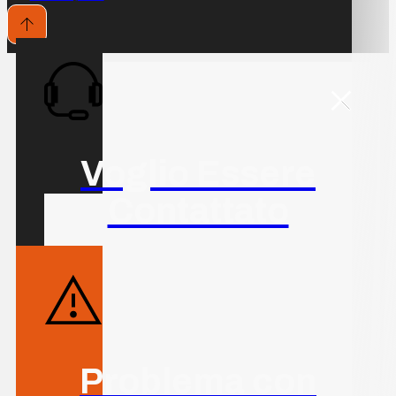
Voglio Essere
Contattato
Problema con