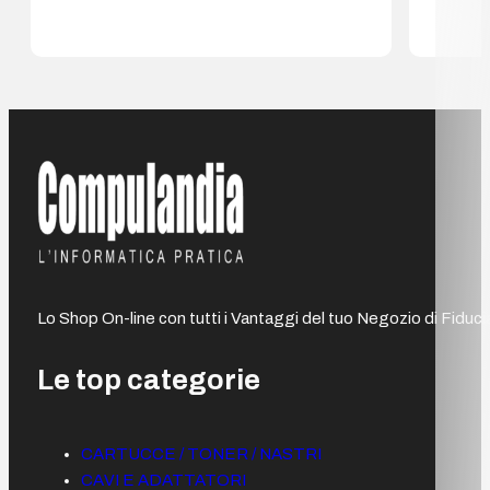
Lo Shop On-line con tutti i Vantaggi del tuo Negozio di Fiduci
Le top categorie
CARTUCCE / TONER / NASTRI
CAVI E ADATTATORI