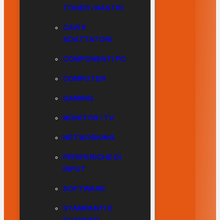
TONER / NASTRI
CAVI E
ADATTATORI
COMPONENTI PC
COMPUTER
GAMING
MONITOR / TV
NETWORKING
PERIFERICHE DI
INPUT
SOFTWARE
STAMPANTI E