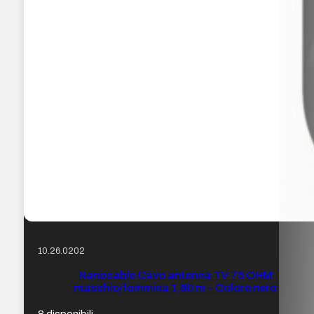
10.26.0202
Nanocable Cavo antenna TV 75 OHM
maschio/femmina 1,80 m – Colore nero
8 disponibili