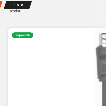
Filtri
0
1
prodotti
Disponibile