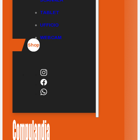
SCANNER
TABLET
UFFICIO
WEBCAM
Shop