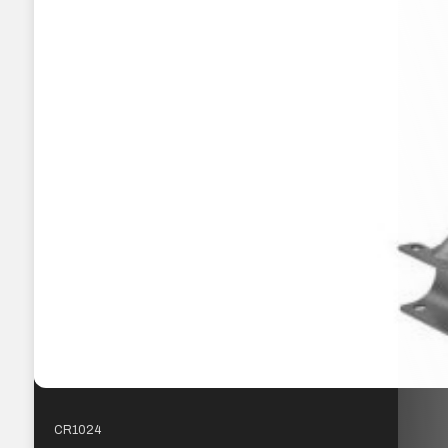
CR1024