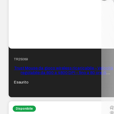
TR25069
Trust Mouse da gioco wireless ricaricabile – Velocità
regolabile da 800 a 4800 DPI – fino a 80 ore di
autonomia – 4 opzioni di illuminazione LED – 6
pulsanti e selezione DPI
Esaurito
Disponibile