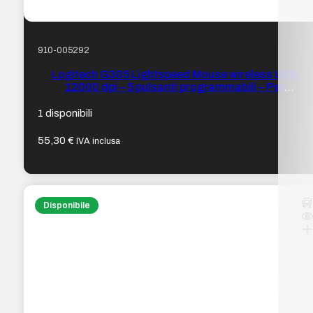
910-005292
Logitech G305 Lightspeed Mouse wireless USB
12000 dpi – 5 pulsanti programmabili – Per
destrimani – Colore Bianco
1 disponibili
55,30
€
IVA inclusa
Disponibile