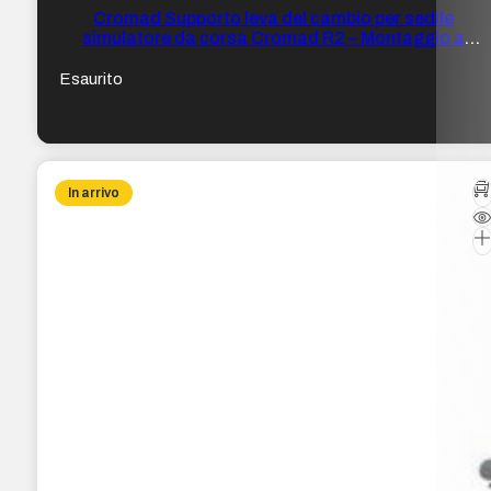
Cromad Supporto leva del cambio per sedile
simulatore da corsa Cromad R2 – Montaggio a
sinistra e a destra – Peso max 10 kg
Esaurito
In arrivo