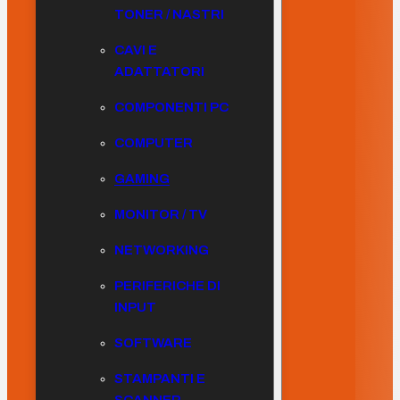
TONER / NASTRI
CAVI E
ADATTATORI
COMPONENTI PC
COMPUTER
GAMING
MONITOR / TV
NETWORKING
PERIFERICHE DI
INPUT
SOFTWARE
STAMPANTI E