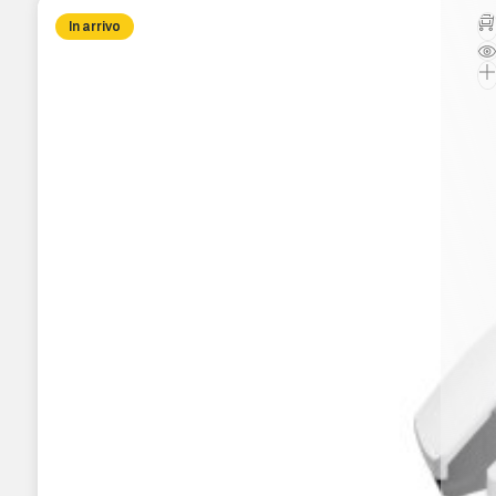
In arrivo