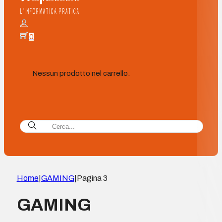
0
Nessun prodotto nel carrello.
Home
|
GAMING
|
Pagina 3
GAMING