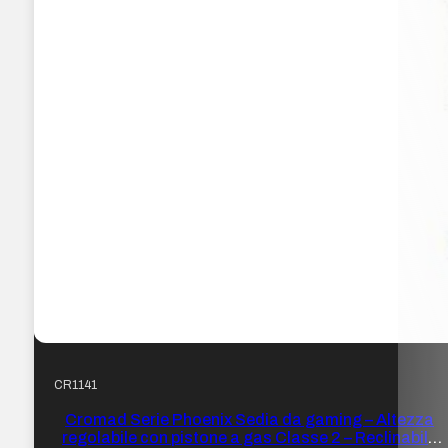
CR1141
Cromad Serie Phoenix Sedia da gaming – Altezza
regolabile con pistone a gas Classe 2 – Reclinabile