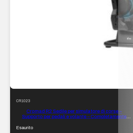
CR1023
Cromad R2 Sedile per simulatore di corse –
Supporto per pedali e volante – Completamente
regolabile – Robusto – Peso max. 100 kg
Esaurito