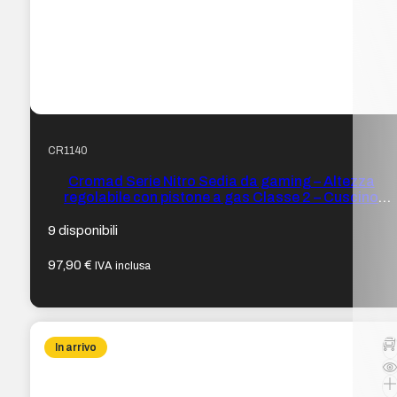
CR1140
Cromad Serie Nitro Sedia da gaming – Altezza
regolabile con pistone a gas Classe 2 – Cuscino
lombare – Colore Nero/Rosso
9 disponibili
97,90
€
IVA inclusa
In arrivo