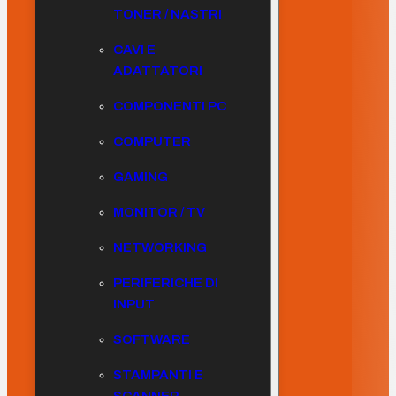
TONER / NASTRI
CAVI E
ADATTATORI
COMPONENTI PC
COMPUTER
GAMING
MONITOR / TV
NETWORKING
PERIFERICHE DI
INPUT
SOFTWARE
STAMPANTI E