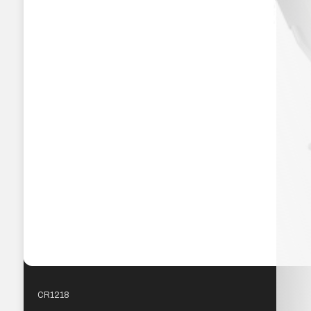
CR1218