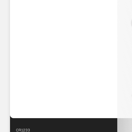
CR1233