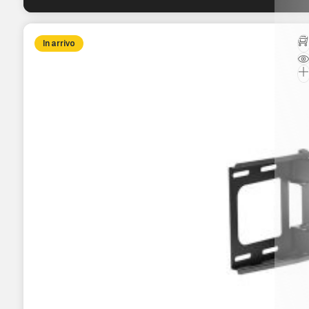
In arrivo