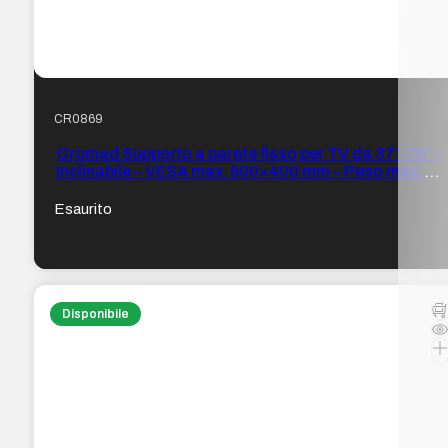
CR0869
Cromad Supporto a parete fisso per TV da 37″-70″ –
Inclinabile – VESA max. 600×400 mm – Peso max. 35
kg
Esaurito
Disponibile