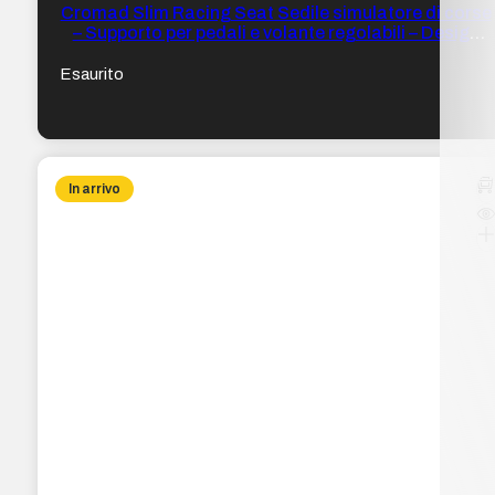
Cromad Slim Racing Seat Sedile simulatore di corse
– Supporto per pedali e volante regolabili – Design
pieghevole
Esaurito
In arrivo