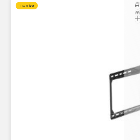
In arrivo