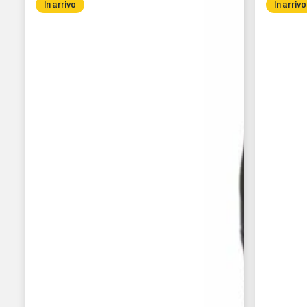
In arrivo
In arrivo