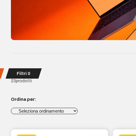
Filtri
0
23
prodotti
Ordina per: