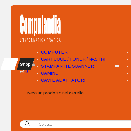
COMPUTER
CARTUCCE / TONER / NASTRI
Shop
STAMPANTI E SCANNER
0
GAMING
CAVI E ADATTATORI
Nessun prodotto nel carrello.