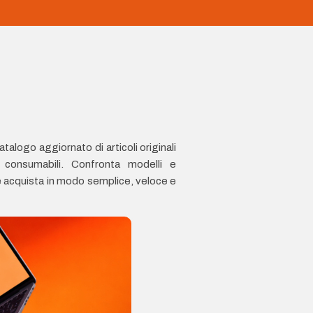
talogo aggiornato di articoli originali
e consumabili. Confronta modelli e
o e acquista in modo semplice, veloce e