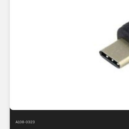
A108-0323