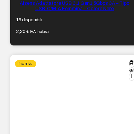
Aisens Adattatore USB 3.1 Gen1 5Gbps 3A – Tipo
USB-C/M-A Femmina – Colore Nero
13 disponibili
2,20
€
IVA inclusa
In arrivo