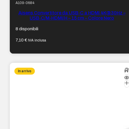
A109-0684
Aisens Convertitore da USB-C a HDMI 4K@30Hz –
USB-C/M-HDMI/H – 15 cm – Colore Nero
8 disponibili
7,10
€
IVA inclusa
In arrivo