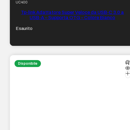
UC400
Tp-link Adattatore Super Veloce da USB-C 3.0 a
USB-A – Supporta OTG – Colore Bianco
Esaurito
Disponibile