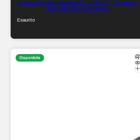
Aisens Mini Adattatore USB-C USB 2.0 – Tipo Micro-
B/H-USB-C/F – Colore Nero
Esaurito
Disponibile