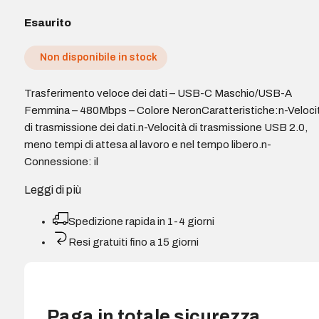
Esaurito
Non disponibile in stock
Trasferimento veloce dei dati – USB-C Maschio/USB-A
Femmina – 480Mbps – Colore NeronCaratteristiche:n-Veloci
di trasmissione dei dati.n-Velocità di trasmissione USB 2.0,
meno tempi di attesa al lavoro e nel tempo libero.n-
Connessione: il
Leggi di più
Spedizione rapida in 1-4 giorni
Resi gratuiti fino a 15 giorni
Paga in totale sicurezza