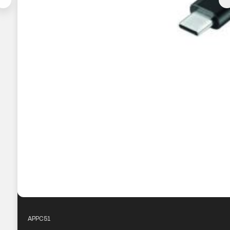
APPC51