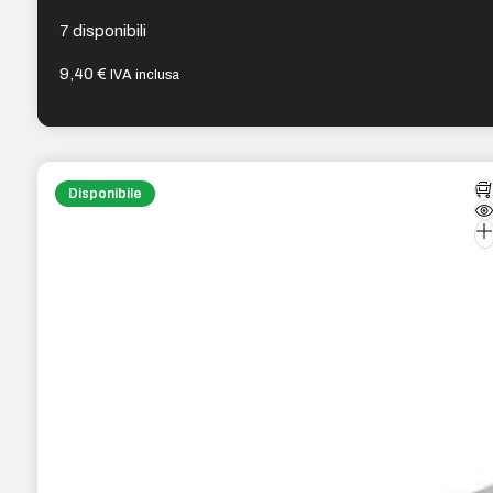
Grigio
7 disponibili
9,40
€
IVA inclusa
Disponibile