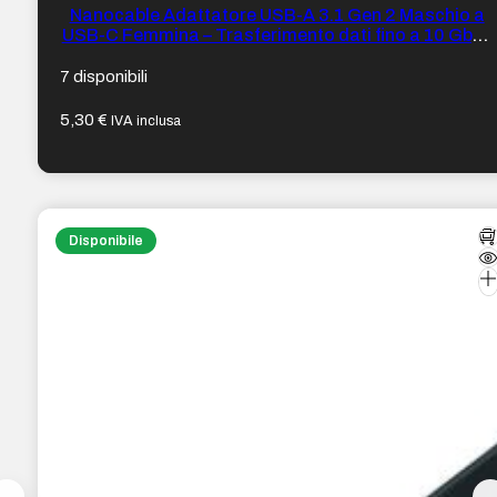
Nanocable Adattatore USB-A 3.1 Gen 2 Maschio a
USB-C Femmina – Trasferimento dati fino a 10 Gbps
– Funzione OTG
7 disponibili
5,30
€
IVA inclusa
Disponibile