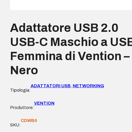
Adattatore USB 2.0
USB-C Maschio a US
Femmina di Vention –
Nero
ADATTATORI USB
,
NETWORKING
Tipologia:
VENTION
Produttore:
CDWB0
SKU: