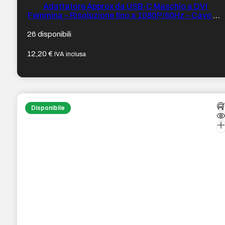
Adattatore Approx da USB-C Maschio a DVI
Femmina – Risoluzione fino a 1080P/60Hz – Cavo da
13 cm
26 disponibili
12,20
€
IVA inclusa
Disponibile