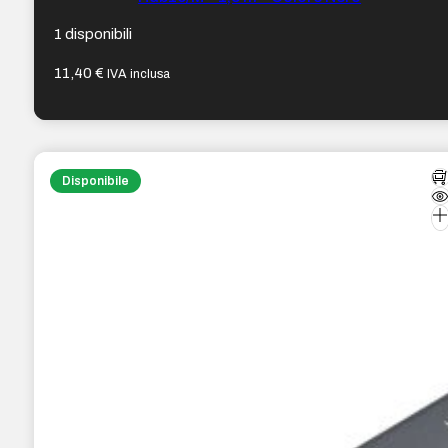
1 disponibili
11,40
€
IVA inclusa
Disponibile