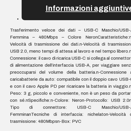
Informazioni aggiuntiv
Trasferimento veloce dei dati – USB-C Maschio/USB-
Femmina – 480Mbps – Colore NeronCaratteristiche:n
Velocità di trasmissione dei dati.n-Velocità di trasmissio
USB 2.0, meno tempi di attesa al lavoro e nel tempo libero.
Connessione: il cavo di ricarica USB-C si collega al connetto
di alimentazione dell’interfaccia USB-A, per viaggiare sen
preoccuparsi del volume della batteria.n-Connessione a
caricabatterie da auto: compatibile con il doppio cavo USB
e con il cavo Apple PD per ricaricare la batteria in viaggio.
Peso: 3 g, piccolo e conveniente, non è un peso da porta
con sé.nSpecifiche:n-Colore: Neron-Protocollo: USB 2.0
Tipo di connettore: USB-C Maschio/USB-
FemminanTecniche di interfaccia: nichelaton-Velocità d
trasmissione: 480Mbpsn-Box: PVC