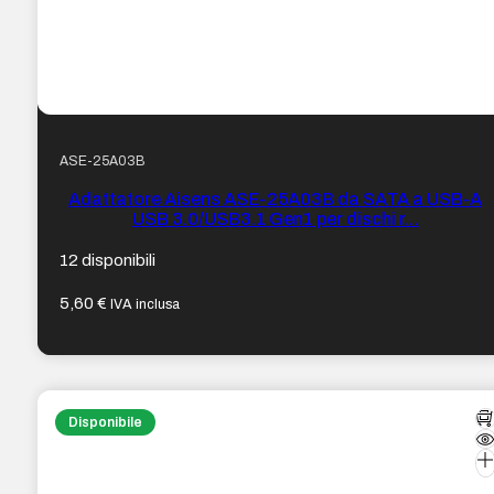
ASE-25A03B
Adattatore Aisens ASE-25A03B da SATA a USB-A
USB 3.0/USB3.1 Gen1 per dischi r…
12 disponibili
5,60
€
IVA inclusa
Disponibile