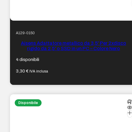
A129-0150
Aisens Adattatore metallico da 3,5″ Per 2xdisco
rigido da 2,5″ o SSD in un PC – Colore Nero
4 disponibili
3,30
€
IVA inclusa
Disponibile