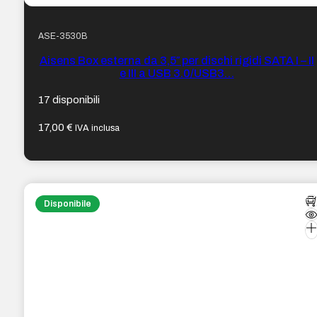
ASE-3530B
Aisens Box esterna da 3,5″ per dischi rigidi SATA I – II
e III a USB 3.0/USB3…
17 disponibili
17,00
€
IVA inclusa
Disponibile