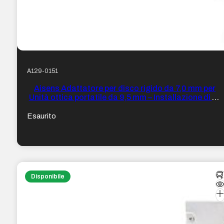
A129-0151
Aisens Adattatore per disco rigido da 7,0 mm per
Unità ottica portatile da 9,5 mm – Installazione di un
secondo disco rigido da 2,5″ o SSD in un portatile –
Colore argento
Esaurito
Disponibile