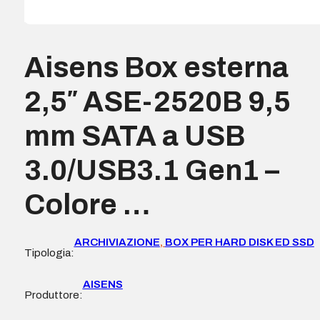
Aisens Box esterna
2,5″ ASE-2520B 9,5
mm SATA a USB
3.0/USB3.1 Gen1 –
Colore …
ARCHIVIAZIONE
,
BOX PER HARD DISK ED SSD
Tipologia:
AISENS
Produttore: