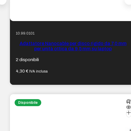
10.99.0101
Adattatore Nanocable per disco rigido da 7,0 mm
per unità ottica da 9,5 mm su laptop
2 disponibili
4,30
€
IVA inclusa
Disponibile