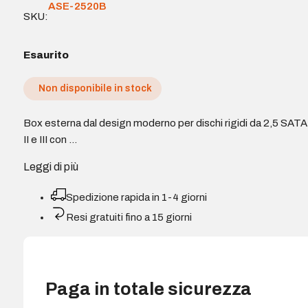
ASE-2520B
SKU:
Esaurito
Non disponibile in stock
Box esterna dal design moderno per dischi rigidi da 2,5 SATA 
II e III con …
Leggi di più
Spedizione rapida in 1-4 giorni
Resi gratuiti fino a 15 giorni
Paga in totale sicurezza