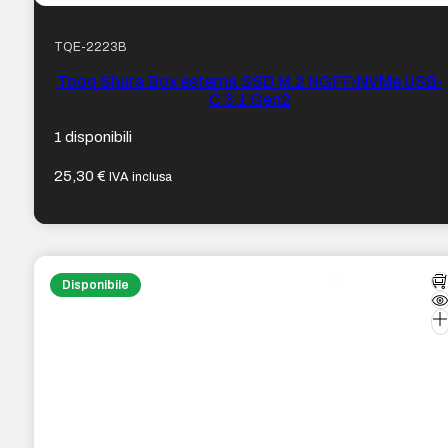
TQE-2223B
Tooq Shura Box esterna SSD M.2 NGFF/NVMe USB-
C 3.1 Gen2
1 disponibili
25,30
€
IVA inclusa
Disponibile