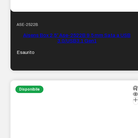
ASE-2522B
Aisens Box 2,5″ Ase-2522B 9,5 mm Sata a USB
3.0/USB3.1 Gen1
Esaurito
Disponibile