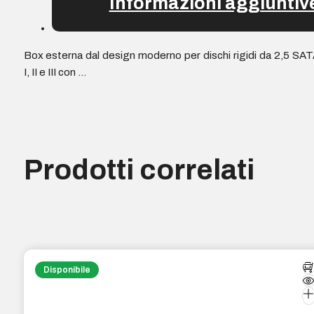
Informazioni aggiuntiv
Box esterna dal design moderno per dischi rigidi da 2,5 SA
I, II e III con …
Prodotti correlati
Disponibile