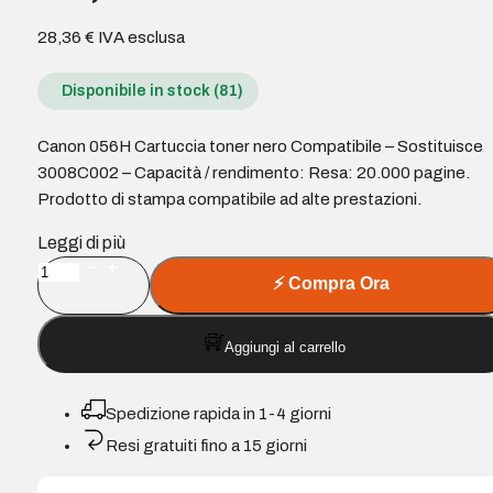
28,36
€
IVA esclusa
Disponibile in stock (81)
Canon 056H Cartuccia toner nero Compatibile – Sostituisce
3008C002 – Capacità / rendimento: Resa: 20.000 pagine.
Prodotto di stampa compatibile ad alte prestazioni.
Leggi di più
Canon
⚡
Compra Ora
056H
Cartuccia
Aggiungi al carrello
toner
nero
Compatibile
Spedizione rapida in 1-4 giorni
-
Resi gratuiti fino a 15 giorni
Sostituisce
3008C002