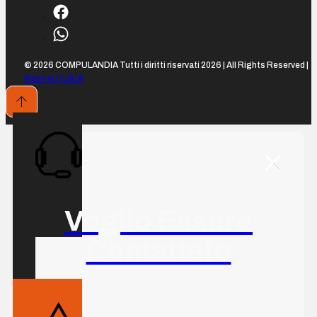
© 2026 COMPULANDIA Tutti i diritti riservati 2026 | All Rights Reserved |
Made in QUILIA
Voglio Essere
Contattato