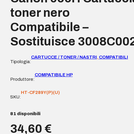
toner nero
Compatibile –
Sostituisce 3008C00
CARTUCCE / TONER / NASTRI
,
COMPATIBILI
Tipologia:
COMPATIBILE HP
Produttore:
HT-CF289Y(P)(U)
SKU:
81 disponibili
34,60
€