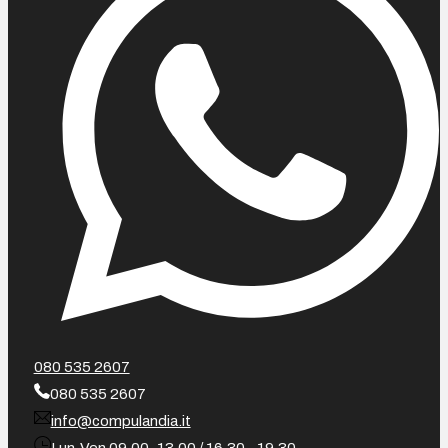
080 535 2607
080 535 2607
info@compulandia.it