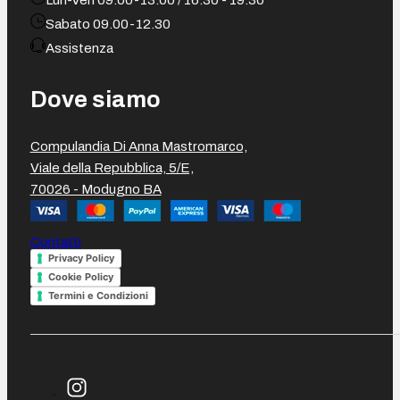
Lun-Ven 09.00-13.00 / 16.30 - 19.30
Sabato 09.00-12.30
Assistenza
Dove siamo
Compulandia Di Anna Mastromarco,
Viale della Repubblica, 5/E,
70026 - Modugno BA
Contatti
Privacy Policy
Cookie Policy
Termini e Condizioni