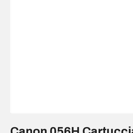
Canon 056H Cartucci