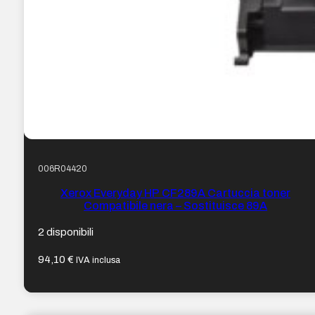
006R04420
Xerox Everyday HP CF289A Cartuccia toner
Compatibile nera – Sostituisce 89A
2 disponibili
94,10
€
IVA inclusa