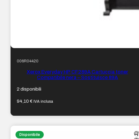
006R04420
Xerox Everyday HP CF289A Cartuccia toner
Compatibile nera – Sostituisce 89A
2 disponibili
94,10
€
IVA inclusa
Disponibile