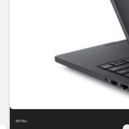
6RYWJ