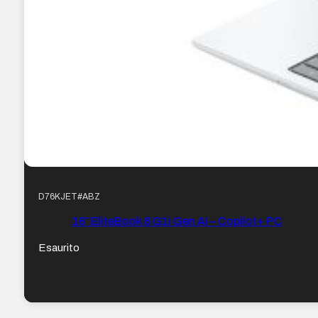
D76KJET#ABZ
16″ EliteBook 8 G1i Gen AI – Copilot+ PC
Esaurito