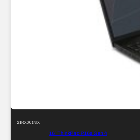
21RX001NIX
16″ ThinkPad P16s Gen 4