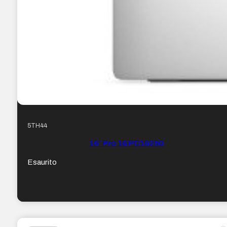
5TH44
16″ Pro 16 PC16250
Esaurito