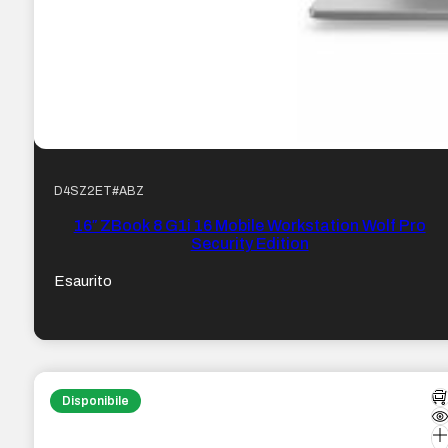
D4SZ2ET#ABZ
16″ ZBook 8 G1i 16 Mobile Workstation Wolf Pro
Security Edition
Esaurito
Disponibile