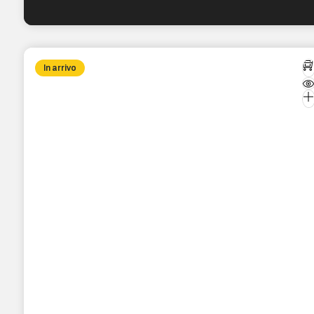
In arrivo