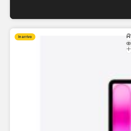
In arrivo