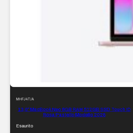
MHFJ4T/A
13,0″ MacBook Neo 8GB RAM 512GB SSD Touch ID
Rosa Pastello Modello 2026
Esaurito