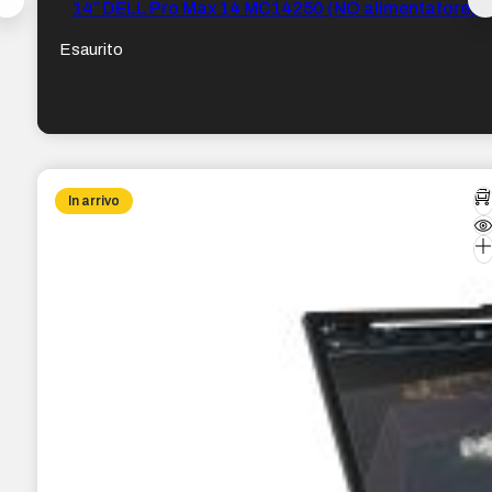
14″ DELL Pro Max 14 MC14250 (NO alimentatore)
Esaurito
In arrivo