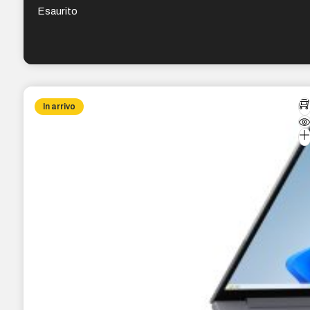
Esaurito
In arrivo