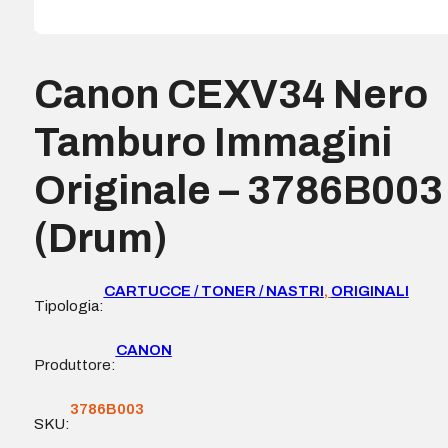
Canon CEXV34 Nero
Tamburo Immagini
Originale – 3786B003
(Drum)
CARTUCCE / TONER / NASTRI
,
ORIGINALI
Tipologia:
CANON
Produttore:
3786B003
SKU: