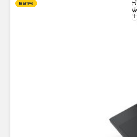
In arrivo