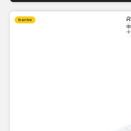
In arrivo