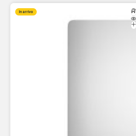
In arrivo