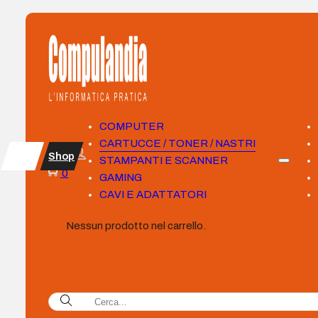
COMPUTER
CARTUCCE / TONER / NASTRI
Shop
STAMPANTI E SCANNER
0
GAMING
CAVI E ADATTATORI
Nessun prodotto nel carrello.