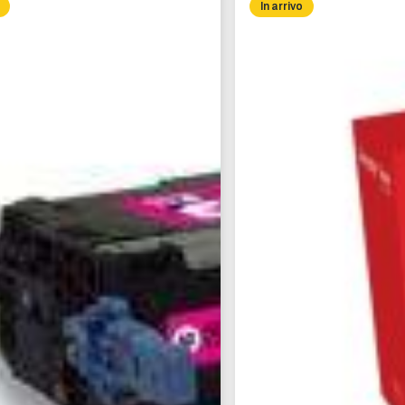
In arrivo