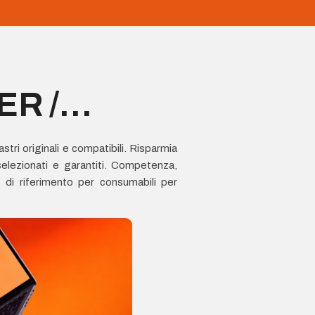
ER /
stri originali e compatibili. Risparmia
selezionati e garantiti. Competenza,
 di riferimento per consumabili per