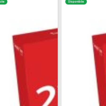
bile
Disponibile