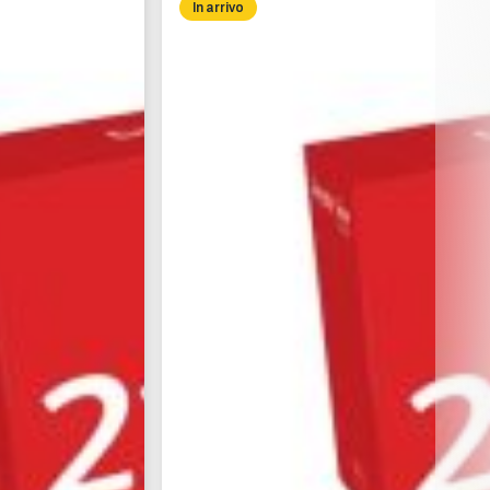
In arrivo