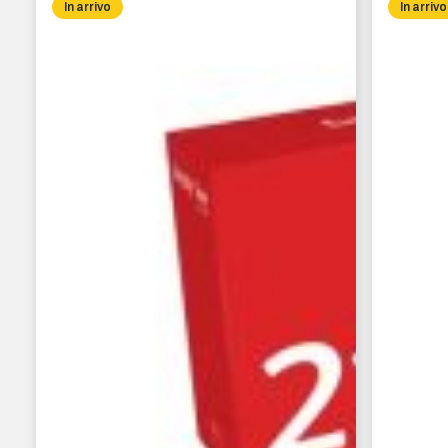
In arrivo
In arrivo