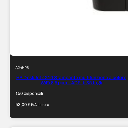
A24HPB
HP DeskJet 4310 Stampante multifunzione a colore
WiFi 8,5 ppm – ADF di 35 fogli
150 disponibili
53,00
€
IVA inclusa