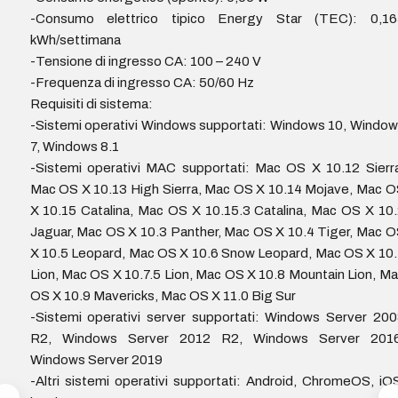
-Consumo elettrico tipico Energy Star (TEC): 0,16
kWh/settimana
-Tensione di ingresso CA: 100 – 240 V
-Frequenza di ingresso CA: 50/60 Hz
Requisiti di sistema:
-Sistemi operativi Windows supportati: Windows 10, Windo
7, Windows 8.1
-Sistemi operativi MAC supportati: Mac OS X 10.12 Sierr
Mac OS X 10.13 High Sierra, Mac OS X 10.14 Mojave, Mac 
X 10.15 Catalina, Mac OS X 10.15.3 Catalina, Mac OS X 10
Jaguar, Mac OS X 10.3 Panther, Mac OS X 10.4 Tiger, Mac 
X 10.5 Leopard, Mac OS X 10.6 Snow Leopard, Mac OS X 10
Lion, Mac OS X 10.7.5 Lion, Mac OS X 10.8 Mountain Lion, M
OS X 10.9 Mavericks, Mac OS X 11.0 Big Sur
-Sistemi operativi server supportati: Windows Server 20
R2, Windows Server 2012 R2, Windows Server 2016
Windows Server 2019
-Altri sistemi operativi supportati: Android, ChromeOS, iO