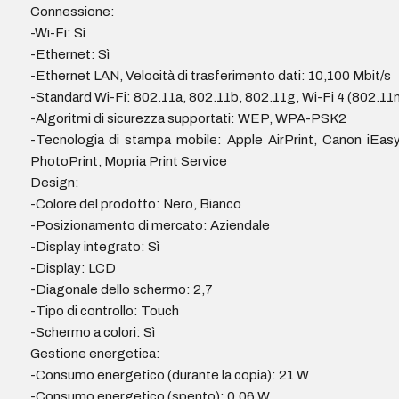
Connessione:
-Wi-Fi: Sì
-Ethernet: Sì
-Ethernet LAN, Velocità di trasferimento dati: 10,100 Mbit/s
-Standard Wi-Fi: 802.11a, 802.11b, 802.11g, Wi-Fi 4 (802.11n
-Algoritmi di sicurezza supportati: WEP, WPA-PSK2
-Tecnologia di stampa mobile: Apple AirPrint, Canon iEas
PhotoPrint, Mopria Print Service
Design:
-Colore del prodotto: Nero, Bianco
-Posizionamento di mercato: Aziendale
-Display integrato: Sì
-Display: LCD
-Diagonale dello schermo: 2,7
-Tipo di controllo: Touch
-Schermo a colori: Sì
Gestione energetica:
-Consumo energetico (durante la copia): 21 W
-Consumo energetico (spento): 0,06 W