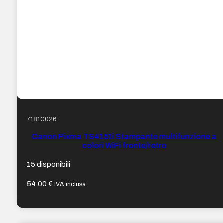
7181C026
Canon Pixma TS4151i Stampante multifunzione a
colori WiFi fronte/retro
15 disponibili
54,00
€
IVA inclusa