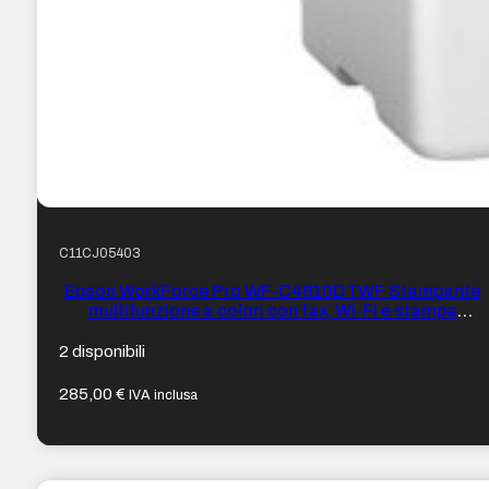
C11CJ05403
Epson WorkForce Pro WF-C4810DTWF Stampante
multifunzione a colori con fax, Wi-Fi e stampa
fronte/retro a 36 ppm
2 disponibili
285,00
€
IVA inclusa