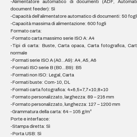
-Alimentatore automatico di documenti (ADF, Automati
document feeder): Sì
-Capacità dell’alimentatore automatico di documenti: 50 fogl
-Capacità massima di alimentazione: 600 fogli
Formato carta:
-Formato carta massimo serie ISO A: A4
-Tipi di carta: Buste, Carta opaca, Carta fotografica, Car
normale
-Formati serie ISO A (A0…A9): A4, A5, A6
-Formati ISO serie B (B0…B9): B5
-Formati non ISO: Legal, Carta
-Formati buste: Com-10, DL
-Formati carta fotografica: 4×6,5×7,7×10,8×10
-Formato personalizzato, larghezza: 89 – 216 mm
-Formato personalizzato, lunghezza: 127 – 1200 mm
-Grammatura della carta: 64 – 105 g/m²
Porte e interfacce:
-Stampa diretta: Sì
-Porta USB: Sì