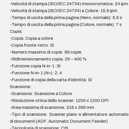
-Velocità di stampa (ISO/IEC 24734) monocromatica: 24 ipm
-Velocità di stampa (ISO/IEC 24734) a Colore: 15,5 ipm
-Tempo di uscita della prima pagina (Nero, normale): 5,5 s
-Tempo di uscita della prima pagina (Colore, normale): 7 s
Copia:
-Copia: Copia a colore
-Copia fronte-retro: Sì
-Numero massimo di copie: 99 copie
-Ridimensionamento copia: 25 – 400 %
-Funzione copia N-in-1: Sì
-Funzione N-in-1 (N=): 2, 4
-Funzione di copia della carta d’identità: Sì
Scansione:
-Scansione: Scansione a Colore
-Risoluzione ottica dello scanner: 1200 x 1200 DPI
-Area massima di scansione: 216 x 356 mm
-Tipo di scansione: Scanner piano e alimentatore automati
di documenti (ADF, Automatic Document Feeder)
-Tecnologia di scansione: CIS