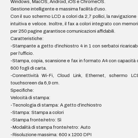
Windows, MacOS, Android, iOS e ChromeOS.
Gestione intelligente e massima facilità d’uso.
Con il suo schermo LCD a colori da 2,7 pollici, la navigazione
intuitiva e veloce. Inoltre, il fax a colori integrato con memor
per 250 pagine garantisce comunicazioni affidabili.
Caratteristiche:
-Stampante a getto d’inchiostro 4 in 1 con serbatoi ricaricabi
per l’ufficio.
-Stampa, copia, scansione e fax in formato A4 con capacità 
600 fogli di carta.
-Connettività Wi-Fi, Cloud Link, Ethernet, schermo LC
touchscreen da 6,9 cm.
Specifiche:
Velocità di stampa:
-Tecnologia di stampa: A getto d’inchiostro
-Stampa: Stampa a colori
-Stampa fronte/retro: Sì
-Modalità di stampa fronte/retro: Auto
-Risoluzione massima: 600 x 1200 DPI