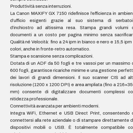
Produttività senza interruzioni.
La Canon MAXIFY GX 7150 ridefinisce l’efficienza in ambien
d’ufficio esigenti grazie al suo sistema di serbatoi
d’inchiostro ad altissima resa. Stampa grandi volumi d
documenti a un costo per pagina minimo senza sacrifica
Qualità né Velocità: fino a 24 ipm in bianco e nero e 15,5 ipm
colori, anche in fronte-retro automatico.
Stampa e scansione senza complicazioni.
Dotata di un ADF da 50 fogli e tre vassoi per un massimo 
600 fogli, garantisce ricariche minime e una gestione perfet
dei lavori di grandi dimensioni. Il suo scanner CIS ad al
risoluzione (1200 x 1200 DPI) e area ampliata (fino a 216×3
mm) consente di digitalizzare documenti complessi co
nitidezza professionale.
Connettività avanzata per ambienti moderni.
Integra WiFi, Ethernet e USB Direct Print, consentendo 
connettersi alla rete aziendale o di stampare direttamente 
dispositivi mobili o USB. È totalmente compatibile co