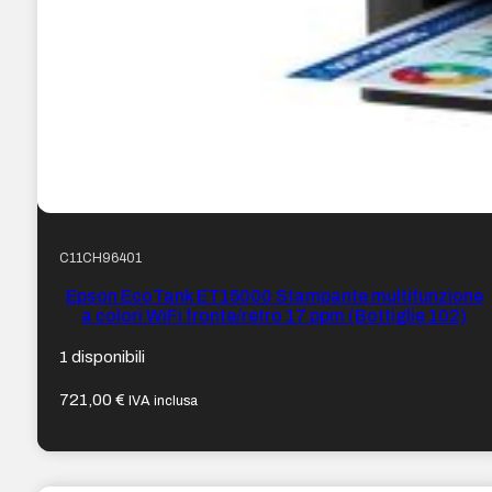
C11CH96401
Epson EcoTank ET15000 Stampante multifunzione
a colori WiFi fronte/retro 17 ppm (Bottiglie 102)
1 disponibili
721,00
€
IVA inclusa