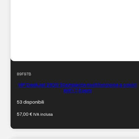
89F97B
HP DeskJet 2920 Stampante multifunzione a colori
WiFi 7,5 ppm
53 disponibili
57,00
€
IVA inclusa