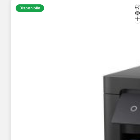
Disponibile