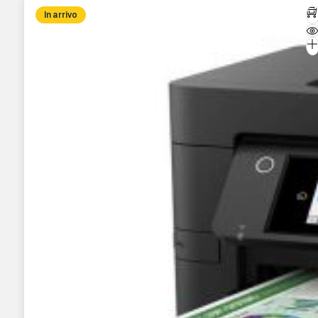
In arrivo