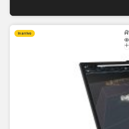
In arrivo