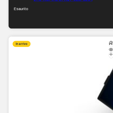
Esaurito
In arrivo