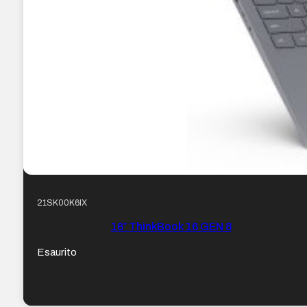
21SK00K6IX
16″ ThinkBook 16 GEN 8
Esaurito