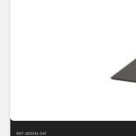
9S7-183341-047