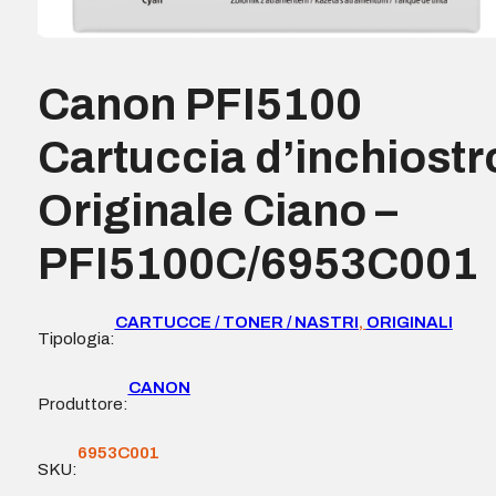
Canon PFI5100
Cartuccia d’inchiostr
Originale Ciano –
PFI5100C/6953C001
CARTUCCE / TONER / NASTRI
,
ORIGINALI
Tipologia:
CANON
Produttore:
6953C001
SKU: