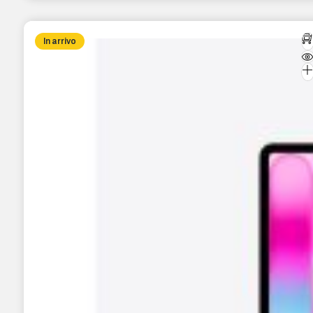
In arrivo