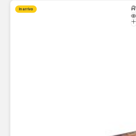
In arrivo