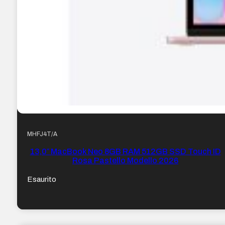
MHFJ4T/A
13,0″ MacBook Neo 8GB RAM 512GB SSD Touch ID
Rosa Pastello Modello 2026
Esaurito