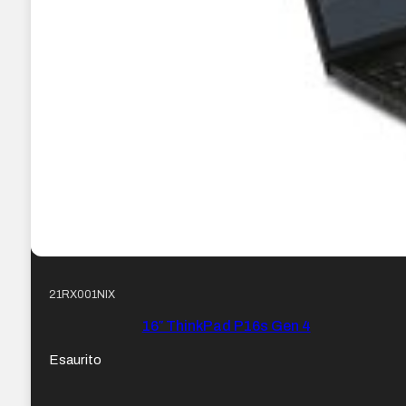
21RX001NIX
16″ ThinkPad P16s Gen 4
Esaurito