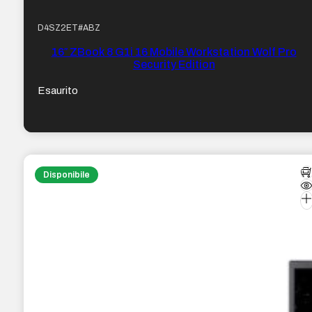
D4SZ2ET#ABZ
16″ ZBook 8 G1i 16 Mobile Workstation Wolf Pro
Security Edition
Esaurito
Disponibile