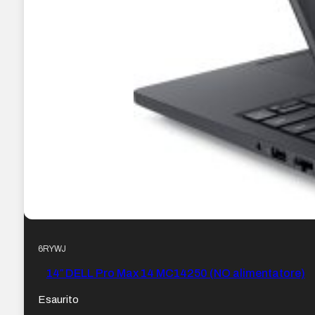
6RYWJ
14″ DELL Pro Max 14 MC14250 (NO alimentatore)
Esaurito