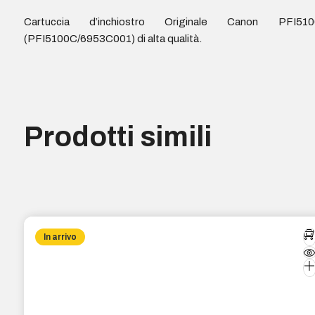
Cartuccia d’inchiostro Originale Canon PFI510
(PFI5100C/6953C001) di alta qualità.
Prodotti simili
In arrivo