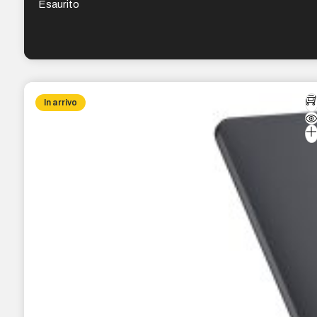
Esaurito
In arrivo