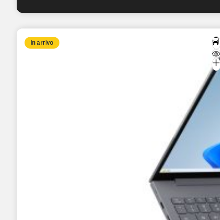
In arrivo