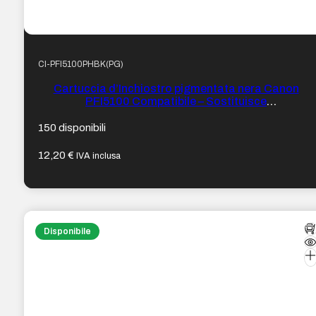
CI-PFI5100PHBK(PG)
Cartuccia d’Inchiostro pigmentata nera Canon
PFI5100 Compatibile – Sostituisce
PFI5100PBK/6952C001
150 disponibili
12,20
€
IVA inclusa
Disponibile