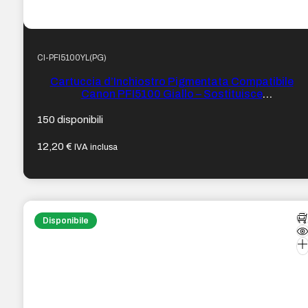
CI-PFI5100YL(PG)
Cartuccia d’Inchiostro Pigmentata Compatibile
Canon PFI5100 Giallo – Sostituisce
PFI5100Y/6955C001
150 disponibili
12,20
€
IVA inclusa
Disponibile