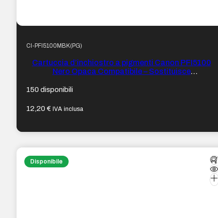
CI-PFI5100MBK(PG)
Cartuccia d’inchiostro a pigmenti Canon PFI5100
Nero Opaca Compatibile – Sostituisce
PFI5100MBK/6951C001
150 disponibili
12,20
€
IVA inclusa
Disponibile