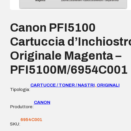
Canon PFI5100
Cartuccia d’Inchiostr
Originale Magenta –
PFI5100M/6954C001
CARTUCCE / TONER / NASTRI
,
ORIGINALI
Tipologia:
CANON
Produttore:
6954C001
SKU: