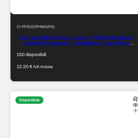
CI-PFI5100PHMG(PG)
Cartuccia d’Inchiostro Canon PFI5100 Magenta a
pigmenti fotografici Compatibile – Sostituisce
PFI5100PM/6957C001
150 disponibili
12,20
€
IVA inclusa
Disponibile