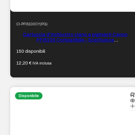
CI-PFI5100CY(PG)
Cartuccia d’inchiostro ciano a pigmenti Canon
PFI5100 Compatibile – Sostituisce
PFI5100C/6953C001
150 disponibili
12,20
€
IVA inclusa
Disponibile