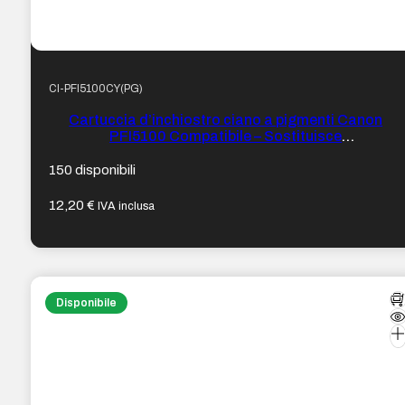
CI-PFI5100CY(PG)
Cartuccia d’inchiostro ciano a pigmenti Canon
PFI5100 Compatibile – Sostituisce
PFI5100C/6953C001
150 disponibili
12,20
€
IVA inclusa
Disponibile