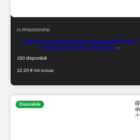
CI-PFI5100GY(PG)
Cartuccia d’Inchiostro a pigmenti Canon PFI5100
Grigio Compatibile – Sostituisce
PFI5100GY/6959C001
150 disponibili
12,20
€
IVA inclusa
Disponibile