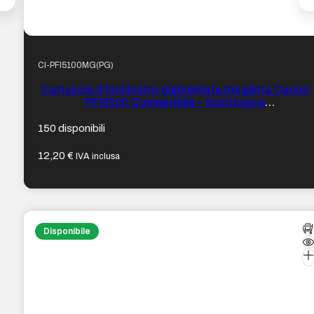
CI-PFI5100MG(PG)
Cartuccia d’Inchiostro pigmentata magenta Canon
PFI5100 Compatibile – Sostituisce
PFI5100M/6954C001
150 disponibili
12,20
€
IVA inclusa
Disponibile