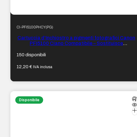
CI-PFI5100PHCY(PG)
Cartuccia d’Inchiostro a pigmenti fotografici Canon
PFI5100 Ciano Compatibile – Sostituisce
PFI5100PC/6956C001
150 disponibili
12,20
€
IVA inclusa
Disponibile