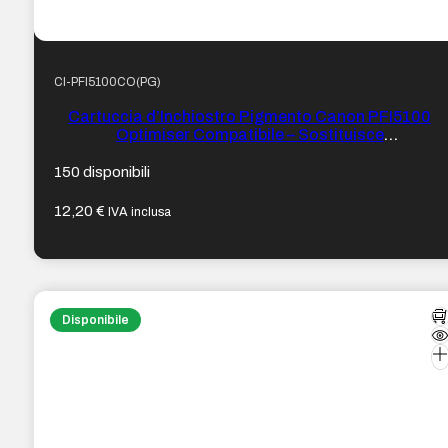
CI-PFI5100CO(PG)
Cartuccia d’Inchiostro Pigmento Canon PFI5100
Optimiser Compatibile – Sostituisce
PFI5100CO/6960C001
150 disponibili
12,20
€
IVA inclusa
Disponibile