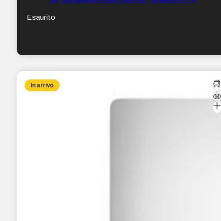
Esaurito
In arrivo