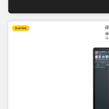
In arrivo