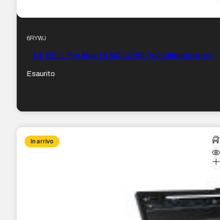
6RYWJ
14″ DELL Pro Max 14 MC14250 (NO alimentatore)
Esaurito
In arrivo