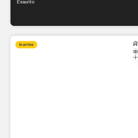
Esaurito
In arrivo