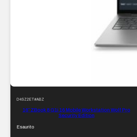
D4SZ2ET#ABZ
16″ ZBook 8 G1i 16 Mobile Workstation Wolf Pro
Security Edition
Esaurito