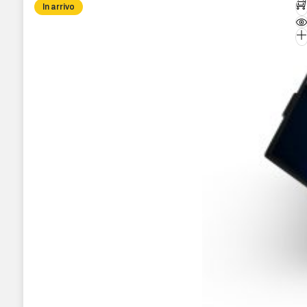
In arrivo