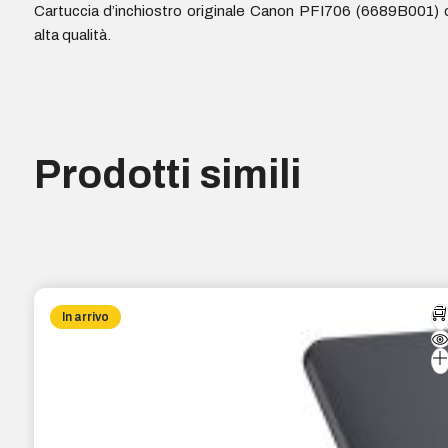
Cartuccia d’inchiostro originale Canon PFI706 (6689B001) 
alta qualità.
Prodotti simili
In arrivo