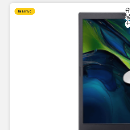
In arrivo