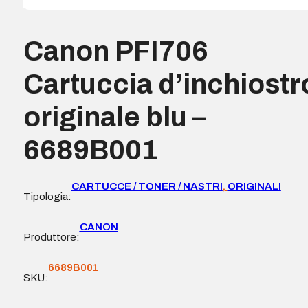
Canon PFI706
Cartuccia d’inchiostr
originale blu –
6689B001
CARTUCCE / TONER / NASTRI
,
ORIGINALI
Tipologia:
CANON
Produttore:
6689B001
SKU: