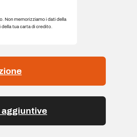
ro. Non memorizziamo i dati della
della tua carta di credito.
zione
 aggiuntive