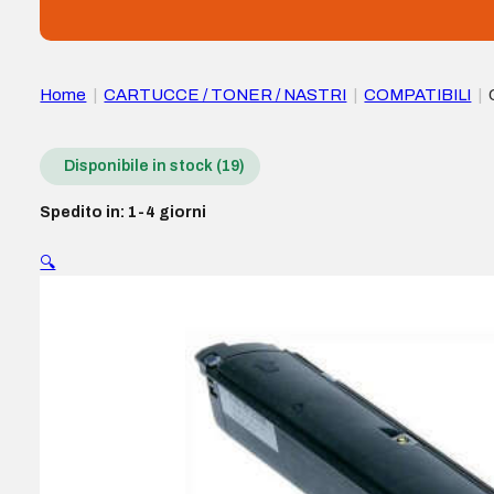
Home
|
CARTUCCE / TONER / NASTRI
|
COMPATIBILI
|
Disponibile in stock (19)
Spedito in: 1-4 giorni
🔍