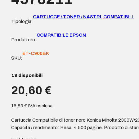
CARTUCCE / TONER / NASTRI
,
COMPATIBILI
Tipologia:
COMPATIBILE EPSON
Produttore:
ET-C900BK
SKU:
19 disponibili
20,60
€
16,89
€
IVA esclusa
Cartuccia Compatibile di toner nero Konica Minolta 2300W/2
Capacità / rendimento: Resa: 4.500 pagine. Prodotto di stam