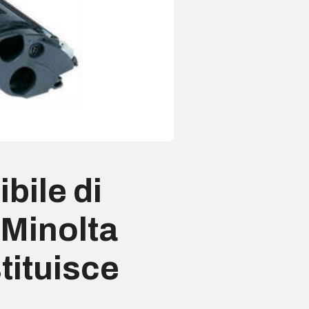
bile di
 Minolta
tituisce