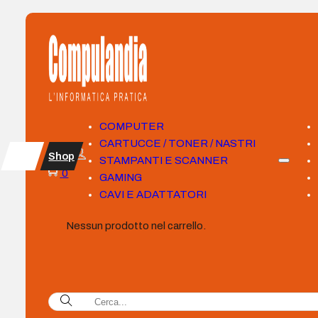
COMPUTER
CARTUCCE / TONER / NASTRI
Shop
STAMPANTI E SCANNER
0
GAMING
CAVI E ADATTATORI
Nessun prodotto nel carrello.