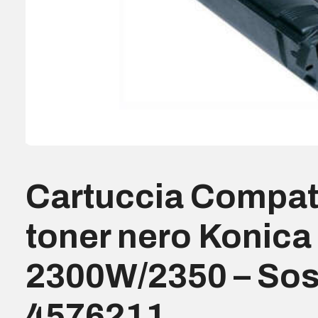
Cartuccia Compati
toner nero Konica
2300W/2350 – Sos
4576211