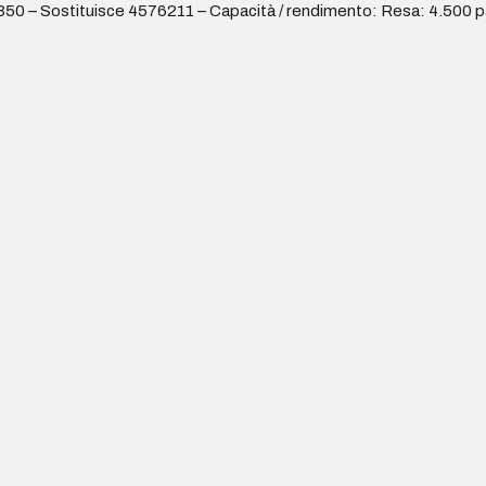
50 – Sostituisce 4576211 – Capacità / rendimento: Resa: 4.500 pa