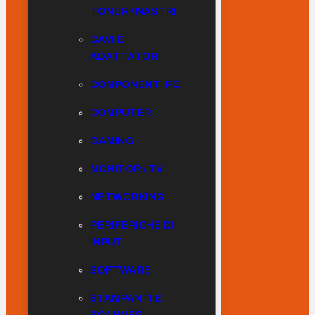
TONER / NASTRI
CAVI E
ADATTATORI
COMPONENTI PC
COMPUTER
GAMING
MONITOR / TV
NETWORKING
PERIFERICHE DI
INPUT
SOFTWARE
STAMPANTI E