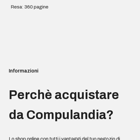
Resa: 360 pagine
Informazioni
Perchè acquistare
da Compulandia?
Lo shop online con tutti i vantaggi del tuo negozio di