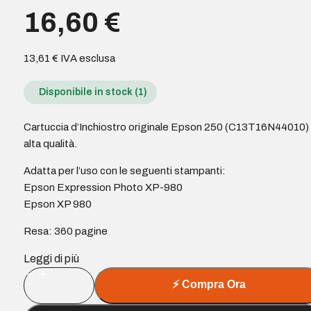
16,60
€
13,61
€
IVA esclusa
Disponibile in stock (1)
Cartuccia d’Inchiostro originale Epson 250 (C13T16N44010) 
alta qualità.
Adatta per l’uso con le seguenti stampanti:
Epson Expression Photo XP-980
Epson XP 980
Resa: 360 pagine
Leggi di più
Cartuccia
⚡
Compra Ora
d'Inchiostro
originale