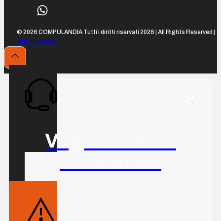
© 2026 COMPULANDIA Tutti i diritti riservati 2026 | All Rights Reserved |
Made in QUILIA
Voglio Essere
Contattato