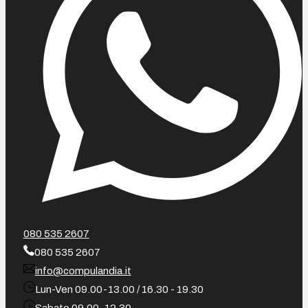
080 535 2607
080 535 2607
info@compulandia.it
Lun-Ven 09.00-13.00 / 16.30 - 19.30
Sabato 09.00-12.30