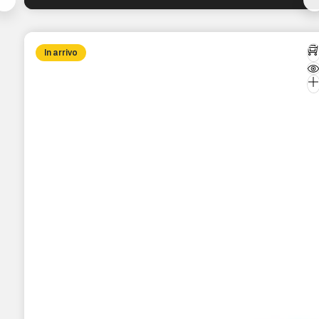
In arrivo