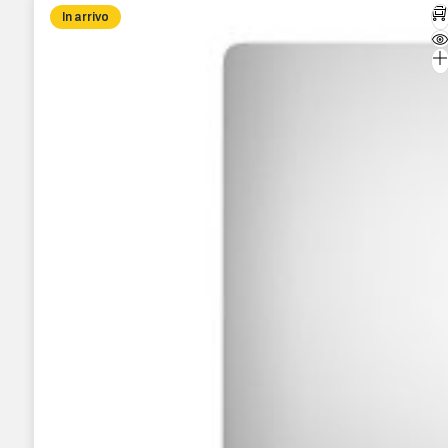
In arrivo