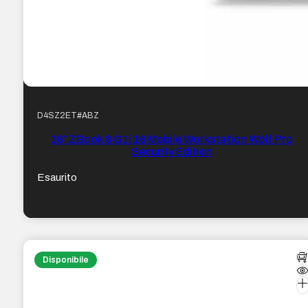
D4SZ2ET#ABZ
16″ ZBook 8 G1i 16 Mobile Workstation Wolf Pro
Security Edition
Esaurito
Disponibile