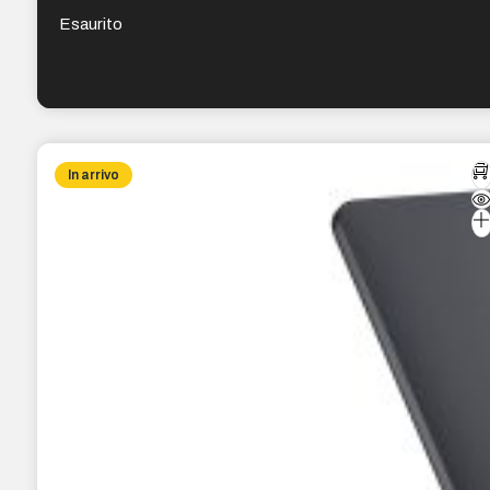
Esaurito
In arrivo