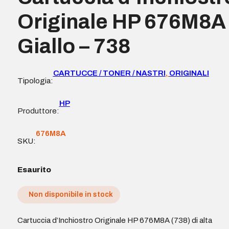
Originale HP 676M8A
Giallo – 738
CARTUCCE / TONER / NASTRI
,
ORIGINALI
Tipologia:
HP
Produttore:
676M8A
SKU:
Esaurito
Non disponibile in stock
Cartuccia d’Inchiostro Originale HP 676M8A (738) di alta