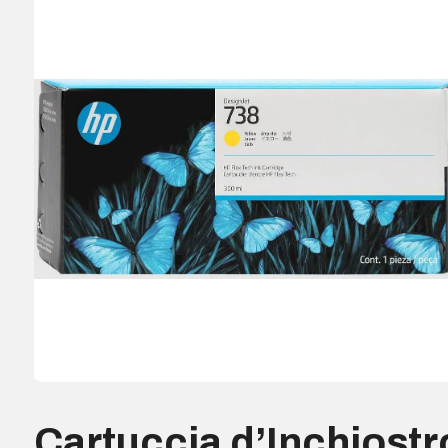
Cartuccia d’Inchiostr