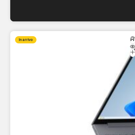
In arrivo