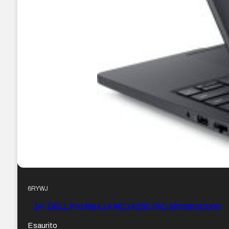
6RYWJ
14″ DELL Pro Max 14 MC14250 (NO alimentatore)
Esaurito