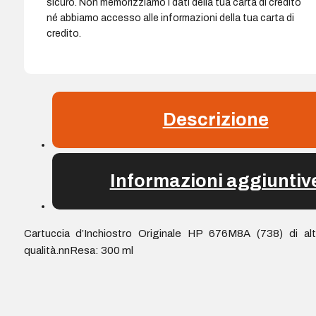
sicuro. Non memorizziamo i dati della tua carta di credito
né abbiamo accesso alle informazioni della tua carta di
credito.
Descrizione
Informazioni aggiuntiv
Cartuccia d’Inchiostro Originale HP 676M8A (738) di al
qualità.nnResa: 300 ml