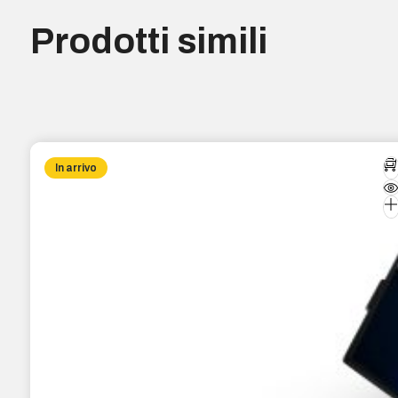
Prodotti simili
In arrivo