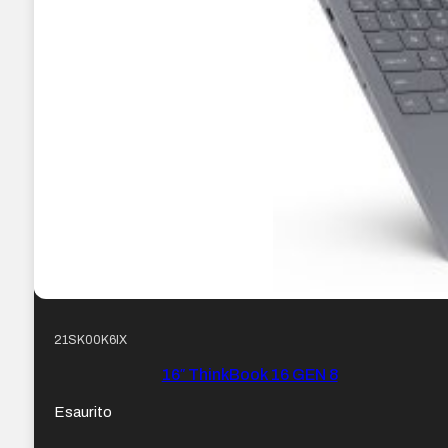
21SK00K6IX
16″ ThinkBook 16 GEN 8
Esaurito