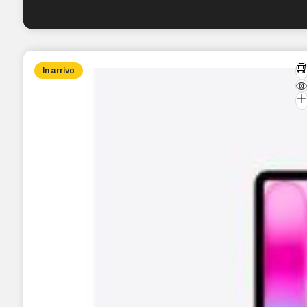
In arrivo