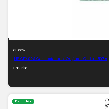
CE402A
HP CE402A Cartuccia toner Originale Giallo – 507A
Esaurito
Disponibile