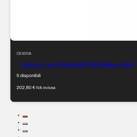
CE400A
Cartuccia toner Originale HP CE400A Nero – 507A
5 disponibili
202,80
€
IVA inclusa