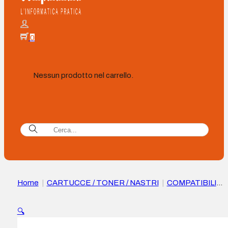
0
Nessun prodotto nel carrello.
Home
|
CARTUCCE / TONER / NASTRI
|
COMPATIBILI
|
Cartuccia toner Compatibile HP CE401A/CE251A Ciano –
Sostituisce 507A/504A
🔍