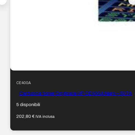
CE400A
Cartuccia toner Originale HP CE400A Nero – 507A
5 disponibili
202,80
€
IVA inclusa