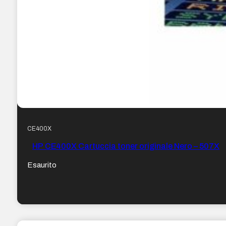
CE400X
HP CE400X Cartuccia toner originale Nero – 507X
Esaurito