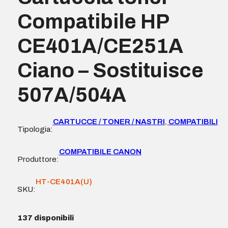
Compatibile HP
CE401A/CE251A
Ciano – Sostituisce
507A/504A
CARTUCCE / TONER / NASTRI
,
COMPATIBILI
Tipologia:
COMPATIBILE CANON
Produttore:
HT-CE401A(U)
SKU:
137 disponibili