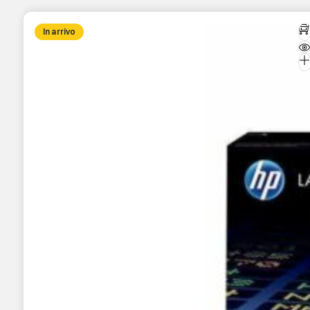
In arrivo