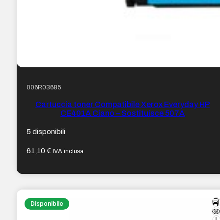
006R03685
Cartuccia toner Compatibile Xerox Everyday HP
CE401A Ciano – Sostituisce 507A
5 disponibili
61,10
€
IVA inclusa
Disponibile