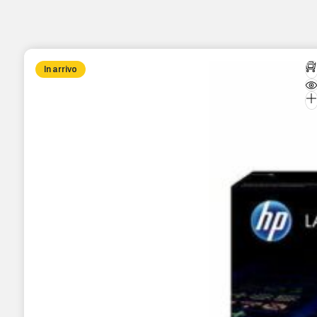
In arrivo