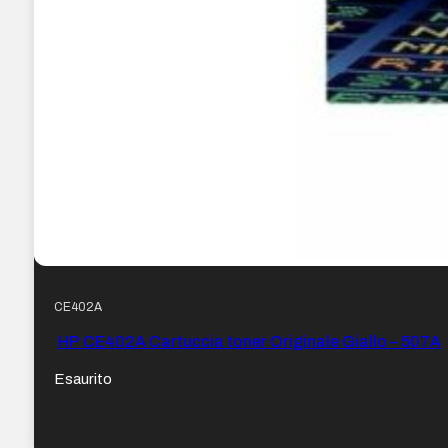
CE402A
HP CE402A Cartuccia toner Originale Giallo – 507A
Esaurito