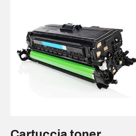
Cartuccia toner