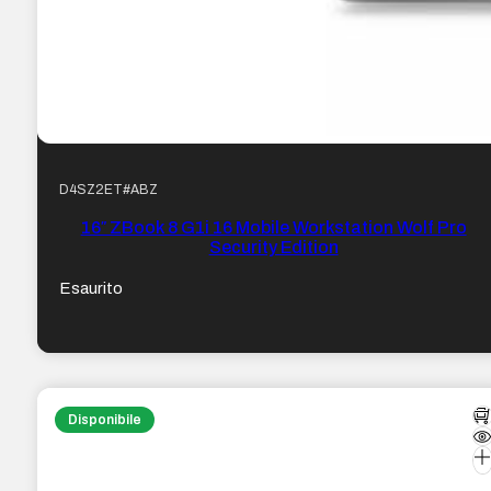
D4SZ2ET#ABZ
16″ ZBook 8 G1i 16 Mobile Workstation Wolf Pro
Security Edition
Esaurito
Disponibile