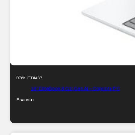
D76KJET#ABZ
16″ EliteBook 8 G1i Gen AI – Copilot+ PC
Esaurito