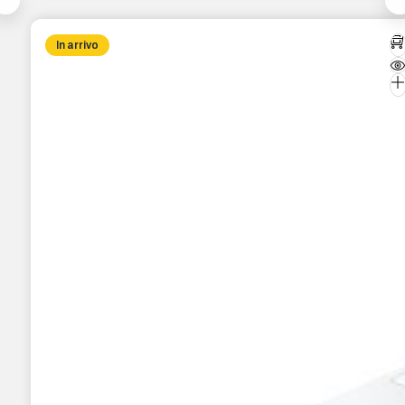
In arrivo