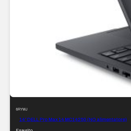
6RYWJ
14″ DELL Pro Max 14 MC14250 (NO alimentatore)
Esaurito