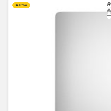
In arrivo