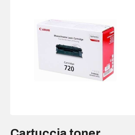
Cartuccia toner