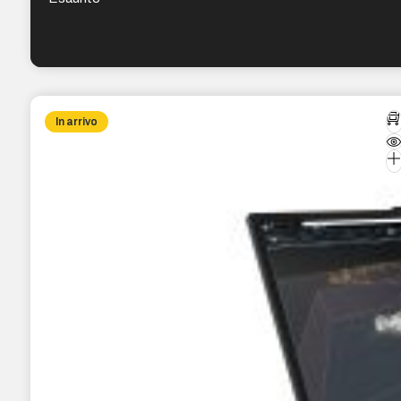
In arrivo