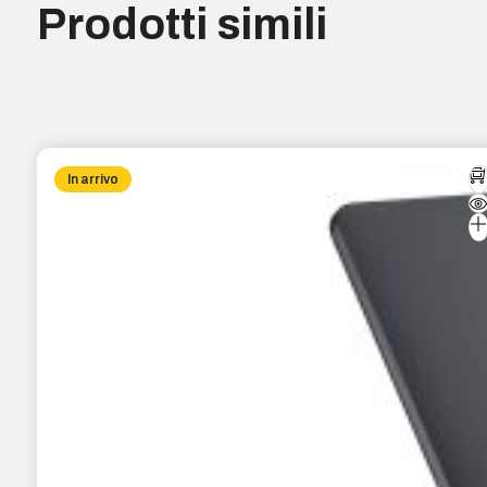
Prodotti simili
In arrivo