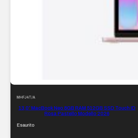
MHFJ4T/A
13,0″ MacBook Neo 8GB RAM 512GB SSD Touch ID
Rosa Pastello Modello 2026
Esaurito