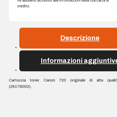
né abbiamo accesso alle informazioni della tua carta di
credito.
Descrizione
Informazioni aggiuntiv
Cartuccia toner Canon 720 originale di alta qualit
(2617B002).