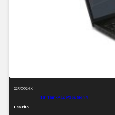
21RX001NIX
16″ ThinkPad P16s Gen 4
Esaurito