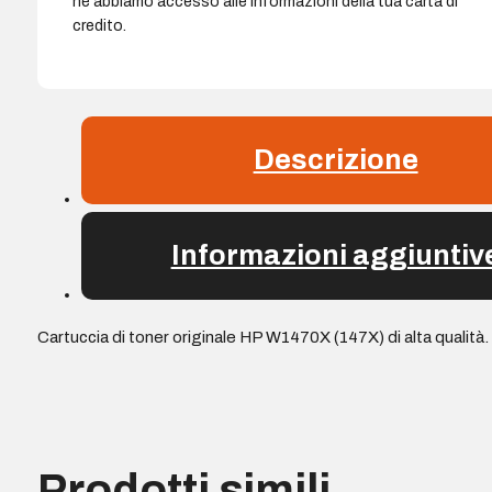
né abbiamo accesso alle informazioni della tua carta di
credito.
Descrizione
Informazioni aggiuntiv
Cartuccia di toner originale HP W1470X (147X) di alta qualità.
Prodotti simili