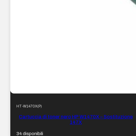
HT-W1470X(P)
Cartuccia di toner nero HP W1470X – Sostituzione
147X
34 disponibili