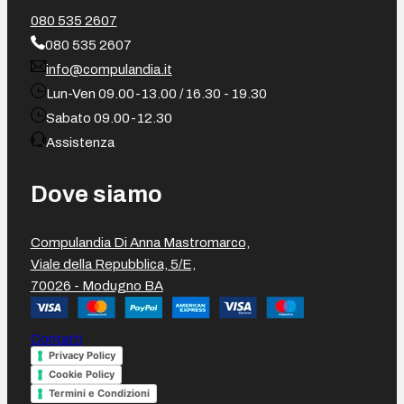
080 535 2607
080 535 2607
info@compulandia.it
Lun-Ven 09.00-13.00 / 16.30 - 19.30
Sabato 09.00-12.30
Assistenza
Dove siamo
Compulandia Di Anna Mastromarco,
Viale della Repubblica, 5/E,
70026 - Modugno BA
Contatti
Privacy Policy
Cookie Policy
Termini e Condizioni