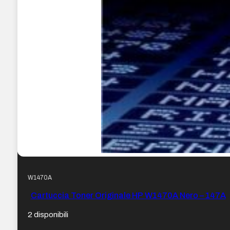
W1470A
Cartuccia Toner Originale HP W1470A Nero – 147A
2 disponibili