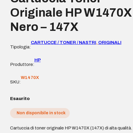
Originale HP W1470X
Nero – 147X
CARTUCCE / TONER / NASTRI
,
ORIGINALI
Tipologia:
HP
Produttore:
W1470X
SKU:
Esaurito
Non disponibile in stock
Cartuccia di toner originale HP W1470X (147X) di alta qualità.