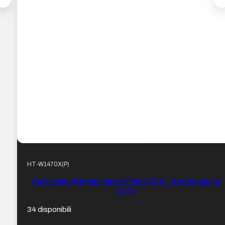
HT-W1470X(P)
Cartuccia di toner nero HP W1470X – Sostituzione
147X
34 disponibili