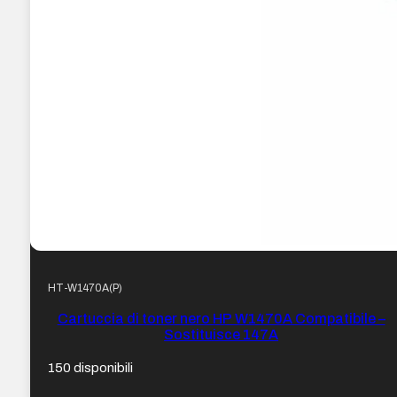
HT-W1470A(P)
Cartuccia di toner nero HP W1470A Compatibile –
Sostituisce 147A
150 disponibili