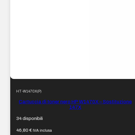
HT-W1470X(P)
Cartuccia di toner nero HP W1470X – Sostituzione
147X
34 disponibili
46,80
€
IVA inclusa