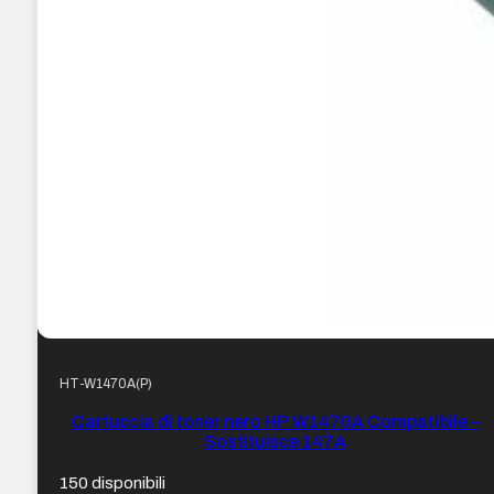
HT-W1470A(P)
Cartuccia di toner nero HP W1470A Compatibile –
Sostituisce 147A
150 disponibili