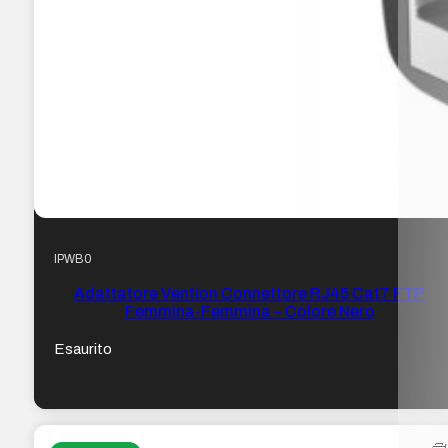
IPWB0
Adattatore Vention Connettore RJ45 Cat7 FTP
Femmina-Femmina – Colore Nero
Esaurito