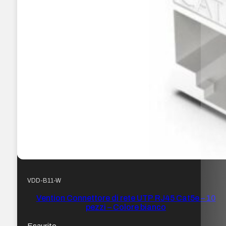
VDD-B11-W
Vention Connettore di rete UTP RJ45 Cat5e – 10
pezzi – Colore bianco
Esaurito