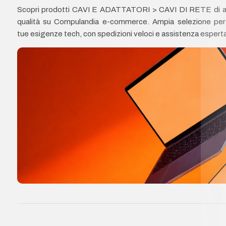
Scopri prodotti CAVI E ADATTATORI > CAVI DI RETE di a
qualità su Compulandia e-commerce. Ampia selezione per
tue esigenze tech, con spedizioni veloci e assistenza esperta