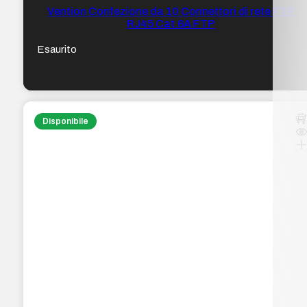
Vention Confezione da 10 Connettori di rete FTP
RJ45 Cat.6A FTP
Esaurito
Disponibile