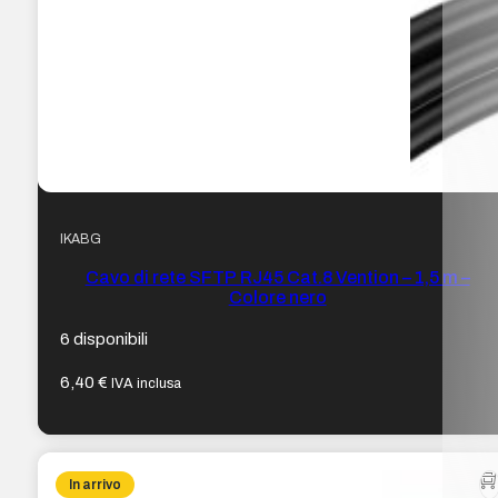
IKABG
Cavo di rete SFTP RJ45 Cat.8 Vention – 1,5 m –
Colore nero
6 disponibili
6,40
€
IVA inclusa
In arrivo