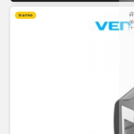
In arrivo