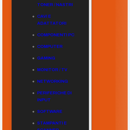
TONER / NASTRI
CAVI E
ADATTATORI
COMPONENTI PC
COMPUTER
GAMING
MONITOR / TV
NETWORKING
PERIFERICHE DI
INPUT
SOFTWARE
STAMPANTI E