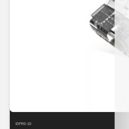
IDFR0-10