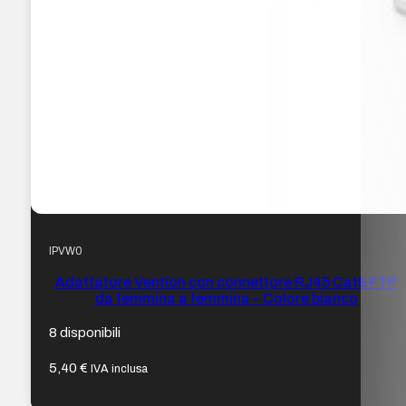
IPVW0
Adattatore Vention con connettore RJ45 Cat6 FTP
da femmina a femmina – Colore bianco
8 disponibili
5,40
€
IVA inclusa