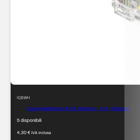
IQBWH
Cavo telefonico RJ11 Vention – 2 m – Bianco
5 disponibili
4,30
€
IVA inclusa