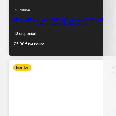
BHR8804GL
Hub USB-C 5 in 1 Xiaomi con 3x USB-A 3.0, 1x USB-C
Ricarica rapida fino a 100…
13 disponibili
26,90
€
IVA inclusa
In arrivo