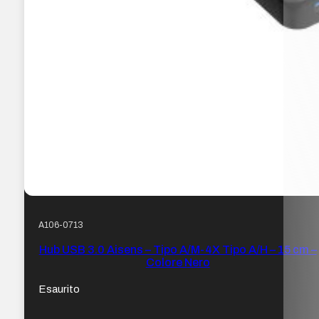
A106-0713
Hub USB 3.0 Aisens – Tipo A/M-4X Tipo A/H – 15 cm –
Colore Nero
Esaurito