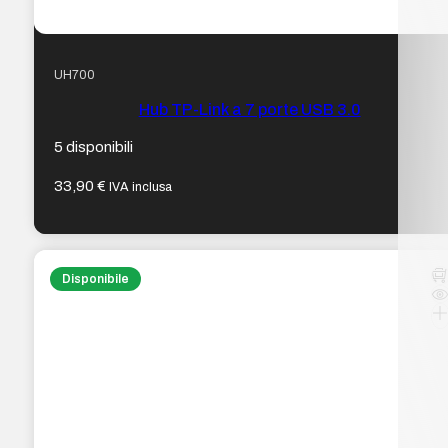
UH700
Hub TP-Link a 7 porte USB 3.0
5 disponibili
33,90
€
IVA inclusa
Disponibile