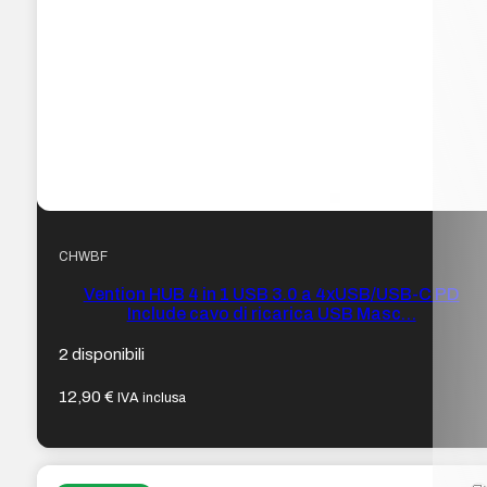
CHWBF
Vention HUB 4 in 1 USB 3.0 a 4xUSB/USB-C PD
Include cavo di ricarica USB Masc…
2 disponibili
12,90
€
IVA inclusa