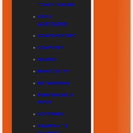
TONER / NASTRI
CAVI E
ADATTATORI
COMPONENTI PC
COMPUTER
GAMING
MONITOR / TV
NETWORKING
PERIFERICHE DI
INPUT
SOFTWARE
STAMPANTI E