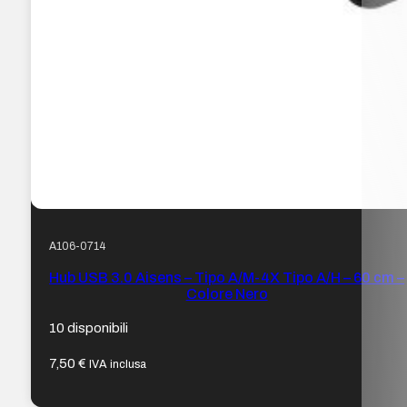
A106-0714
Hub USB 3.0 Aisens – Tipo A/M-4X Tipo A/H – 60 cm –
Colore Nero
10 disponibili
7,50
€
IVA inclusa