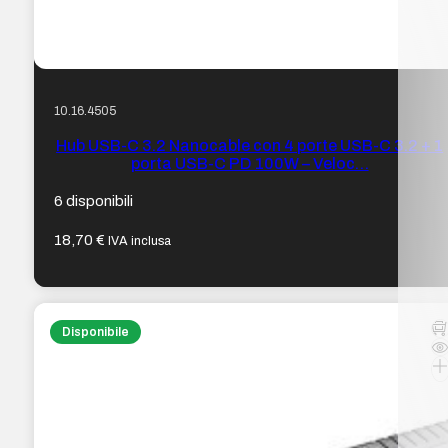
10.16.4505
Hub USB-C 3.2 Nanocable con 4 porte USB-C 3.2 + 1
porta USB-C PD 100W – Veloc…
6 disponibili
18,70
€
IVA inclusa
Disponibile