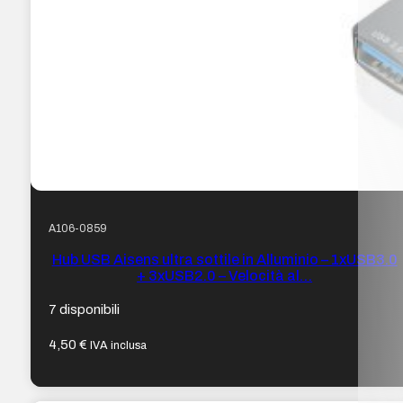
A106-0859
Hub USB Aisens ultra sottile in Alluminio – 1xUSB3.0
+ 3xUSB2.0 – Velocità al…
7 disponibili
4,50
€
IVA inclusa