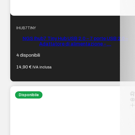
IHUB7TINY
NGS Ihub7 Tiny Hub USB 2.0 – 7 porte USB 2.0 –
Adattatore di alimentazione – …
4 disponibili
14,90
€
IVA inclusa
Disponibile