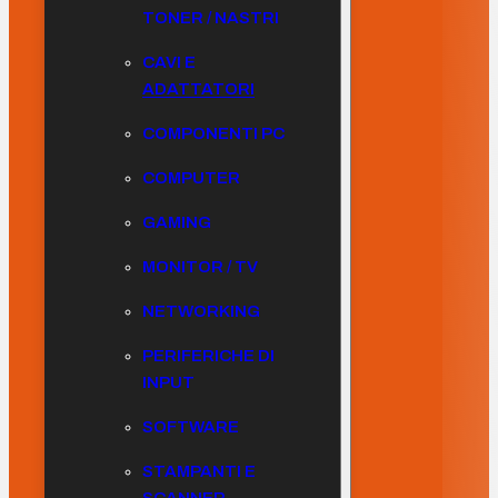
TONER / NASTRI
CAVI E
ADATTATORI
COMPONENTI PC
COMPUTER
GAMING
MONITOR / TV
NETWORKING
PERIFERICHE DI
INPUT
SOFTWARE
STAMPANTI E