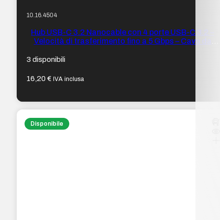
10.16.4504
Hub USB-C 3.2 Nanocable con 4 porte USB-C 3.2 –
Velocità di trasferimento fino a 5 Gbps – Cavo da
0,10 m
3 disponibili
16,20
€
IVA inclusa
Disponibile