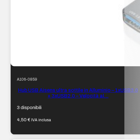
A106-0859
Hub USB Aisens ultra sottile in Alluminio – 1xUSB3.0
+ 3xUSB2.0 – Velocità al…
3 disponibili
4,50
€
IVA inclusa