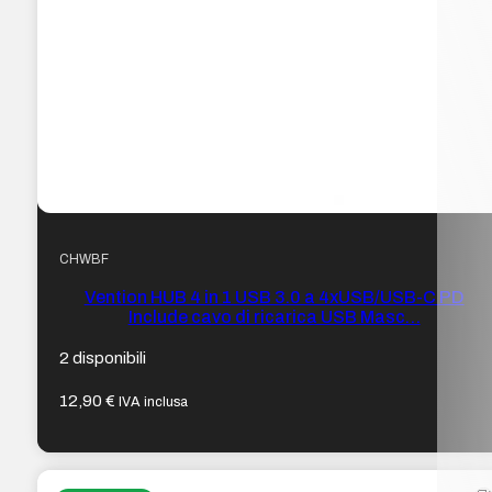
CHWBF
Vention HUB 4 in 1 USB 3.0 a 4xUSB/USB-C PD
Include cavo di ricarica USB Masc…
2 disponibili
12,90
€
IVA inclusa