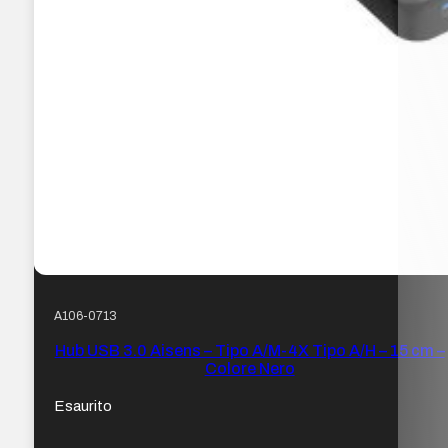
A106-0713
Hub USB 3.0 Aisens – Tipo A/M-4X Tipo A/H – 15 cm –
Colore Nero
Esaurito