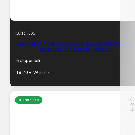
10.16.4505
Hub USB-C 3.2 Nanocable con 4 porte USB-C 3.2 + 1
porta USB-C PD 100W – Veloc…
6 disponibili
18,70
€
IVA inclusa
Disponibile