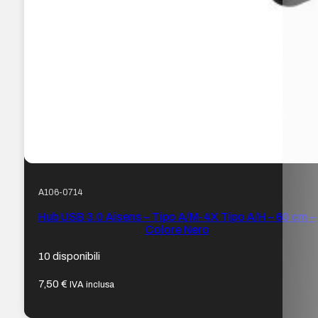
A106-0714
Hub USB 3.0 Aisens – Tipo A/M-4X Tipo A/H – 60 cm –
Colore Nero
10 disponibili
7,50
€
IVA inclusa