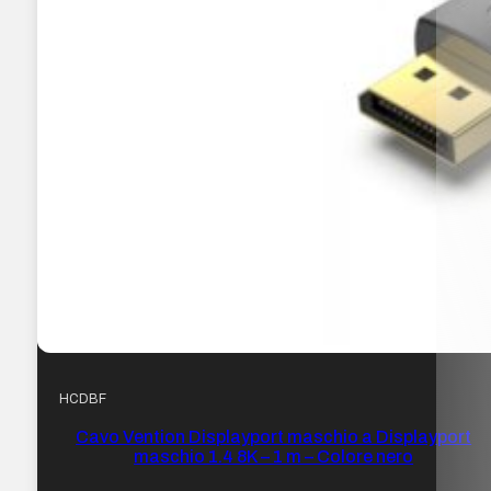
HCDBF
Cavo Vention Displayport maschio a Displayport
maschio 1.4 8K – 1 m – Colore nero