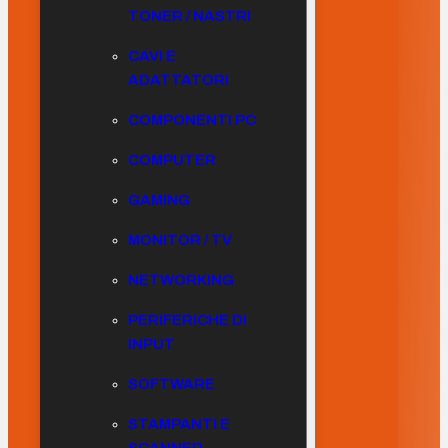
TONER / NASTRI
CAVI E
ADATTATORI
COMPONENTI PC
COMPUTER
GAMING
MONITOR / TV
NETWORKING
PERIFERICHE DI
INPUT
SOFTWARE
STAMPANTI E