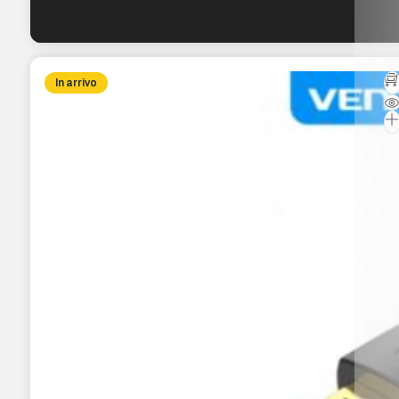
In arrivo