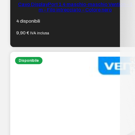
Cavo DisplayPort 1.4 maschio-maschio Vention – 1
m – Filo intrecciato – Colore nero
4 disponibili
9,90
€
IVA inclusa
Disponibile