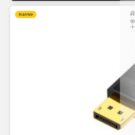
In arrivo