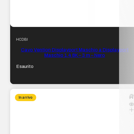
HCDBI
Cavo Vention Displayport Maschio a Displayport
Maschio 1.4 8K – 3 m – Nero
Esaurito
In arrivo