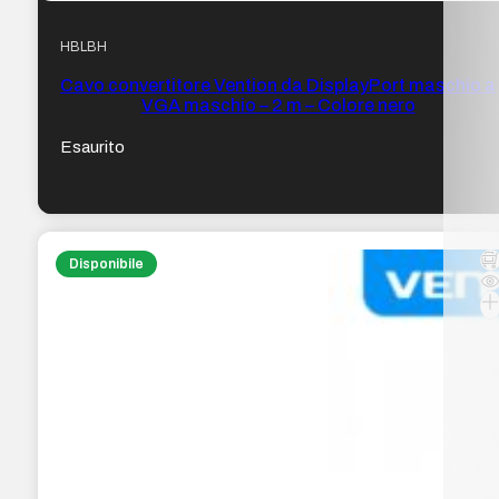
HBLBH
Cavo convertitore Vention da DisplayPort maschio a
VGA maschio – 2 m – Colore nero
Esaurito
Disponibile