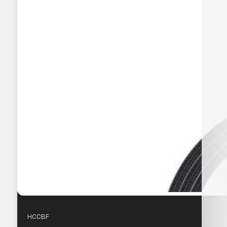
HCCBF