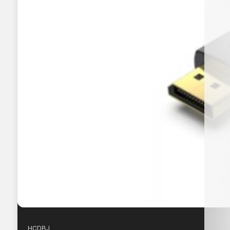
HCDBJ