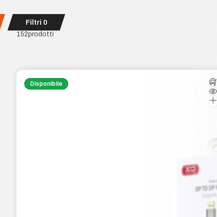
Filtri
0
152
prodotti
Disponibile