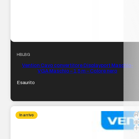
HBLBG
Vention Cavo convertitore Displayport Maschio-
VGA Maschio – 1,5 m – Colore nero
Esaurito
In arrivo