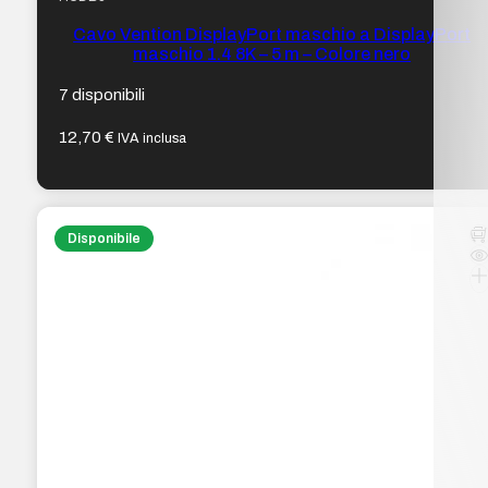
Cavo Vention DisplayPort maschio a DisplayPort
maschio 1.4 8K – 5 m – Colore nero
7 disponibili
12,70
€
IVA inclusa
Disponibile