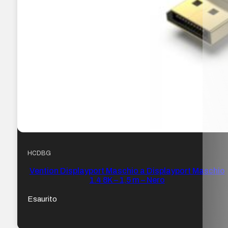
HCDBG
Vention Displayport Maschio a Displayport Maschio
1.4 8K – 1,5 m – Nero
Esaurito