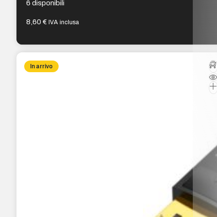
6 disponibili
8,60
€
IVA inclusa
In arrivo