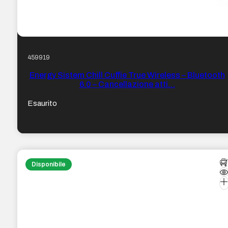
459919
Energy Sistem Chill Cuffie True Wireless – Bluetooth
6.0 – Cancellazione atti…
Esaurito
Disponibile