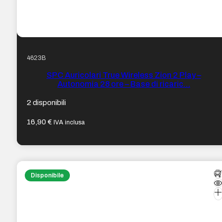
4623B
SPC Auricolari True Wireless Zion 2 Play –
Autonomia 28 ore – Base di ricaric…
2 disponibili
16,90
€
IVA inclusa
Disponibile