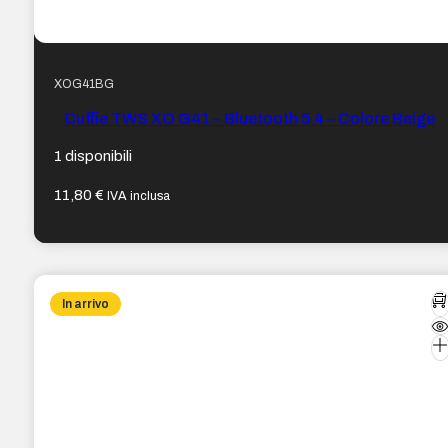
XOG41BG
Cuffie TWS XO G41 – Bluetooth 5.4 – Colore Beige
1 disponibili
11,80
€
IVA inclusa
In arrivo