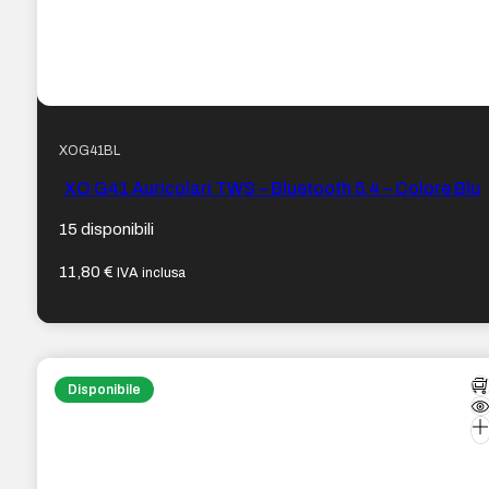
XOG41BL
XO G41 Auricolari TWS – Bluetooth 5.4 – Colore Blu
15 disponibili
11,80
€
IVA inclusa
Disponibile