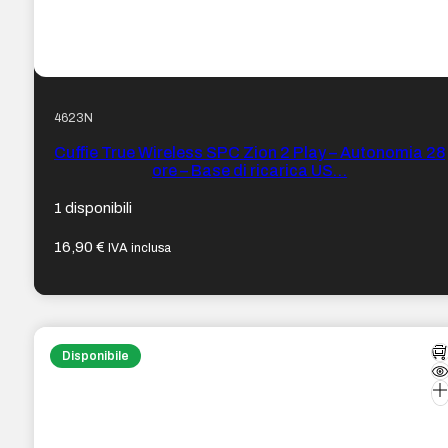
4623N
Cuffie True Wireless SPC Zion 2 Play – Autonomia 28
ore – Base di ricarica US…
1 disponibili
16,90
€
IVA inclusa
Disponibile