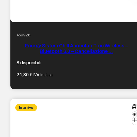
459926
Energy Sistem Chill Auricolari True Wireless –
Bluetooth 6.0 – Cancellazione …
8 disponibili
24,30
€
IVA inclusa
In arrivo