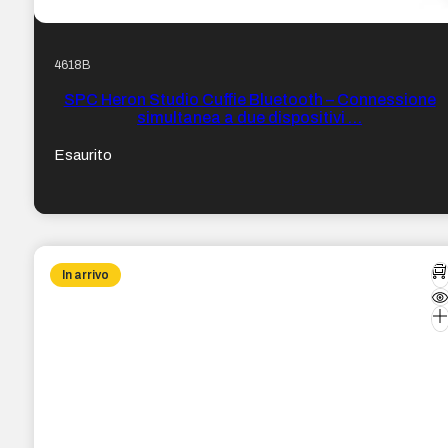
4618B
SPC Heron Studio Cuffie Bluetooth – Connessione
simultanea a due dispositivi …
Esaurito
In arrivo