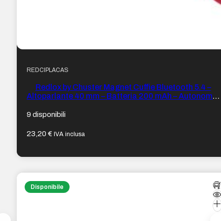
REDCIPLACAS
Redlox by Chuster Magnet Cuffie Bluetooth 5.4 –
Altoparlante 40 mm – Batteria 200 mAh – Autonomia
fino a 28 ore – Portata 10 m – Microfono rimovibile –
Magneti assortiti – Colore Rosso e Bianco
9 disponibili
23,20
€
IVA inclusa
Disponibile