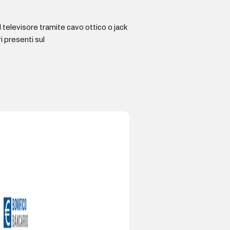
 televisore tramite cavo ottico o jack
i presenti sul