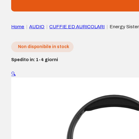
Home
|
AUDIO
|
CUFFIE ED AURICOLARI
|
Energy Sistem 
– Colore Nero
Non disponibile in stock
Spedito in: 1-4 giorni
🔍