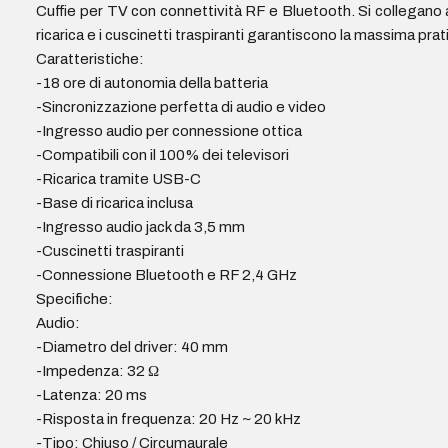
Cuffie per TV con connettività RF e Bluetooth. Si collegano al
ricarica e i cuscinetti traspiranti garantiscono la massima pra
Caratteristiche:
-18 ore di autonomia della batteria
-Sincronizzazione perfetta di audio e video
-Ingresso audio per connessione ottica
-Compatibili con il 100% dei televisori
-Ricarica tramite USB-C
-Base di ricarica inclusa
-Ingresso audio jack da 3,5 mm
-Cuscinetti traspiranti
-Connessione Bluetooth e RF 2,4 GHz
Specifiche:
Audio:
-Diametro del driver: 40 mm
-Impedenza: 32 Ω
-Latenza: 20 ms
-Risposta in frequenza: 20 Hz ~ 20 kHz
-Tipo: Chiuso / Circumaurale