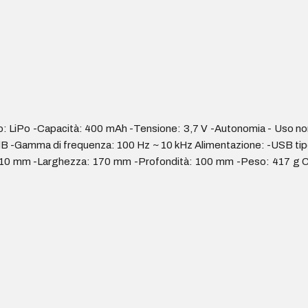
 LiPo -Capacità: 400 mAh -Tensione: 3,7 V -Autonomia - Uso norma
dB -Gamma di frequenza: 100 Hz ~ 10 kHz Alimentazione: -USB tipo C
210 mm -Larghezza: 170 mm -Profondità: 100 mm -Peso: 417 g Con