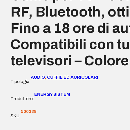
RF, Bluetooth, otti
Fino a 18 ore di a
Compatibili con tut
televisori – Color
AUDIO
,
CUFFIE ED AURICOLARI
Tipologia:
ENERGY SISTEM
Produttore:
500338
SKU: