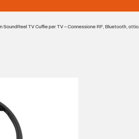
SoundReel TV Cuffie per TV – Connessione RF, Bluetooth, ottica e j