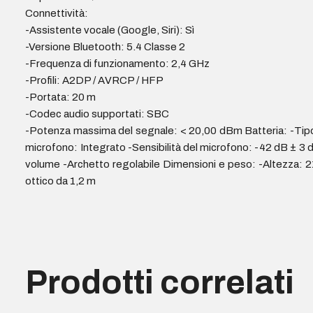
Connettività:
-Assistente vocale (Google, Siri): Sì
-Versione Bluetooth: 5.4 Classe 2
-Frequenza di funzionamento: 2,4 GHz
-Profili: A2DP / AVRCP / HFP
-Portata: 20 m
-Codec audio supportati: SBC
-Potenza massima del segnale: < 20,00 dBm Batteria: -Tipo:
microfono: Integrato -Sensibilità del microfono: -42 dB ± 3 
volume -Archetto regolabile Dimensioni e peso: -Altezza: 
ottico da 1,2 m
Prodotti correlati