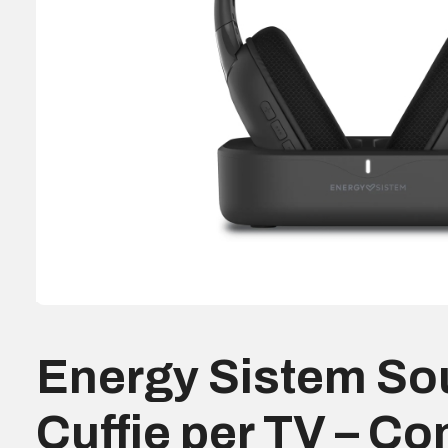
Energy Sistem So
Cuffie per TV – C