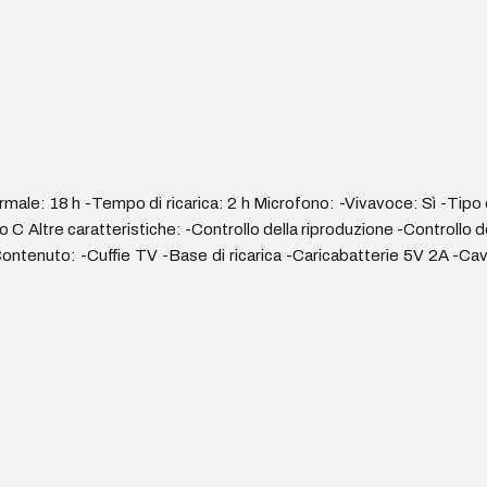
le: 18 h -Tempo di ricarica: 2 h Microfono: -Vivavoce: Sì -Tipo 
 Altre caratteristiche: -Controllo della riproduzione -Controllo d
tenuto: -Cuffie TV -Base di ricarica -Caricabatterie 5V 2A -Ca