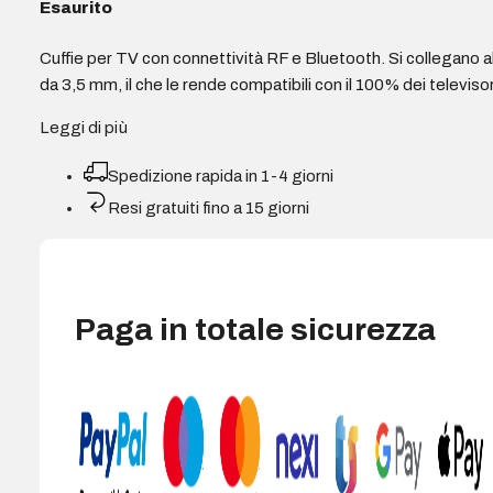
Esaurito
Cuffie per TV con connettività RF e Bluetooth. Si collegano al
da 3,5 mm, il che le rende compatibili con il 100% dei televisor
Leggi di più
Spedizione rapida in 1-4 giorni
Resi gratuiti fino a 15 giorni
Paga in totale sicurezza