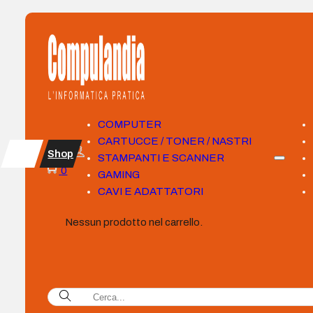
COMPUTER
CARTUCCE / TONER / NASTRI
Shop
STAMPANTI E SCANNER
0
GAMING
CAVI E ADATTATORI
Nessun prodotto nel carrello.