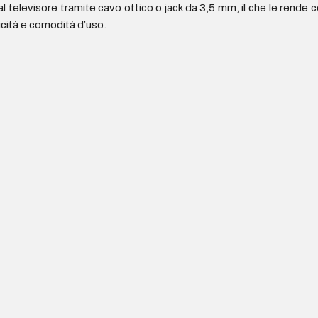
 televisore tramite cavo ottico o jack da 3,5 mm, il che le rende c
ticità e comodità d’uso.