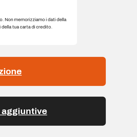
ro. Non memorizziamo i dati della
della tua carta di credito.
zione
 aggiuntive