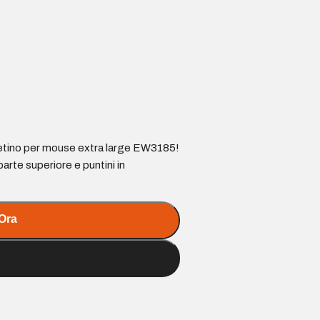
ppetino per mouse extra large EW3185!
 parte superiore e puntini in
Ora