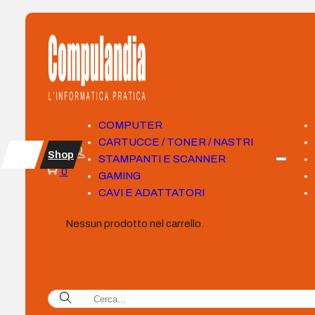
COMPUTER
CARTUCCE / TONER / NASTRI
Shop
STAMPANTI E SCANNER
0
GAMING
CAVI E ADATTATORI
Nessun prodotto nel carrello.