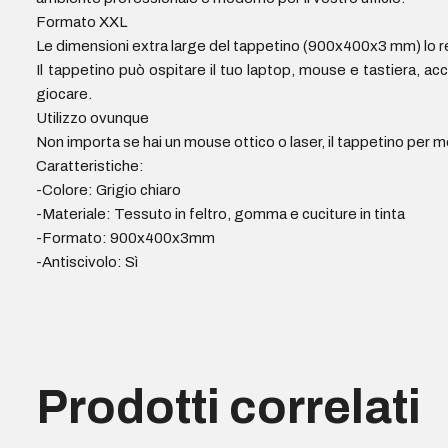
Formato XXL
Le dimensioni extra large del tappetino (900x400x3 mm) lo rend
Il tappetino può ospitare il tuo laptop, mouse e tastiera, acc
giocare.
Utilizzo ovunque
Non importa se hai un mouse ottico o laser, il tappetino per
Caratteristiche:
-Colore: Grigio chiaro
-Materiale: Tessuto in feltro, gomma e cuciture in tinta
-Formato: 900x400x3mm
-Antiscivolo: Sì
Prodotti correlati