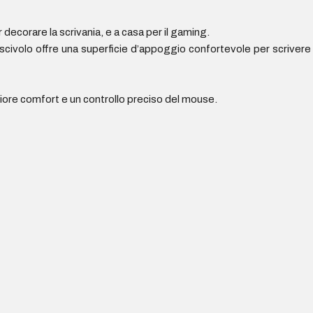
decorare la scrivania, e a casa per il gaming.
ntiscivolo offre una superficie d’appoggio confortevole per scrivere
giore comfort e un controllo preciso del mouse.