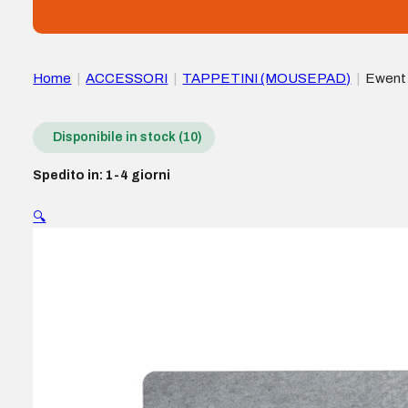
Home
|
ACCESSORI
|
TAPPETINI (MOUSEPAD)
|
Ewent 
Colore grigio
Disponibile in stock (10)
Spedito in: 1-4 giorni
🔍