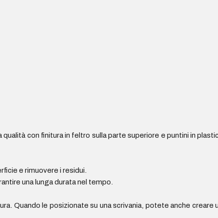
ità con finitura in feltro sulla parte superiore e puntini in plasti
ficie e rimuovere i residui.
rantire una lunga durata nel tempo.
usura. Quando le posizionate su una scrivania, potete anche creare 