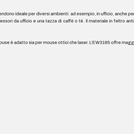
ono ideale per diversi ambienti: ad esempio, in ufficio, anche per 
essori da ufficio e una tazza di caffè o tè. Il materiale in feltro a
 mouse è adatto sia per mouse ottici che laser. L’EW3185 offre mag