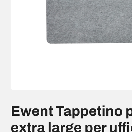
Ewent Tappetino 
extra large per uffi