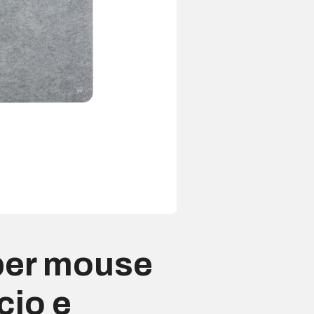
per mouse
cio e