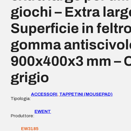
giochi – Extra larg
Superficie in feltr
gomma antiscivol
900x400x3 mm – 
grigio
ACCESSORI
,
TAPPETINI (MOUSEPAD)
Tipologia:
EWENT
Produttore:
EW3185