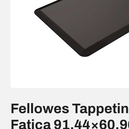
Fellowes Tappetin
Fatica 91,44×60,