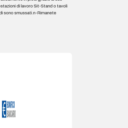
tazioni di lavoro Sit-Stand o tavoli
ordi sono smussati.n-Rimanete