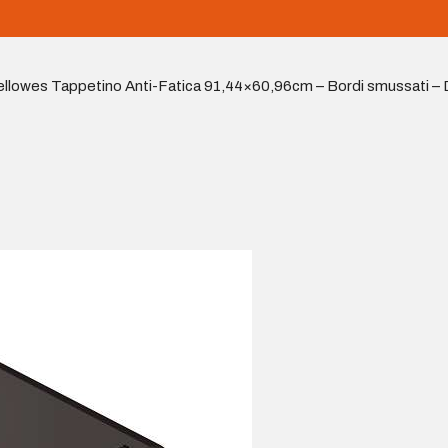
ellowes Tappetino Anti-Fatica 91,44×60,96cm – Bordi smussati –