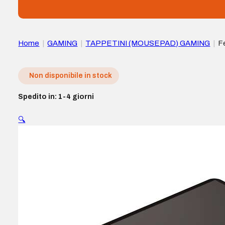
Home
|
GAMING
|
TAPPETINI (MOUSEPAD) GAMING
|
F
Non disponibile in stock
Spedito in: 1-4 giorni
🔍