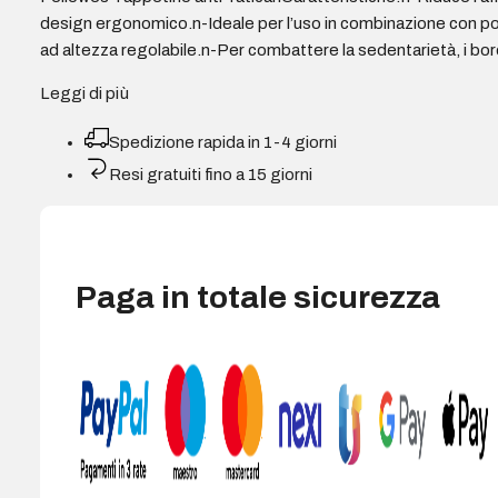
design ergonomico.n-Ideale per l’uso in combinazione con pos
ad altezza regolabile.n-Per combattere la sedentarietà, i b
Leggi di più
Spedizione rapida in 1-4 giorni
Resi gratuiti fino a 15 giorni
Paga in totale sicurezza