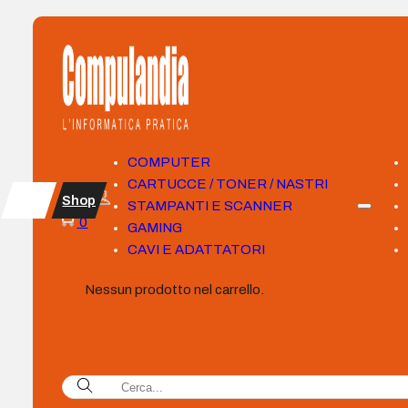
COMPUTER
CARTUCCE / TONER / NASTRI
Shop
STAMPANTI E SCANNER
0
GAMING
CAVI E ADATTATORI
Nessun prodotto nel carrello.