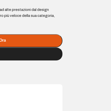
d alte prestazioni dal design
o più veloce della sua categoria,
Ora