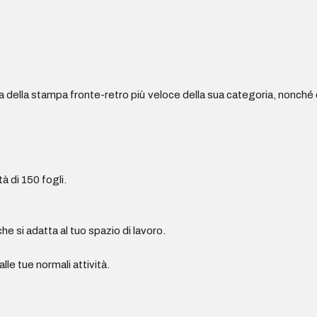
 della stampa fronte-retro più veloce della sua categoria, nonché 
à di 150 fogli.
 si adatta al tuo spazio di lavoro.
lle tue normali attività.