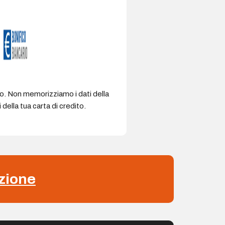
ro. Non memorizziamo i dati della
della tua carta di credito.
zione