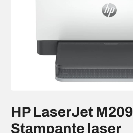
HP LaserJet M20
Stampante laser