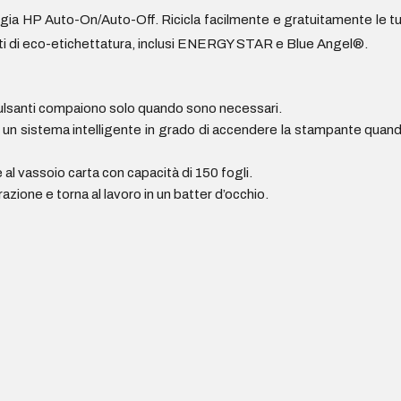
ogia HP Auto-On/Auto-Off. Ricicla facilmente e gratuitamente le t
ti di eco-etichettatura, inclusi ENERGY STAR e Blue Angel®.
: i pulsanti compaiono solo quando sono necessari.
un sistema intelligente in grado di accendere la stampante quan
al vassoio carta con capacità di 150 fogli.
azione e torna al lavoro in un batter d’occhio.