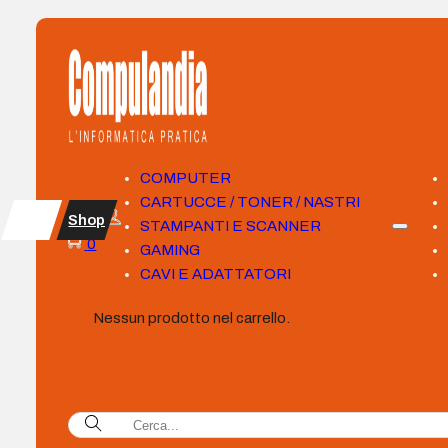
COMPUTER
CARTUCCE / TONER / NASTRI
Shop
STAMPANTI E SCANNER
0
GAMING
CAVI E ADATTATORI
Nessun prodotto nel carrello.