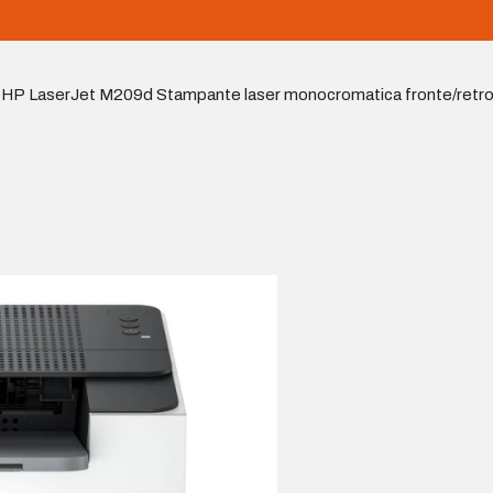
HP LaserJet M209d Stampante laser monocromatica fronte/retr