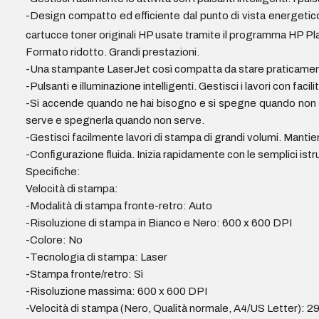
-Design compatto ed efficiente dal punto di vista energetic
cartucce toner originali HP usate tramite il programma HP Pl
Formato ridotto. Grandi prestazioni.
-Una stampante LaserJet così compatta da stare praticame
-Pulsanti e illuminazione intelligenti. Gestisci i lavori con fac
-Si accende quando ne hai bisogno e si spegne quando non s
serve e spegnerla quando non serve.
-Gestisci facilmente lavori di stampa di grandi volumi. Mantie
-Configurazione fluida. Inizia rapidamente con le semplici istr
Specifiche:
Velocità di stampa:
-Modalità di stampa fronte-retro: Auto
-Risoluzione di stampa in Bianco e Nero: 600 x 600 DPI
-Colore: No
-Tecnologia di stampa: Laser
-Stampa fronte/retro: Sì
-Risoluzione massima: 600 x 600 DPI
-Velocità di stampa (Nero, Qualità normale, A4/US Letter): 