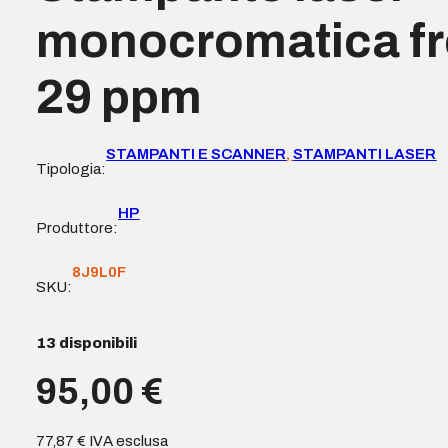
monocromatica fr
29 ppm
STAMPANTI E SCANNER
,
STAMPANTI LASER
Tipologia:
HP
Produttore:
8J9L0F
SKU:
13 disponibili
95,00
€
77,87
€
IVA esclusa