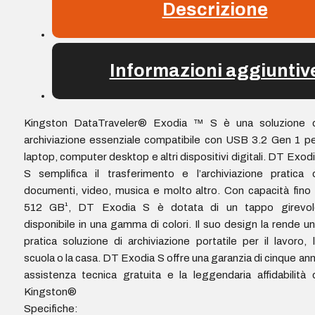
Descrizione
Informazioni aggiuntiv
Kingston DataTraveler® Exodia ™ S è una soluzione d
archiviazione essenziale compatibile con USB 3.2 Gen 1 p
laptop, computer desktop e altri dispositivi digitali. DT Exod
S semplifica il trasferimento e l’archiviazione pratica 
documenti, video, musica e molto altro. Con capacità fino
512 GB¹, DT Exodia S è dotata di un tappo girevol
disponibile in una gamma di colori. Il suo design la rende u
pratica soluzione di archiviazione portatile per il lavoro, 
scuola o la casa. DT Exodia S offre una garanzia di cinque ann
assistenza tecnica gratuita e la leggendaria affidabilità 
Kingston®
Specifiche: