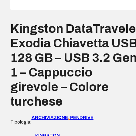
Kingston DataTravele
Exodia Chiavetta US
128 GB – USB 3.2 Ge
1 – Cappuccio
girevole – Colore
turchese
ARCHIVIAZIONE
,
PENDRIVE
Tipologia:
KINGSTON