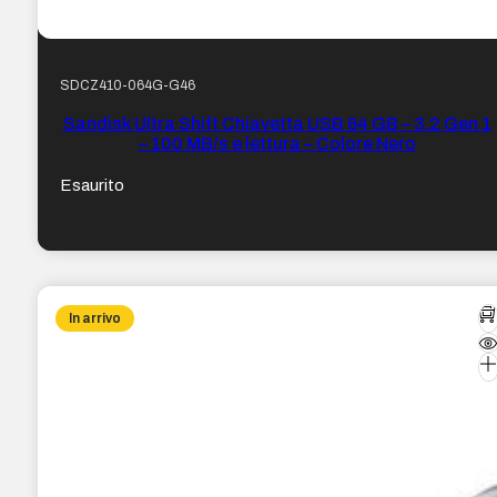
SDCZ410-064G-G46
Sandisk Ultra Shift Chiavetta USB 64 GB – 3.2 Gen 1
– 100 MB/s e lettura – Colore Nero
Esaurito
In arrivo