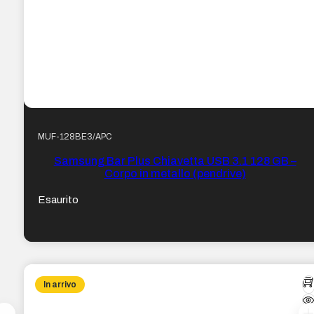
MUF-128BE3/APC
Samsung Bar Plus Chiavetta USB 3.1 128 GB –
Corpo in metallo (pendrive)
Esaurito
In arrivo