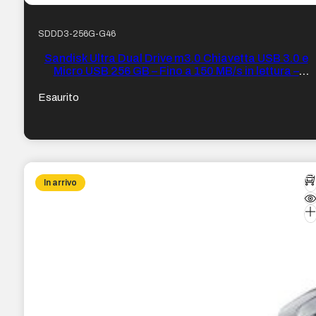
SDDD3-256G-G46
Sandisk Ultra Dual Drive m3.0 Chiavetta USB 3.0 e
Micro USB 256 GB – Fino a 150 MB/s in lettura –
Colore trasparente/Nero (pendrive)
Esaurito
In arrivo