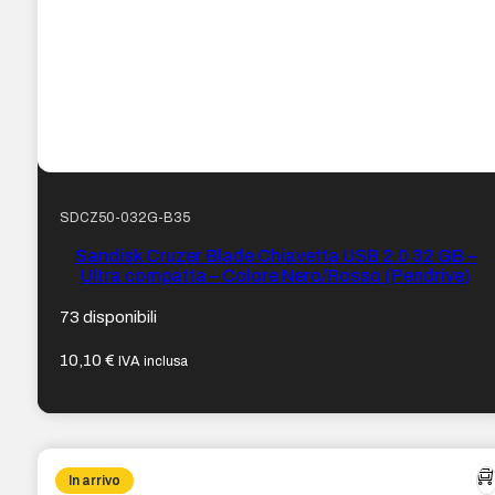
SDCZ50-032G-B35
Sandisk Cruzer Blade Chiavetta USB 2.0 32 GB –
Ultra compatta – Colore Nero/Rosso (Pendrive)
73 disponibili
10,10
€
IVA inclusa
In arrivo