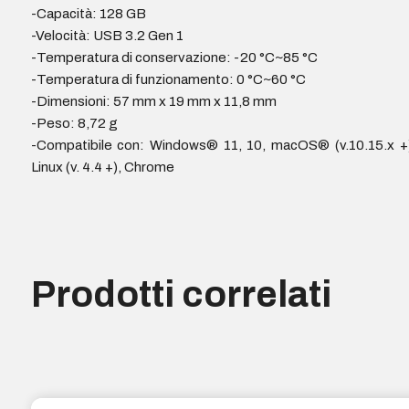
-Capacità: 128 GB
-Velocità: USB 3.2 Gen 1
-Temperatura di conservazione: -20 °C~85 °C
-Temperatura di funzionamento: 0 °C~60 °C
-Dimensioni: 57 mm x 19 mm x 11,8 mm
-Peso: 8,72 g
-Compatibile con: Windows® 11, 10, macOS® (v.10.15.x +
Linux (v. 4.4 +), Chrome
Prodotti correlati