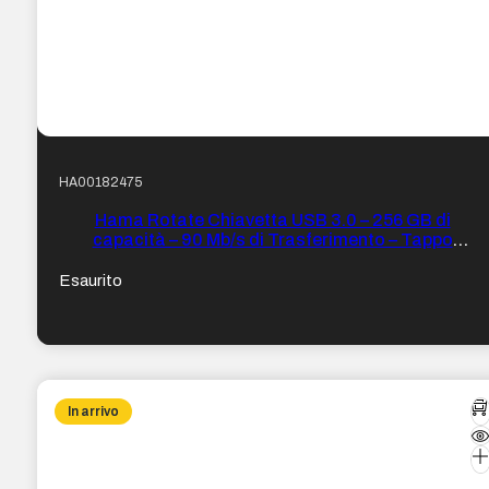
HA00182475
Hama Rotate Chiavetta USB 3.0 – 256 GB di
capacità – 90 Mb/s di Trasferimento – Tappo
girevole – Corpo in metallo – Colore Blu
Esaurito
In arrivo