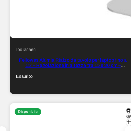
100138880
Fellowes Alumia Rialzo da tavolo per laptop fino a
15″ – Regolazione in altezza tra 15 e 30 cm –
Piattaforma con inclinazione regolabile – Realizzato
in Alluminio – Colore Argento
Esaurito
Disponibile