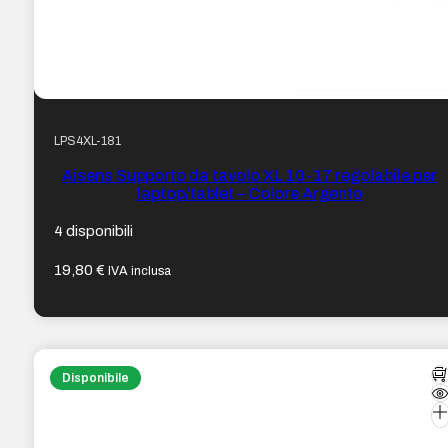
LPS4XL-181
Aisens Supporto da tavolo XL 10-17 regolabile per
laptop/tablet – Colore Argento
4 disponibili
19,80
€
IVA inclusa
Disponibile