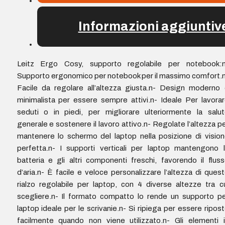
Informazioni aggiuntiv
Leitz Ergo Cosy, supporto regolabile per notebook:n
Supporto ergonomico per notebook per il massimo comfort.
Facile da regolare all’altezza giusta.n- Design moderno
minimalista per essere sempre attivi.n- Ideale Per lavora
seduti o in piedi, per migliorare ulteriormente la salu
generale e sostenere il lavoro attivo.n- Regolate l’altezza p
mantenere lo schermo del laptop nella posizione di visio
perfetta.n- I supporti verticali per laptop mantengono 
batteria e gli altri componenti freschi, favorendo il flus
d’aria.n- È facile e veloce personalizzare l’altezza di ques
rialzo regolabile per laptop, con 4 diverse altezze tra c
scegliere.n- Il formato compatto lo rende un supporto p
laptop ideale per le scrivanie.n- Si ripiega per essere ripos
facilmente quando non viene utilizzato.n- Gli elementi 