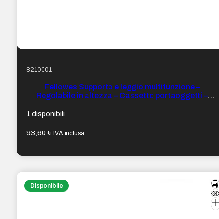
8210001
Fellowes Supporto e leggio multifunzione –
Regolabile in altezza – Cassetto portaoggetti –
Fermo nella parte inferiore – Colore Nero
1 disponibili
93,60
€
IVA inclusa
Disponibile