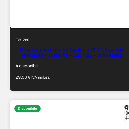
EW1260
Ewent Supporto per laptop fino a 15,6″ – 6 ventole
silenziose – 6 Velocità – LED RGB – Colore Nero
4 disponibili
29,50
€
IVA inclusa
Disponibile