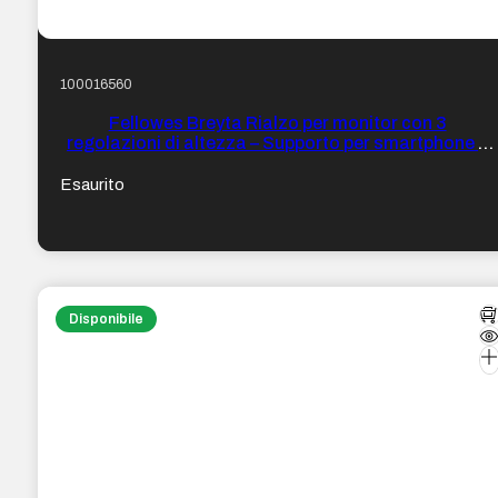
100016560
Fellowes Breyta Rialzo per monitor con 3
regolazioni di altezza – Supporto per smartphone e
tablet – Ideale per il lavoro ibrido – Materiali riciclabili
– Colore Nero
Esaurito
Disponibile