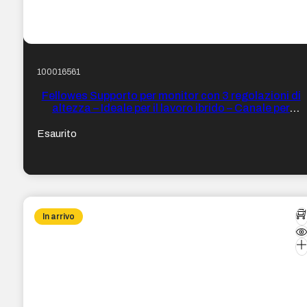
100016561
Fellowes Supporto per monitor con 3 regolazioni di
altezza – Ideale per il lavoro ibrido – Canale per
dispositivi con ricarica – Materiali riciclati al 100%
Esaurito
In arrivo