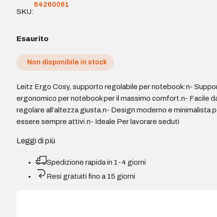
64260061
SKU:
Esaurito
Non disponibile in stock
Leitz Ergo Cosy, supporto regolabile per notebook:n- Suppo
ergonomico per notebook per il massimo comfort.n- Facile d
regolare all’altezza giusta.n- Design moderno e minimalista p
essere sempre attivi.n- Ideale Per lavorare seduti
Leggi di più
Spedizione rapida in 1-4 giorni
Resi gratuiti fino a 15 giorni