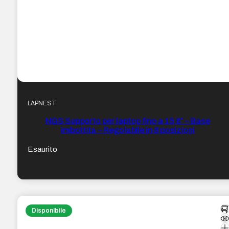
LAPNEST
NGS Supporto per laptop fino a 15,6″ – Base
imbottita – Regolabile in 8 posizioni
Esaurito
Disponibile