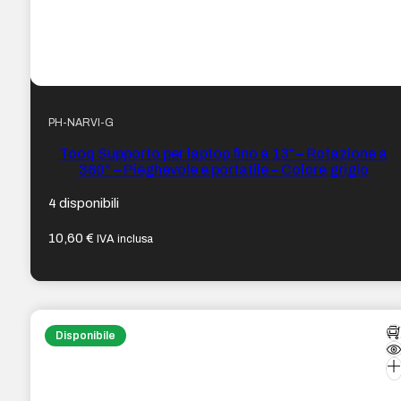
PH-NARVI-G
Tooq Supporto per laptop fino a 13″ – Rotazione a
360° – Pieghevole e portatile – Colore grigio
4 disponibili
10,60
€
IVA inclusa
Disponibile