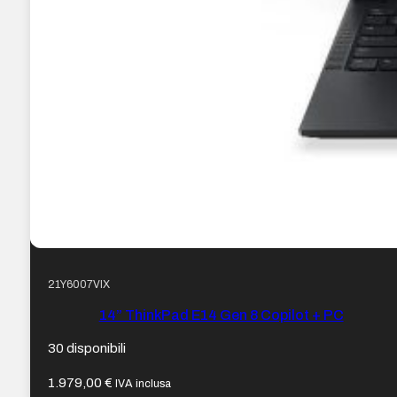
21Y6007VIX
14” ThinkPad E14 Gen 8 Copilot + PC
30 disponibili
1.979,00
€
IVA inclusa