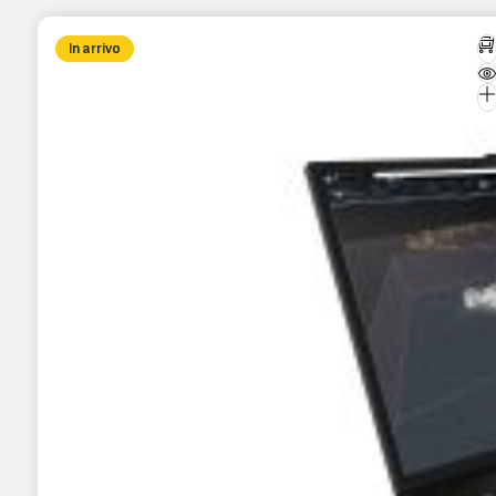
In arrivo