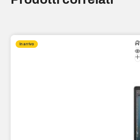
In arrivo