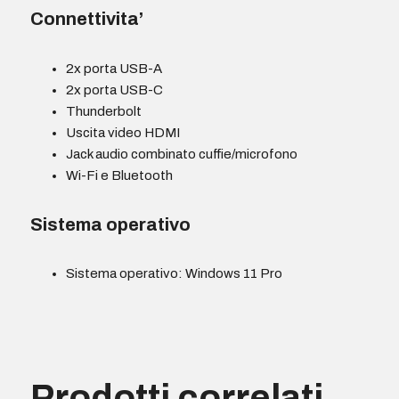
Connettivita’
2x porta USB-A
2x porta USB-C
Thunderbolt
Uscita video HDMI
Jack audio combinato cuffie/microfono
Wi-Fi e Bluetooth
Sistema operativo
Sistema operativo: Windows 11 Pro
Prodotti correlati