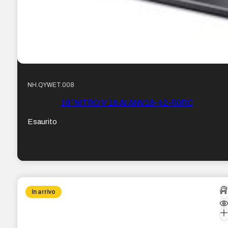
NH.QYWET.008
16″ NITRO V 16 AI ANV16-42-R0RC
Esaurito
In arrivo