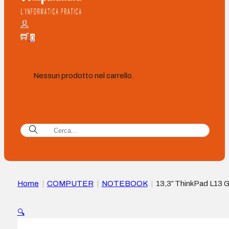
0
Nessun prodotto nel carrello.
Home
|
COMPUTER
|
NOTEBOOK
|
13,3″ ThinkPad L13 
6
🔍