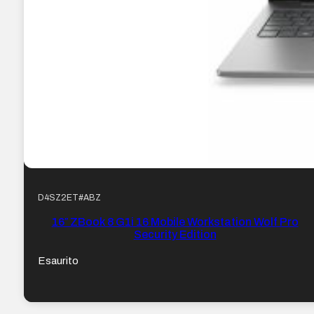
D4SZ2ET#ABZ
16″ ZBook 8 G1i 16 Mobile Workstation Wolf Pro
Security Edition
Esaurito