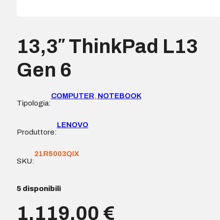
13,3″ ThinkPad L13
Gen 6
COMPUTER
,
NOTEBOOK
Tipologia:
LENOVO
Produttore:
21R5003QIX
SKU:
5 disponibili
1.119,00
€