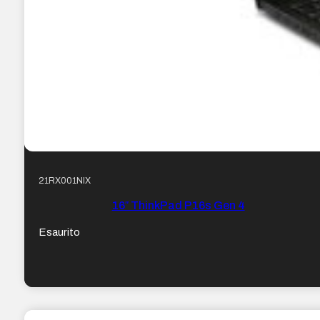
21RX001NIX
16″ ThinkPad P16s Gen 4
Esaurito