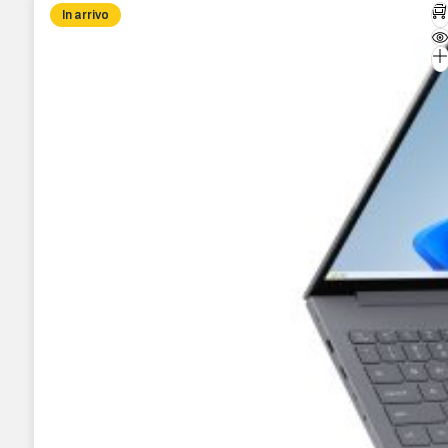
In arrivo