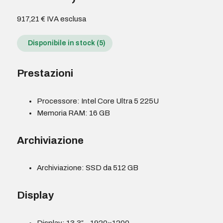
917,21
€
IVA esclusa
Disponibile in stock (5)
Prestazioni
Processore: Intel Core Ultra 5 225U
Memoria RAM: 16 GB
Archiviazione
Archiviazione: SSD da 512 GB
Display
Display: 13.3″ – 1920×1200