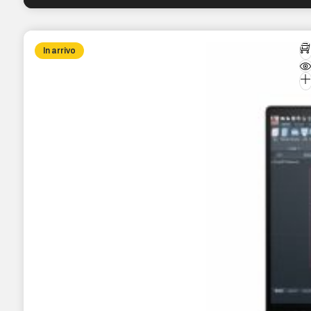
In arrivo