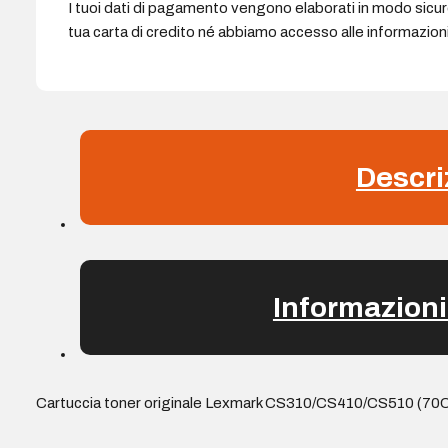
I tuoi dati di pagamento vengono elaborati in modo sicu
tua carta di credito né abbiamo accesso alle informazioni 
Descri
Informazioni
Cartuccia toner originale Lexmark CS310/CS410/CS510 (70