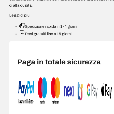
di alta qualità.
Leggi di più
Spedizione rapida in 1-4 giorni
Resi gratuiti fino a 15 giorni
Paga in totale sicurezza