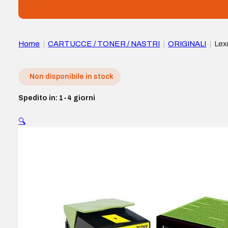
Home
|
CARTUCCE / TONER / NASTRI
|
ORIGINALI
|
Lex
Non disponibile in stock
Spedito in: 1-4 giorni
🔍