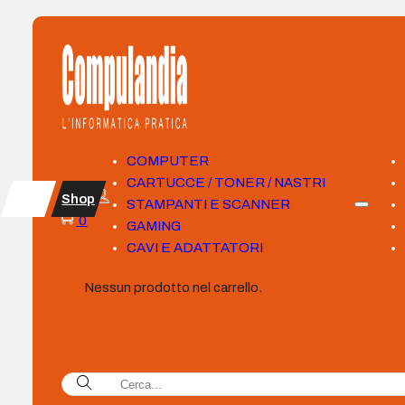
COMPUTER
CARTUCCE / TONER / NASTRI
Shop
STAMPANTI E SCANNER
0
GAMING
CAVI E ADATTATORI
Nessun prodotto nel carrello.