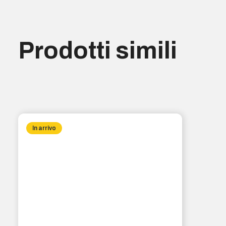
Prodotti simili
In arrivo