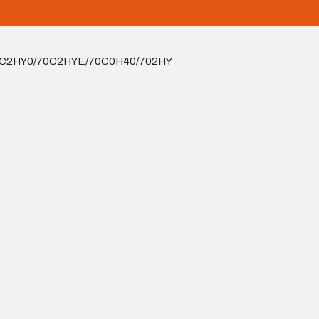
 – 70C2HY0/70C2HYE/70C0H40/702HY