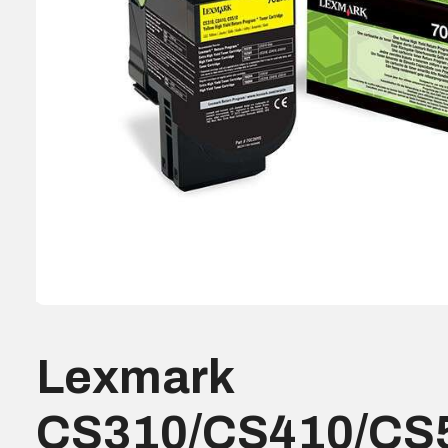
Lexmark
CS310/CS410/CS