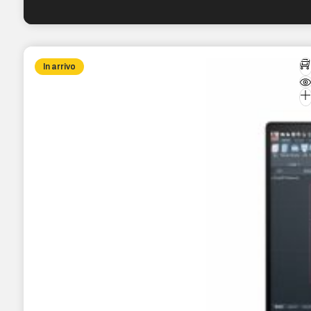
In arrivo