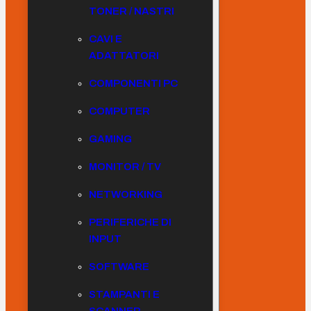
TONER / NASTRI
CAVI E
ADATTATORI
COMPONENTI PC
COMPUTER
GAMING
MONITOR / TV
NETWORKING
PERIFERICHE DI
INPUT
SOFTWARE
STAMPANTI E