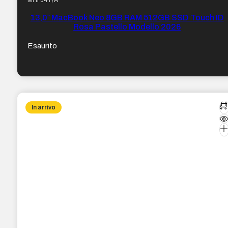
MHFJ4T/A
13,0″ MacBook Neo 8GB RAM 512GB SSD Touch ID
Rosa Pastello Modello 2026
Esaurito
In arrivo