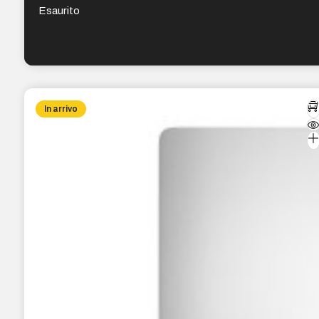
Esaurito
In arrivo