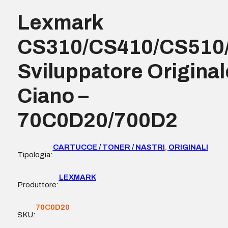
Lexmark
CS310/CS410/CS510
Sviluppatore Original
Ciano –
70C0D20/700D2
CARTUCCE / TONER / NASTRI
,
ORIGINALI
Tipologia:
LEXMARK
Produttore:
70C0D20
SKU: