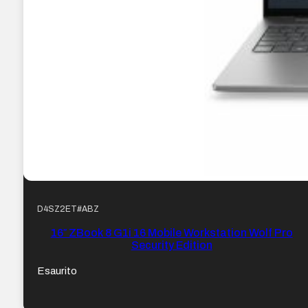
D4SZ2ET#ABZ
16″ ZBook 8 G1i 16 Mobile Workstation Wolf Pro
Security Edition
Esaurito