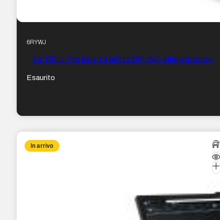
6RYWJ
14″ DELL Pro Max 14 MC14250 (NO alimentatore)
Esaurito
In arrivo