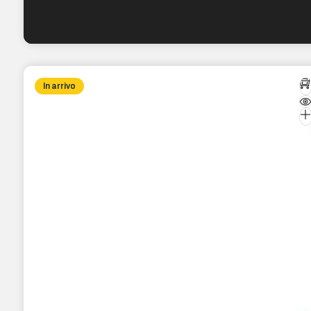
In arrivo