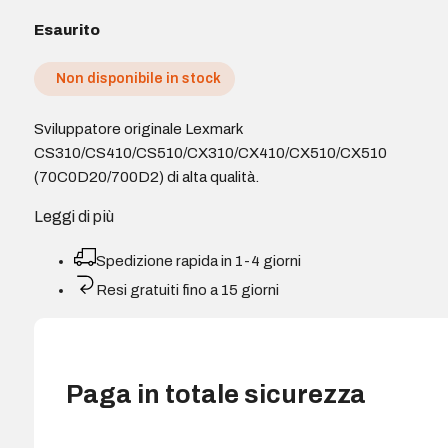
Esaurito
Non disponibile in stock
Sviluppatore originale Lexmark
CS310/CS410/CS510/CX310/CX410/CX510/CX510
(70C0D20/700D2) di alta qualità.
Leggi di più
Spedizione rapida in 1-4 giorni
Resi gratuiti fino a 15 giorni
Paga in totale sicurezza