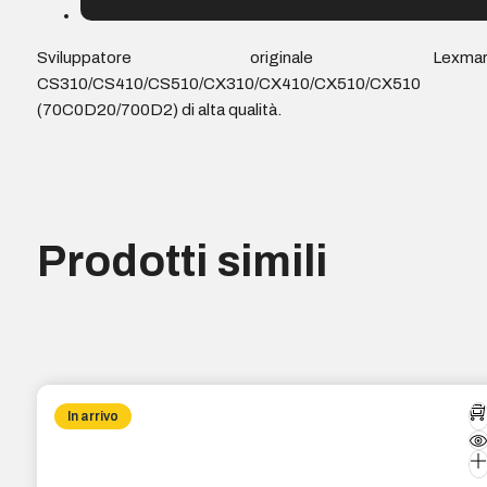
Sviluppatore originale Lexmar
CS310/CS410/CS510/CX310/CX410/CX510/CX510
(70C0D20/700D2) di alta qualità.
Prodotti simili
In arrivo