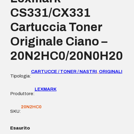
CS331/CX331
Cartuccia Toner
Originale Ciano –
20N2HC0/20N0H20
CARTUCCE / TONER / NASTRI
,
ORIGINALI
Tipologia:
LEXMARK
Produttore:
20N2HC0
SKU:
Esaurito