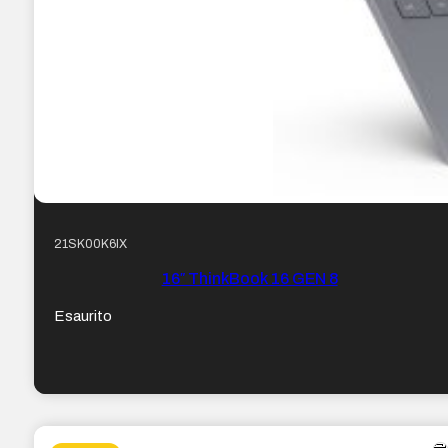
21SK00K6IX
16″ ThinkBook 16 GEN 8
Esaurito