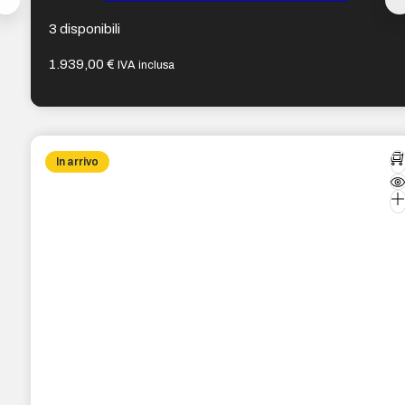
3 disponibili
1.939,00
€
IVA inclusa
In arrivo