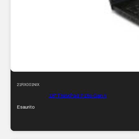
21RX001NIX
16″ ThinkPad P16s Gen 4
Esaurito