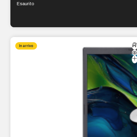
Esaurito
In arrivo