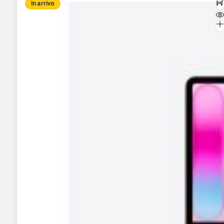
In arrivo