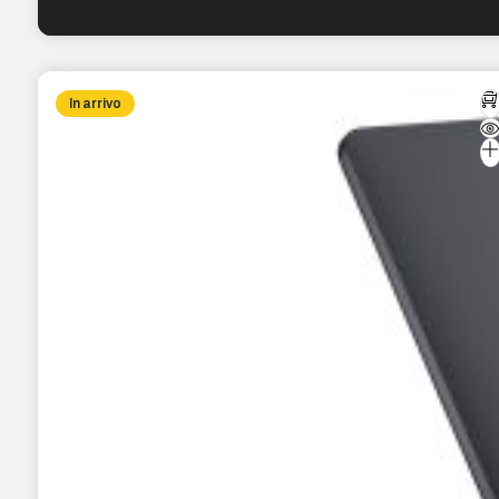
In arrivo