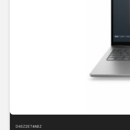
D4SZ2ET#ABZ