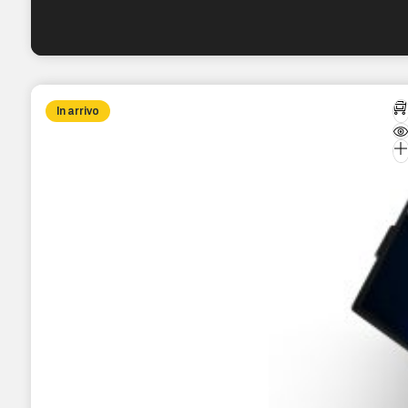
In arrivo