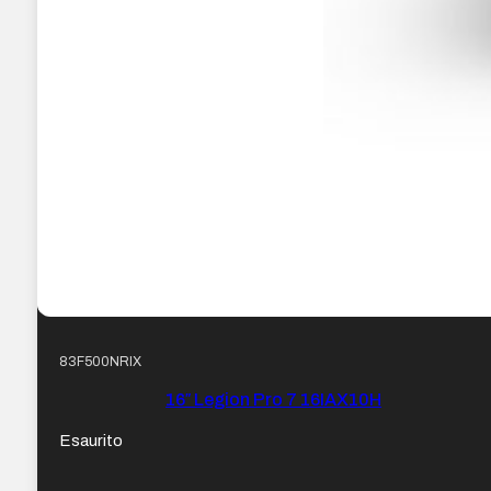
83F500NRIX
16″ Legion Pro 7 16IAX10H
Esaurito