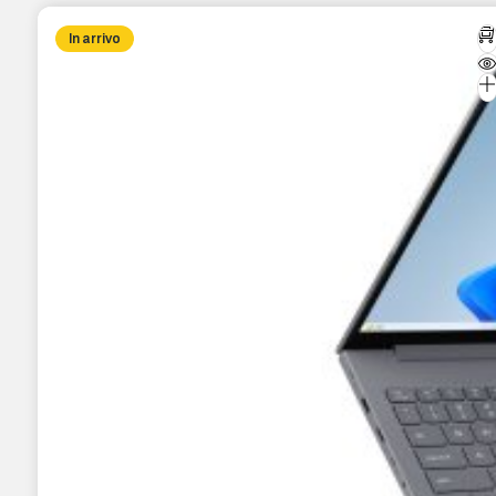
In arrivo