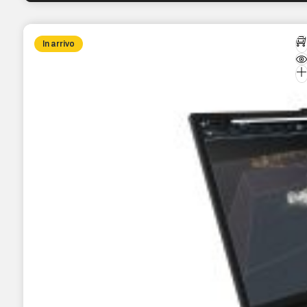
In arrivo