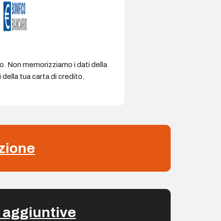
ro. Non memorizziamo i dati della
della tua carta di credito.
zione
 aggiuntive