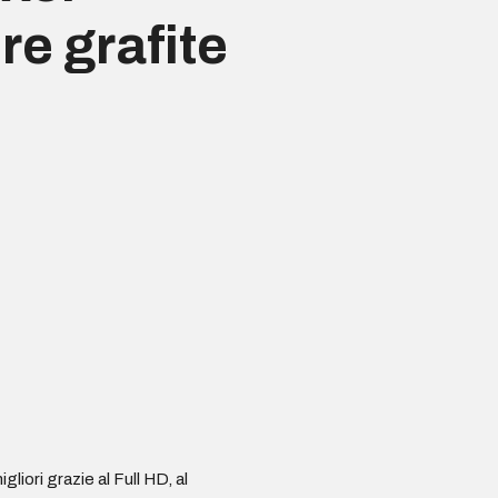
re grafite
ri grazie al Full HD, al