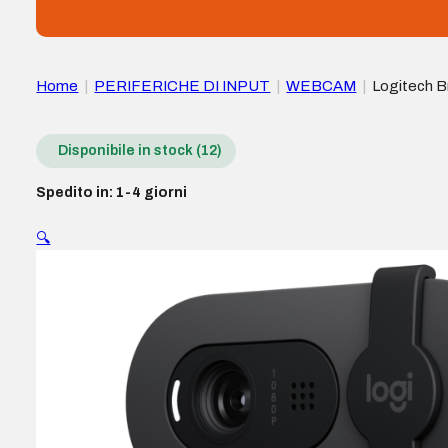
Home
|
PERIFERICHE DI INPUT
|
WEBCAM
|
Logitech Br
Disponibile in stock (12)
Spedito in: 1-4 giorni
🔍