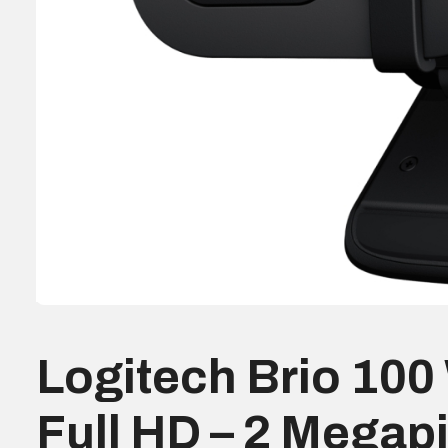
Logitech Brio 10
Full HD – 2 Megapi