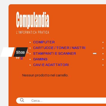
COMPUTER
CARTUCCE / TONER / NASTRI
Shop
STAMPANTI E SCANNER
0
GAMING
CAVI E ADATTATORI
Nessun prodotto nel carrello.