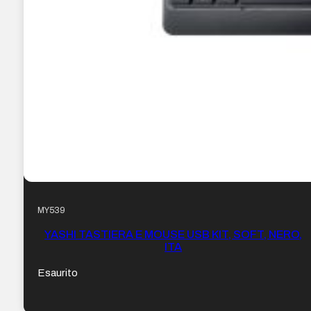
MY539
YASHI TASTIERA E MOUSE USB KIT, SOFT, NERO,
ITA
Esaurito