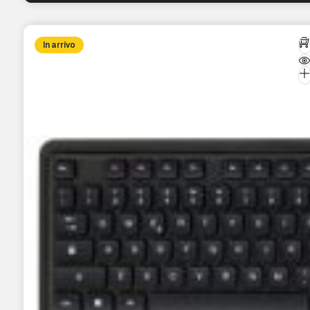
In arrivo