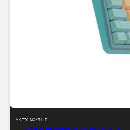
MK-770-MCKR1-IT
COOLER MASTER TASTIERA MACARON, IT