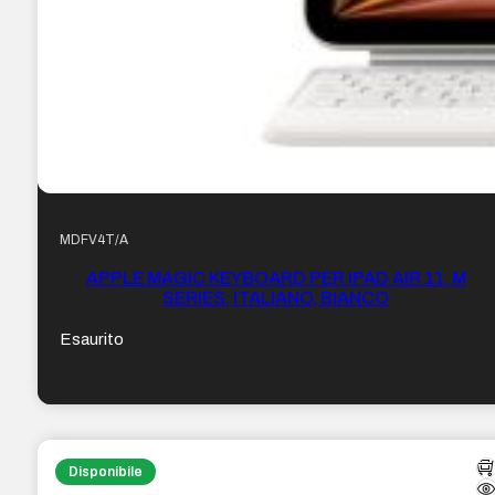
MDFV4T/A
APPLE MAGIC KEYBOARD PER IPAD AIR 11, M
SERIES, ITALIANO, BIANCO
Esaurito
Disponibile