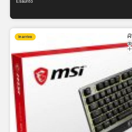
Esaurito
In arrivo