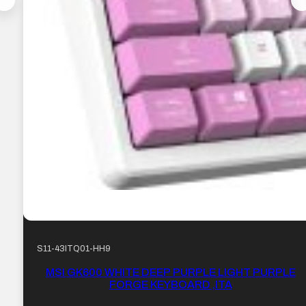
S11-43ITQ01-HH9
MSI GK600 WHITE DEEP PURPLE LIGHT PURPLE
FORGE KEYBOARD ,ITA