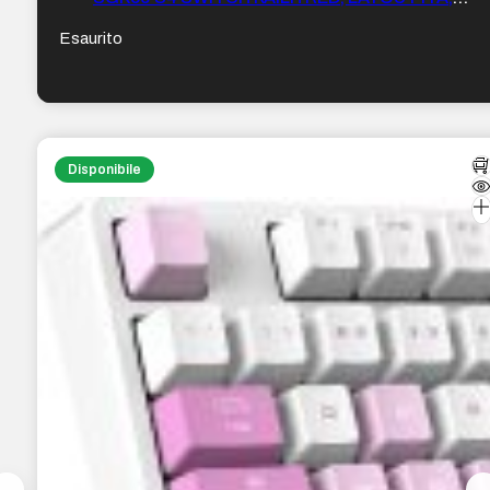
BIANCO
Esaurito
Disponibile