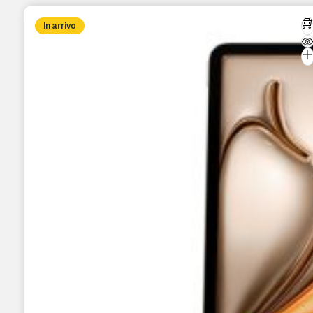
In arrivo