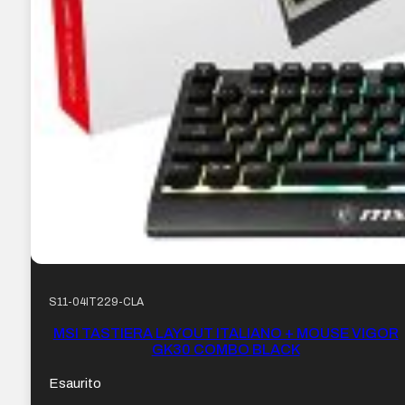
S11-04IT229-CLA
MSI TASTIERA LAYOUT ITALIANO + MOUSE VIGOR
GK30 COMBO BLACK
Esaurito