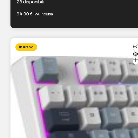
28 disponibili
94,90
€
IVA inclusa
In arrivo