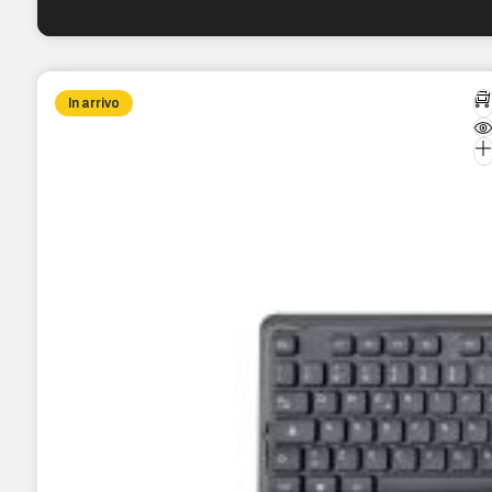
In arrivo