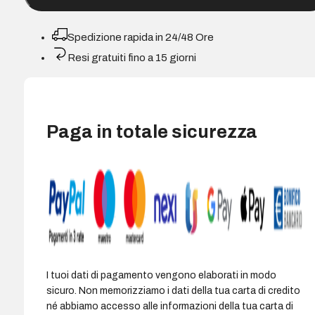
TASTIERA
WIRELESS
Spedizione rapida in 24/48 Ore
COMBO
Resi gratuiti fino a 15 giorni
MK295
(tastiera
inglese)
quantità
Paga in totale sicurezza
I tuoi dati di pagamento vengono elaborati in modo
sicuro. Non memorizziamo i dati della tua carta di credito
né abbiamo accesso alle informazioni della tua carta di