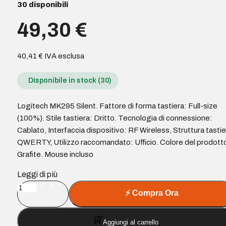
30 disponibili
49,30
€
40,41
€
IVA esclusa
Disponibile in stock (30)
Logitech MK295 Silent. Fattore di forma tastiera: Full-size
(100%). Stile tastiera: Dritto. Tecnologia di connessione:
Cablato, Interfaccia dispositivo: RF Wireless, Struttura tastie
QWERTY, Utilizzo raccomandato: Ufficio. Colore del prodott
Grafite. Mouse incluso
Leggi di più
LOGITECH
⚡
Compra Ora
BUNDLE
MOUSE
Aggiungi al carrello
+