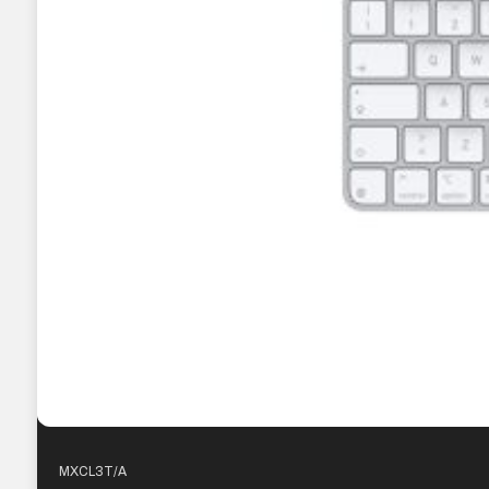
MXCL3T/A