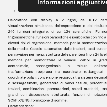
Informazioni aggiuntiv
Calcolatrice con display a 2 righe, da 10+2 cifre
Visualizzazione simultanea dell’espressione e del risultat
240 funzioni integrate, di cui 124 scientifiche. Funzio
trigonometriche, funzioni paraboliche e iperboliche con fino a
diversi tipi di regressione, memoria per la memorizzazio
delle medie. Calcolo automatico delle frazioni, tasti curso
per navigare nei menu, struttura delle parentesi fino a 24 livell
memoria per memorizzare le variabili, calcoli in grad
centesimale, sessagesimale e misura dell’arco
trasformazione reciproca tra coordinate rettangolari 
coordinate polari, conversione reciproca tra sistemi decima
e sessagesimale, generatore di valori casuali, percentual
frazioni, combinazioni, permutazioni, calcoli statistici, tas
grandi con disposizione strutturata, funzioni di notazio
SCI/FIX/ENG, formazione di somme.
Caratteristiche: