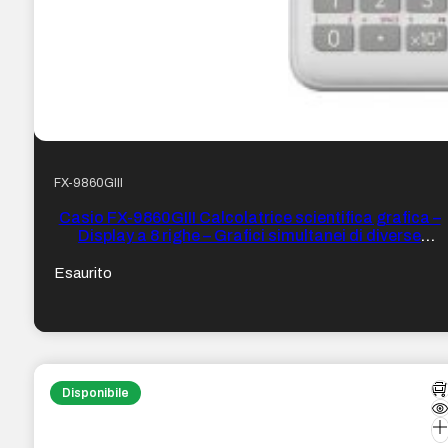
FX-9860GIII
Casio FX-9860GIII Calcolatrice scientifica grafica –
Display a 8 righe – Grafici simultanei di diverse
funzioni – Calcoli finanziari avanzati – Alimentazione
a batterie
Esaurito
Disponibile