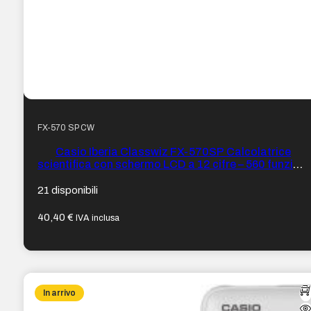
FX-570 SP CW
Casio Iberia Classwiz FX-570SP Calcolatrice
scientifica con schermo LCD a 12 cifre – 560 funzioni
– Copertura protettiva – Colore Bianco
21 disponibili
40,40
€
IVA inclusa
In arrivo