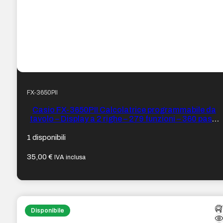
FX-3650PII
Casio FX-3650PII Calcolatrice programmabile da
tavolo – Display a 2 righe – 279 funzioni – 360 passi
di programmazione – Alimentazione a batterie e
solare
1 disponibili
35,00
€
IVA inclusa
Disponibile