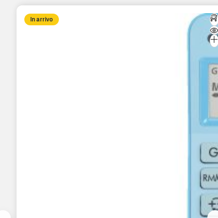
In arrivo