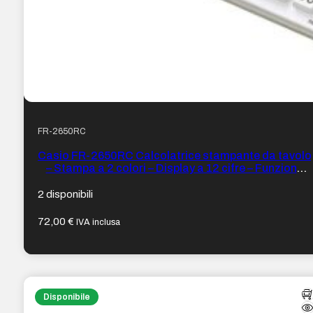
FR-2650RC
Casio FR-2650RC Calcolatrice stampante da tavolo
– Stampa a 2 colori – Display a 12 cifre – Funzione
orologio e calendario – Colore Bianco
2 disponibili
72,00
€
IVA inclusa
Disponibile