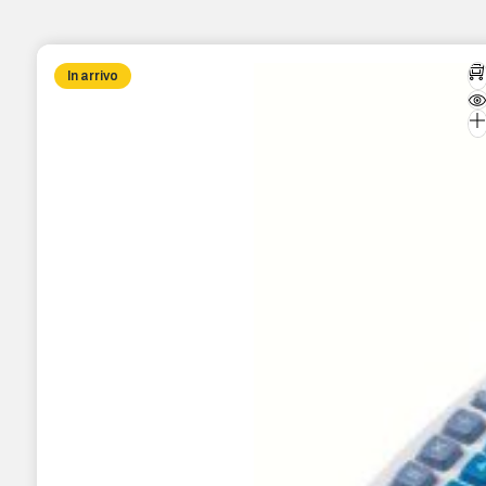
In arrivo