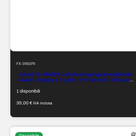
FX-3650PII
Casio FX-3650PII Calcolatrice programmabile da
tavolo – Display a 2 righe – 279 funzioni – 360 passi
di programmazione – Alimentazione a batterie e
solare
1 disponibili
35,00
€
IVA inclusa
Disponibile