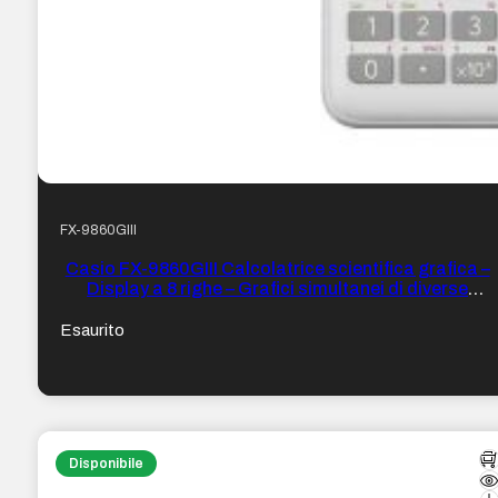
FX-9860GIII
Casio FX-9860GIII Calcolatrice scientifica grafica –
Display a 8 righe – Grafici simultanei di diverse
funzioni – Calcoli finanziari avanzati – Alimentazione
a batterie
Esaurito
Disponibile