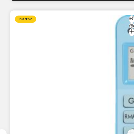
In arrivo