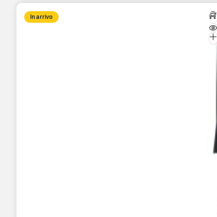
In arrivo