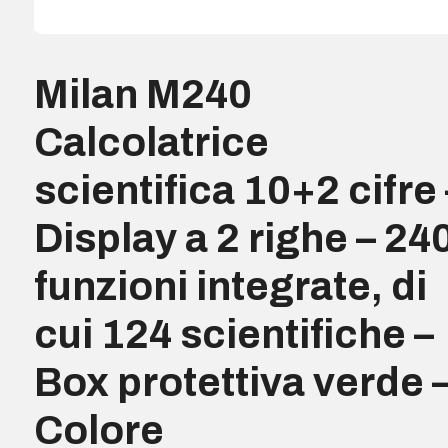
Milan M240
Calcolatrice
scientifica 10+2 cifre 
Display a 2 righe – 24
funzioni integrate, di
cui 124 scientifiche –
Box protettiva verde 
Colore