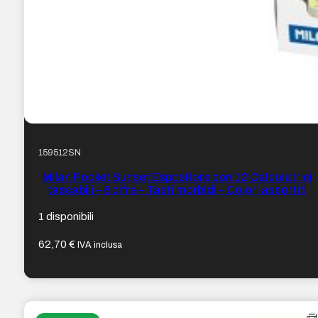
159512SN
Milan Pocket Sunset Espositore con 12 Calcolatrici
tascabili – 8 cifre – Tasti morbidi – Colori assortiti
1 disponibili
62,70
€
IVA inclusa