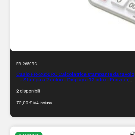
FR-2650RC
Casio FR-2650RC Calcolatrice stampante da tavolo
– Stampa a 2 colori – Display a 12 cifre – Funzione
orologio e calendario – Colore Bianco
2 disponibili
72,00
€
IVA inclusa