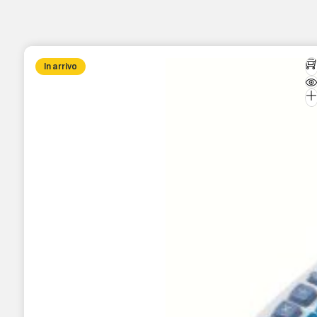
In arrivo