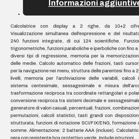
Informazioni aggiuntiv
Calcolatrice con display a 2 righe, da 10+2 cifre
Visualizzazione simultanea dell’espressione e del risultat
240 funzioni integrate, di cui 124 scientifiche. Funzio
trigonometriche, funzioni paraboliche e iperboliche con fino a
diversi tipi di regressione, memoria per la memorizzazio
delle medie. Calcolo automatico delle frazioni, tasti curso
per la navigazione nei menu, struttura delle parentesi fino a 
livelli, memoria per l’archiviazione delle variabili, calcoli 
sistema centesimale, sessagesimale e misura dell’arco
trasformazione reciproca tra coordinate rettangolari e polar
conversione reciproca tra sistemi decimale e sessagesimal
generatore di valori casuali, percentuali, frazioni, combinazion
permutazioni, calcoli statistici, tasti grandi con disposizio
strutturata, funzioni di notazione SCI/FIX/ENG, formazione 
somme. Alimentazione: 2 batterie AAA (incluse). Calcolatri
nera con resistente box protettivo verde. Include istruzioni.