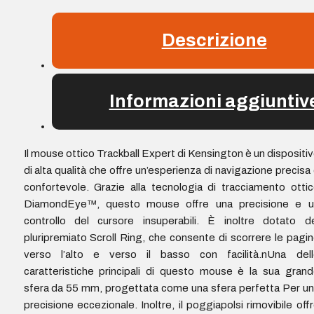
Descrizione
Informazioni aggiuntiv
Il mouse ottico Trackball Expert di Kensington è un dispositi
di alta qualità che offre un’esperienza di navigazione precisa
confortevole. Grazie alla tecnologia di tracciamento otti
DiamondEye™, questo mouse offre una precisione e u
controllo del cursore insuperabili. È inoltre dotato d
pluripremiato Scroll Ring, che consente di scorrere le pagi
verso l’alto e verso il basso con facilità.nUna dell
caratteristiche principali di questo mouse è la sua gran
sfera da 55 mm, progettata come una sfera perfetta Per u
precisione eccezionale. Inoltre, il poggiapolsi rimovibile off