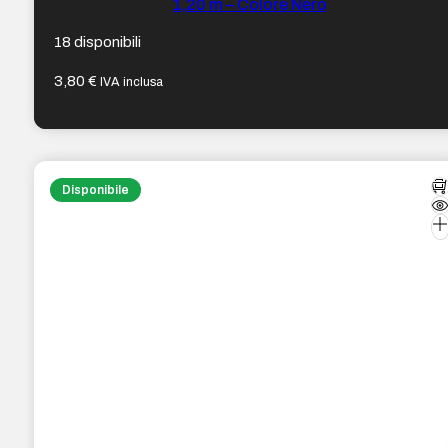
1,20 m – Colore Nero
18 disponibili
3,80
€
IVA inclusa
Disponibile