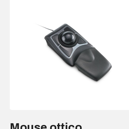
Mouse ottico