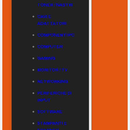
TONER / NASTRI
CAVI E
ADATTATORI
COMPONENTI PC
COMPUTER
GAMING
MONITOR / TV
NETWORKING
PERIFERICHE DI
INPUT
SOFTWARE
STAMPANTI E