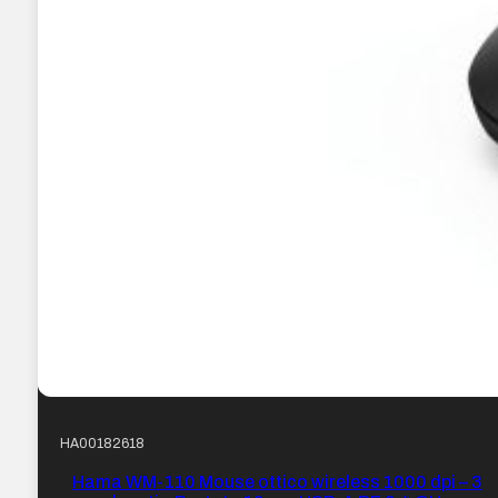
HA00182618
Hama WM-110 Mouse ottico wireless 1000 dpi – 3