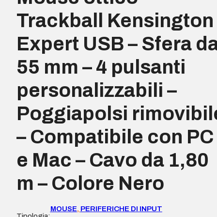
Trackball Kensington
Expert USB – Sfera d
55 mm – 4 pulsanti
personalizzabili –
Poggiapolsi rimovibil
– Compatibile con PC
e Mac – Cavo da 1,80
m – Colore Nero
MOUSE
,
PERIFERICHE DI INPUT
Tipologia: