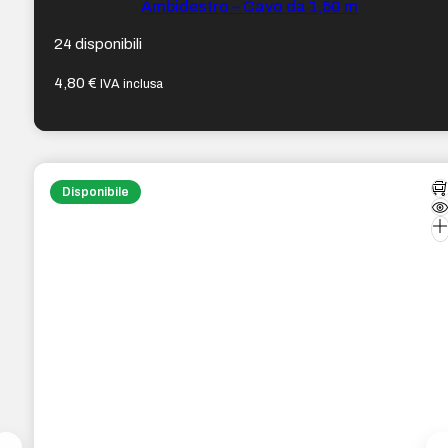
Ambidestro – Cavo da 1,50 m
24 disponibili
4,80
€
IVA inclusa
Disponibile