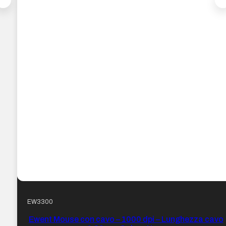
EW3300
Ewent Mouse con cavo – 1000 dpi – Lunghezza cavo