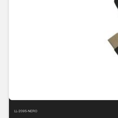
LL-2095-NERO