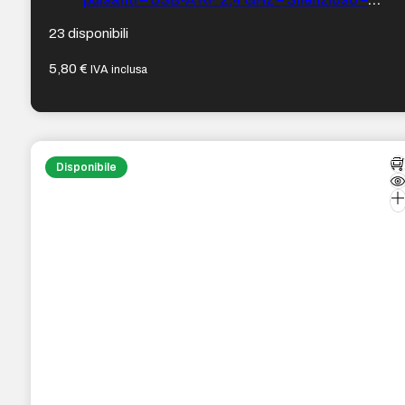
Ambidestro – Portata 10 m – 5,8 x 3,5 x 10,3 cm –
Colore Nero
23 disponibili
5,80
€
IVA inclusa
Disponibile