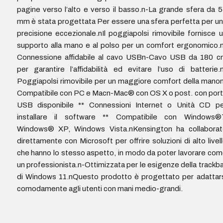
pagine verso l’alto e verso il basso.n-La grande sfera da 
mm è stata progettata Per essere una sfera perfetta per u
precisione eccezionale.nIl poggiapolsi rimovibile fornisce 
supporto alla mano e al polso per un comfort ergonomico.
Connessione affidabile al cavo USBn-Cavo USB da 180 c
per garantire l’affidabilità ed evitare l’uso di batterie.
Poggiapolsi rimovibile per un maggiore comfort della mano
Compatibile con PC e Macn-Mac® con OS X o post. con por
USB disponibile ** Connessioni Internet o Unità CD pe
installare il software ** Compatibile con Windows®7
Windows® XP, Windows Vista.nKensington ha collaborat
direttamente con Microsoft per offrire soluzioni di alto livel
che hanno lo stesso aspetto, in modo da poter lavorare co
un professionista.n-Ottimizzata per le esigenze della trackba
di Windows 11.nQuesto prodotto è progettato per adattar
comodamente agli utenti con mani medio-grandi.