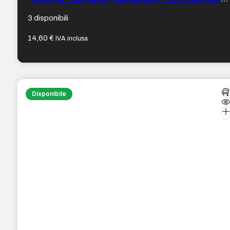
Colore Nero
3 disponibili
14,60
€
IVA inclusa
Disponibile