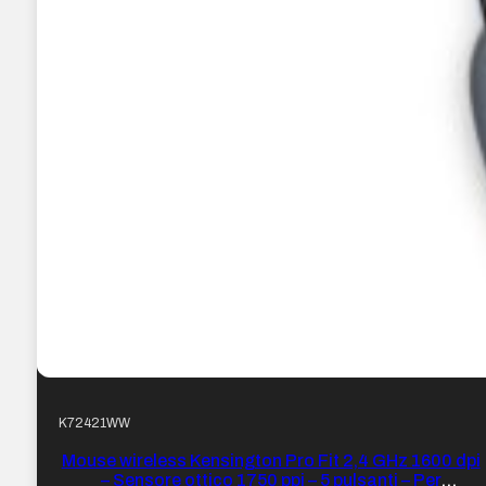
K72421WW
Mouse wireless Kensington Pro Fit 2,4 GHz 1600 dpi
– Sensore ottico 1750 ppi – 5 pulsanti – Per