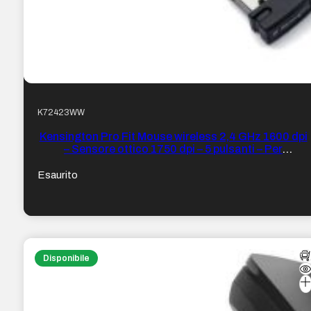
K72423WW
Kensington Pro Fit Mouse wireless 2,4 GHz 1600 dpi
– Sensore ottico 1750 dpi – 5 pulsanti – Per
destrimani – Formato medio ergonomico – Colore
Grigio/Nero
Esaurito
Disponibile