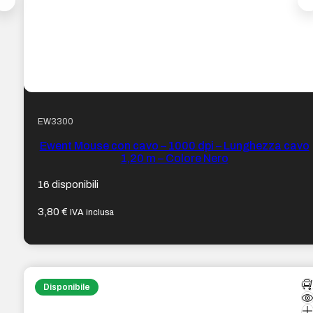
EW3300
Ewent Mouse con cavo – 1000 dpi – Lunghezza cavo
1,20 m – Colore Nero
16 disponibili
3,80
€
IVA inclusa
Disponibile