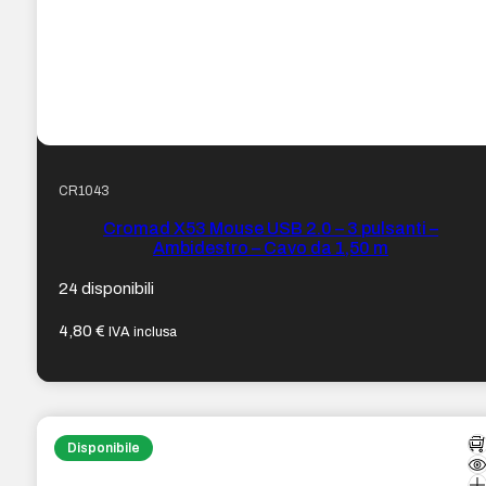
CR1043
Cromad X53 Mouse USB 2.0 – 3 pulsanti –
Ambidestro – Cavo da 1,50 m
24 disponibili
4,80
€
IVA inclusa
Disponibile