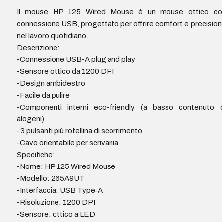
Il mouse HP 125 Wired Mouse è un mouse ottico co
connessione USB, progettato per offrire comfort e precisio
nel lavoro quotidiano.
Descrizione:
-Connessione USB-A plug and play
-Sensore ottico da 1200 DPI
-Design ambidestro
-Facile da pulire
-Componenti interni eco-friendly (a basso contenuto d
alogeni)
-3 pulsanti più rotellina di scorrimento
-Cavo orientabile per scrivania
Specifiche:
-Nome: HP 125 Wired Mouse
-Modello: 265A9UT
-Interfaccia: USB Type‑A
-Risoluzione: 1200 DPI
-Sensore: ottico a LED