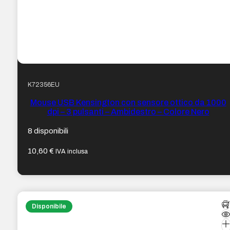
K72356EU
Mouse USB Kensington con sensore ottico da 1000
dpi – 3 pulsanti – Ambidestro – Colore Nero
8 disponibili
10,60
€
IVA inclusa
Disponibile