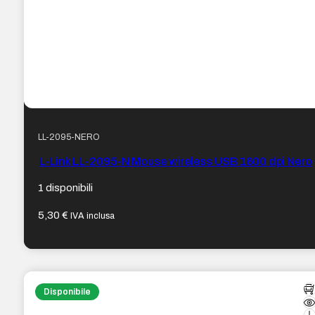
LL-2095-NERO
L-Link LL-2095-N Mouse wireless USB 1600 dpi Nero
1 disponibili
5,30
€
IVA inclusa
Disponibile