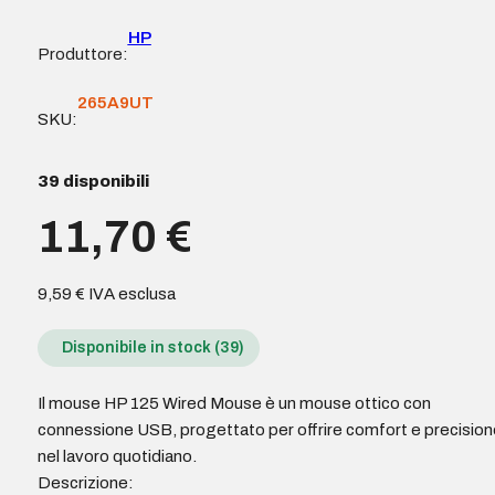
HP
Produttore:
265A9UT
SKU:
39 disponibili
11,70
€
9,59
€
IVA esclusa
Disponibile in stock (39)
Il mouse HP 125 Wired Mouse è un mouse ottico con
connessione USB, progettato per offrire comfort e precision
nel lavoro quotidiano.
Descrizione: