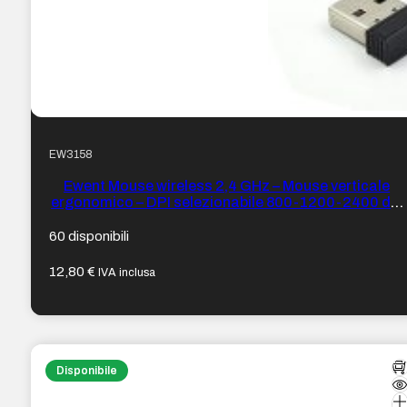
EW3158
Ewent Mouse wireless 2,4 GHz – Mouse verticale
ergonomico – DPI selezionabile 800-1200-2400 dpi
– Batteria ricaricabile al litio di 400 mAh – Colore
Nero
60 disponibili
12,80
€
IVA inclusa
Disponibile