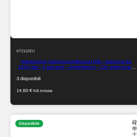
K72110EU
Kensington Valumouse Mouse USB – Sensore da
1000 dpi – 3 pulsanti – Ambidestro – Clic silenziosi –
Colore Nero
3 disponibili
14,60
€
IVA inclusa
Disponibile