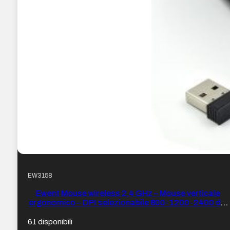
EW3158
Ewent Mouse wireless 2,4 GHz – Mouse verticale
ergonomico – DPI selezionabile 800-1200-2400 dpi
– Batteria ricaricabile al litio di 400 mAh – Colore
Nero
61 disponibili