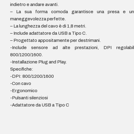
indietro e andare avanti.
– La sua forma comoda garantisce una presa e un
maneggevolezza perfette.
– La lunghezza del cavo è di 1,8 metri.
– Include adattatore da USB a Tipo C.
– Progettato appositamente per destrimani.
-Include sensore ad alte prestazioni, DPI regolabili
800/1200/1600.
-Installazione Plug and Play.
Specifiche:
-DPI: 800/1200/1600
-Con cavo
-Ergonomico
-Pulsanti silenziosi
-Adattatore da USB a Tipo C