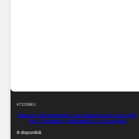
K72356EU
Mouse USB Kensington con sensore ottico da 1000
dpi – 3 pulsanti – Ambidestro – Colore Nero
8 disponibili