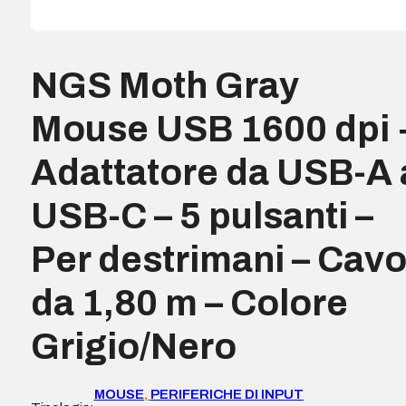
NGS Moth Gray
Mouse USB 1600 dpi 
Adattatore da USB-A 
USB-C – 5 pulsanti –
Per destrimani – Cav
da 1,80 m – Colore
Grigio/Nero
MOUSE
,
PERIFERICHE DI INPUT