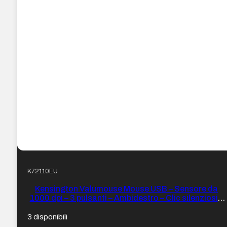
K72110EU
Kensington Valumouse Mouse USB – Sensore da
1000 dpi – 3 pulsanti – Ambidestro – Clic silenziosi –
Colore Nero
3 disponibili