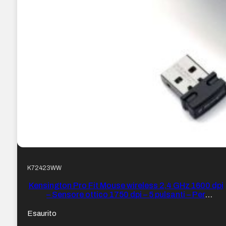
K72423WW
Kensington Pro Fit Mouse wireless 2,4 GHz 1600 dpi
– Sensore ottico 1750 dpi – 5 pulsanti – Per
destrimani – Formato medio ergonomico – Colore
Grigio/Nero
Esaurito