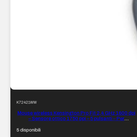
K72421WW
Mouse wireless Kensington Pro Fit 2,4 GHz 1600 dpi
– Sensore ottico 1750 ppi – 5 pulsanti – Per
destrimani – Formato medio ergonomico – Colore
Blu/Nero
5 disponibili