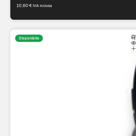
10,60
€
IVA inclusa
Disponibile