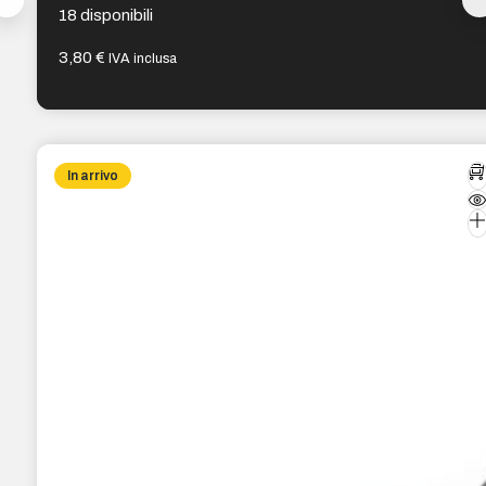
18 disponibili
3,80
€
IVA inclusa
In arrivo