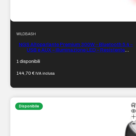
WILDBASH
NGS Altoparlante Premium 300W – Bluetooth 5.4 –
USB e AUX – Illuminazione LED – Resistente
all’acqua – Colore Nero
1 disponibili
144,70
€
IVA inclusa
Disponibile