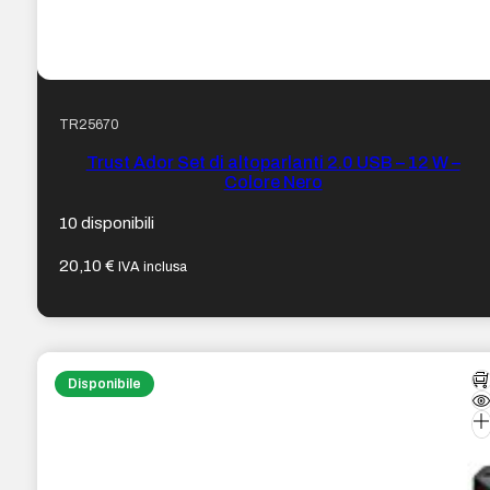
TR25670
Trust Ador Set di altoparlanti 2.0 USB – 12 W –
Colore Nero
10 disponibili
20,10
€
IVA inclusa
Disponibile