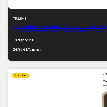
TR22948
Trust Gemi Altoparlanti USB 2.0 12W – Illuminazione
RGB – Controllo del volume – Cavo da 1,40 m –
Colore Nero
10 disponibili
24,90
€
IVA inclusa
In arrivo