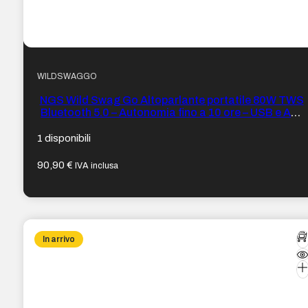
WILDSWAGGO
NGS Wild Swag Go Altoparlante portatile 80W TWS
Bluetooth 5.0 – Autonomia fino a 10 ore – USB e Aux
In – Illuminazione LED – Colore Nero
1 disponibili
90,90
€
IVA inclusa
In arrivo