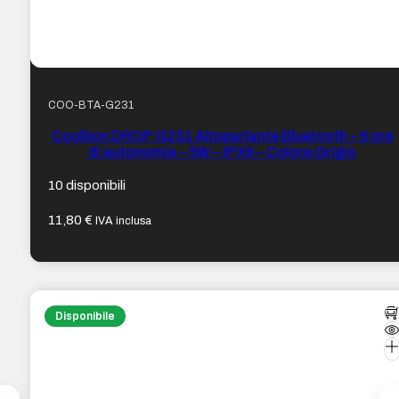
COO-BTA-G231
Coolbox DROP G231 Altoparlante Bluetooth – 6 ore
di autonomia – 5W – IPX6 – Colore Grigio
10 disponibili
11,80
€
IVA inclusa
Disponibile