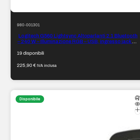
980-001301
Logitech G560 Lightsync Altoparlanti 2.1 Bluetooth
– 240 W – Illuminazione RGB – USB, ingresso jack da
3,5 mm – Colore Nero
19 disponibili
225,90
€
IVA inclusa
Disponibile