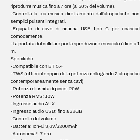
riprodurre musica fino a 7 ore (al 50% del volume).
-Controlla la tua musica direttamente dall’altoparlante con
semplici pulsanti integrati.
-Equipato di cavo di ricarica USB tipo C per ricaricar
comodamente.
-La portata del cellulare per la riproduzione musicale è fino a 
m.
Specifiche:
-Compatibile con BT 5.4
-TWS (ottieni il doppio della potenza collegando 2 altoparlan
contemporaneamente senza cavi)
-Potenza di uscita di picco: 20W
-Potenza RMS: 10W
-Ingresso audio AUX
-Ingresso audio USB: fino a 32GB
-Controllo del volume
-Batteria: Ion-Li 3,6V/3200mAh
-Autonomia*: 7 ore