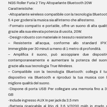
NGS Roller Furia 2 Tiny Altoparlante Bluetooth 20W
Caratteristiche:
-Altoparlante wireless compatibile con la tecnologia Bluetoo
5.4 per godersi la musica sia all’interno che all’esterno.
-Formato compatto e portatile, offre un suono di alta quali
grazie alla sua elevata potenza di uscita, 20W.
-Design robusto con materiale in tessuto resistente
– Resistente all’acqua, conforme allo standard IPX7
Immergibile per 30 minuti a meno di 1 metro di profondità.
– Amplifica il suono, può accoppiare due dispositiv
contemporaneamente e aumentare la potenza del suon
grazie alla sua tecnologia True Wireless.
– Compatibile con la tecnologia Bluetooth: collega il t
dispositivo via Bluetooth e riproduci la tua musica con 
migliore qualità del suono.
-Dispone di porta USB Per collegare una memoria fino a 
GB
-Include ingresso AUX In per jack da 3,5 mm
-Batteria ricaricabile al litio di 3,6 V/3200 mAh in grado 