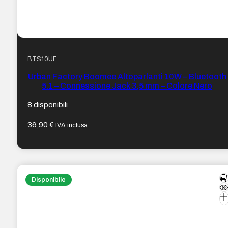
BTS10UF
Urban Factory Boomee Altoparlanti 10W – Bluetooth
5.1 – Connessione Jack 3,5 mm – Colore Nero
8 disponibili
36,90
€
IVA inclusa
Disponibile