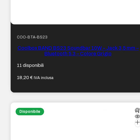
COO-BTA-BS23
Coolbox BAND BS23 Soundbar 10W – Jack 3,5 mm –
Bluetooth 5.3 – Colore Grigio
11 disponibili
18,20
€
IVA inclusa
Disponibile