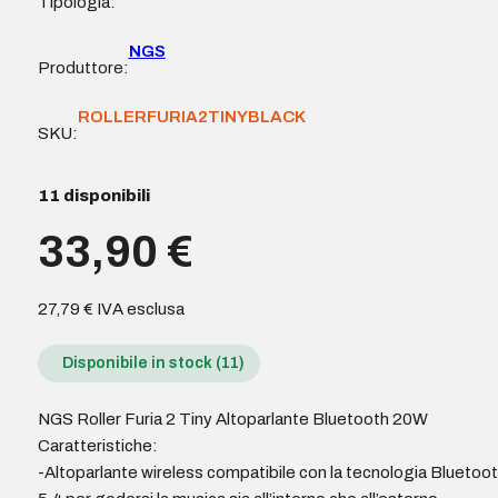
Tipologia:
NGS
Produttore:
ROLLERFURIA2TINYBLACK
SKU:
11 disponibili
33,90
€
27,79
€
IVA esclusa
Disponibile in stock (11)
NGS Roller Furia 2 Tiny Altoparlante Bluetooth 20W
Caratteristiche:
-Altoparlante wireless compatibile con la tecnologia Bluetoo