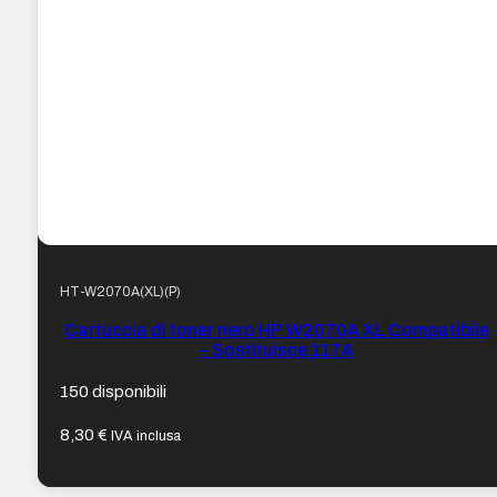
HT-W2070A(XL)(P)
Cartuccia di toner nero HP W2070A XL Compatibile
– Sostituisce 117A
150 disponibili
8,30
€
IVA inclusa