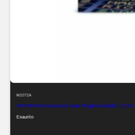
W2072A
HP W2072A Cartuccia toner Originale Giallo – 117A
Esaurito