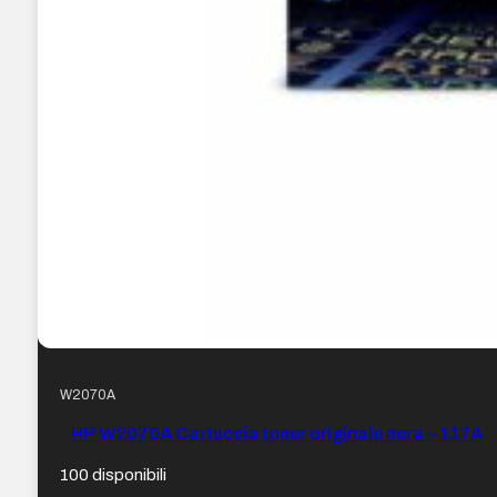
W2070A
HP W2070A Cartuccia toner originale nera – 117A
100 disponibili