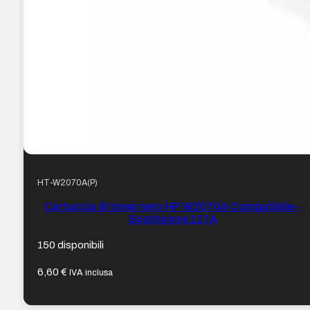
HT-W2070A(P)
Cartuccia di toner nero HP W2070A Compatibile –
Sostituisce 117A
150 disponibili
6,60
€
IVA inclusa