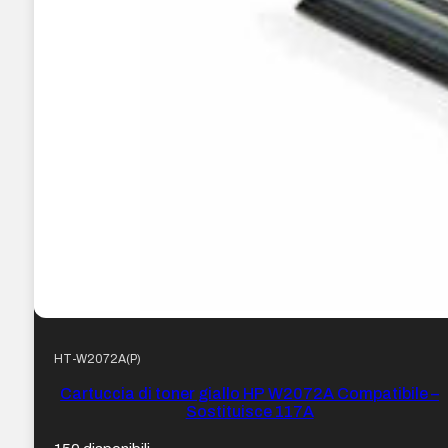
HT-W2072A(P)
Cartuccia di toner giallo HP W2072A Compatibile –
Sostituisce 117A