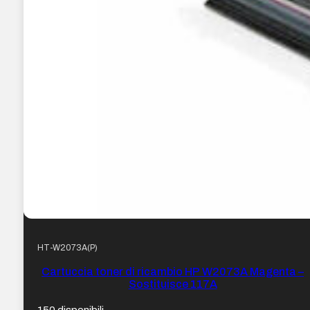
HT-W2073A(P)
Cartuccia toner di ricambio HP W2073A Magenta –
Sostituisce 117A
150 disponibili