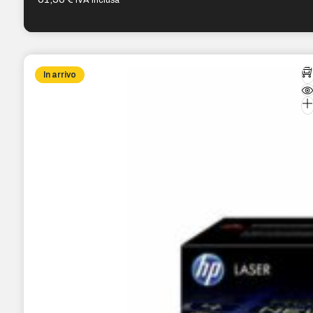
IVA inclusa
In arrivo