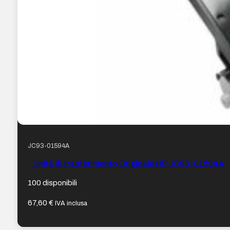
JC93-01594A
Unità di trasferimento Originale HP JC93-01594A
100 disponibili
67,60
€
IVA inclusa