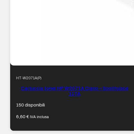
HT-W2071A(P)
Cartuccia toner HP W2071A Ciano – Sostituisce
117A
150 disponibili
6,60
€
IVA inclusa