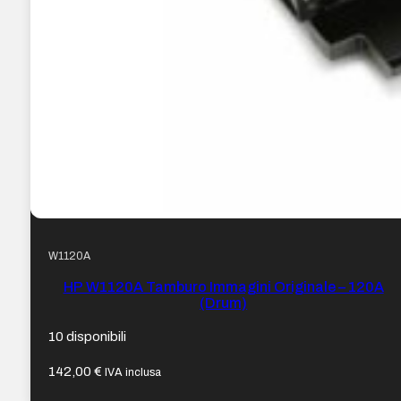
W1120A
HP W1120A Tamburo Immagini Originale – 120A
(Drum)
10 disponibili
142,00
€
IVA inclusa