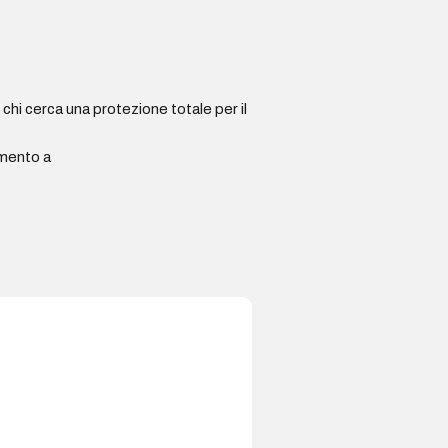
chi cerca una protezione totale per il
imento a