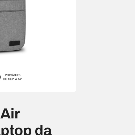
Air
aptop da