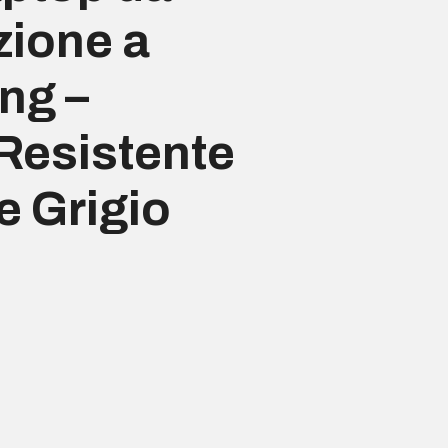
zione a
ng –
 Resistente
e Grigio