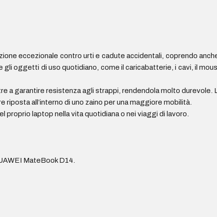
zione eccezionale contro urti e cadute accidentali, coprendo anche
gli oggetti di uso quotidiano, come il caricabatterie, i cavi, il mou
ltre a garantire resistenza agli strappi, rendendola molto durevole. 
riposta all’interno di uno zaino per una maggiore mobilità.
 proprio laptop nella vita quotidiana o nei viaggi di lavoro.
 HUAWEI MateBook D14.