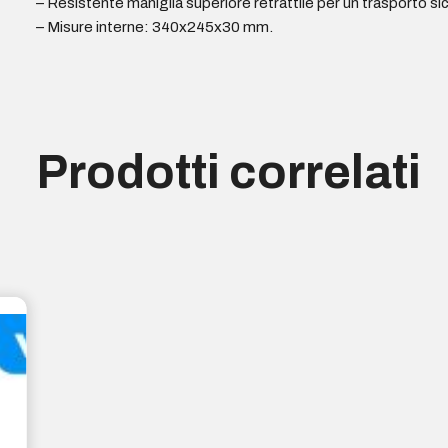
– Resistente maniglia superiore retrattile per un trasporto si
– Misure interne: 340x245x30 mm.
Prodotti correlati
Disponibile