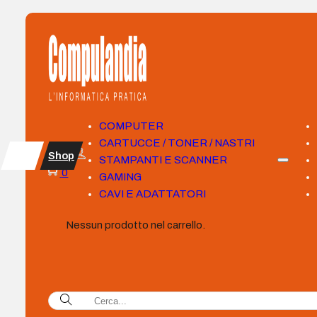
COMPUTER
CARTUCCE / TONER / NASTRI
Shop
STAMPANTI E SCANNER
0
GAMING
CAVI E ADATTATORI
Nessun prodotto nel carrello.