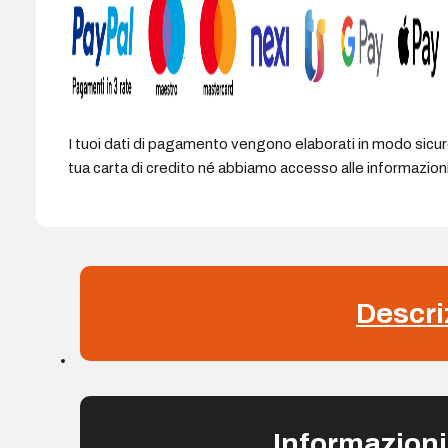
I tuoi dati di pagamento vengono elaborati in modo sicu
tua carta di credito né abbiamo accesso alle informazioni 
Descri
Informazioni