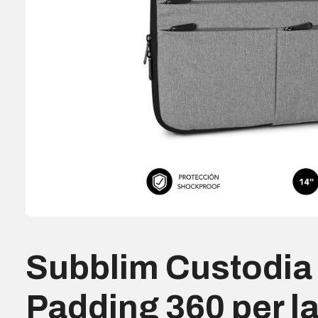
Subblim Custodia 
Padding 360 per l