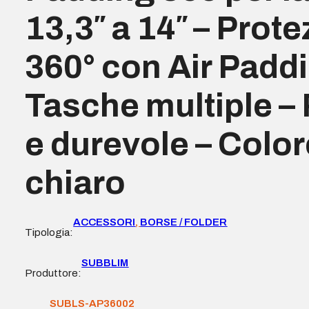
13,3″ a 14″ – Prote
360° con Air Paddi
Tasche multiple –
e durevole – Color
chiaro
ACCESSORI
,
BORSE / FOLDER
Tipologia:
SUBBLIM
Produttore:
SUBLS-AP36002