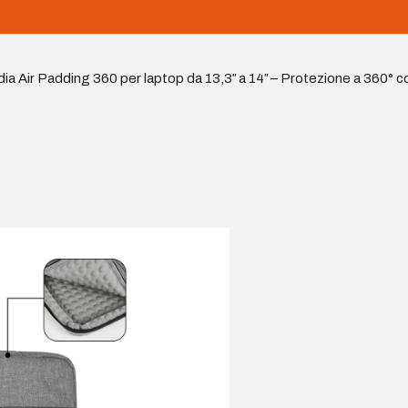
ia Air Padding 360 per laptop da 13,3″ a 14″ – Protezione a 360° c