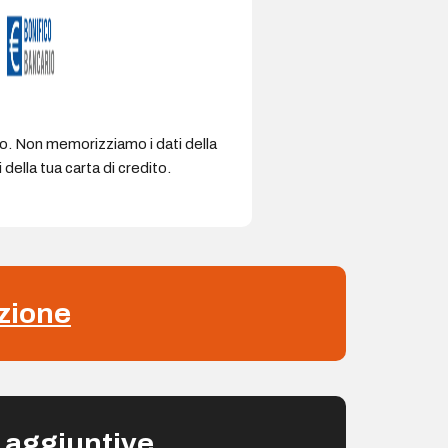
ro. Non memorizziamo i dati della
della tua carta di credito.
zione
 aggiuntive