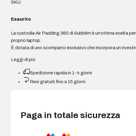
SKU:
Esaurito
La custodia Air Padding 360 di Subblim è un’ottima scelta per 
proprio laptop.
È dotata di uno scomparto esclusivo che incorpora un rivest
Leggi di più
Spedizione rapida in 1-4 giorni
Resi gratuiti fino a 15 giorni
Paga in totale sicurezza