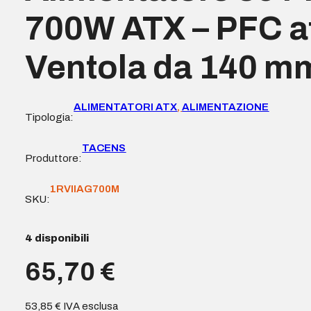
700W ATX – PFC at
Ventola da 140 m
ALIMENTATORI ATX
,
ALIMENTAZIONE
Tipologia:
TACENS
Produttore:
1RVIIAG700M
SKU:
4 disponibili
65,70
€
53,85
€
IVA esclusa