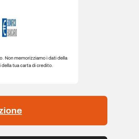
ro. Non memorizziamo i dati della
della tua carta di credito.
zione