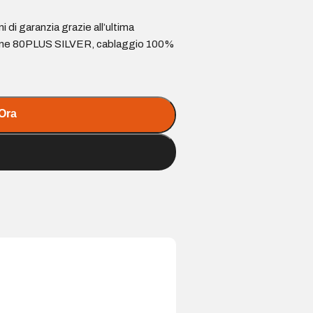
di garanzia grazie all’ultima
azione 80PLUS SILVER, cablaggio 100%
Ora