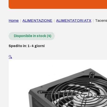
Home
|
ALIMENTAZIONE
|
ALIMENTATORI ATX
|
Tacens
Disponibile in stock (4)
Spedito in: 1-4 giorni
🔍