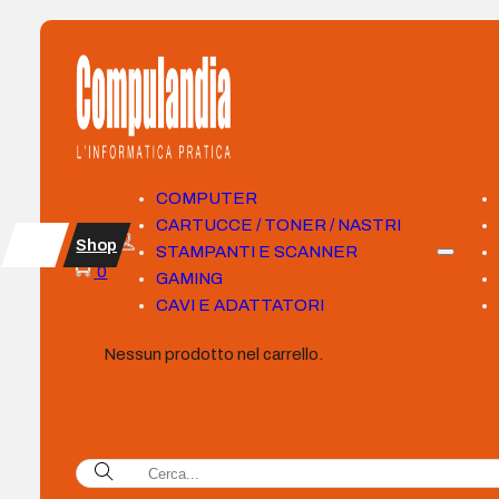
COMPUTER
CARTUCCE / TONER / NASTRI
Shop
STAMPANTI E SCANNER
0
GAMING
CAVI E ADATTATORI
Nessun prodotto nel carrello.