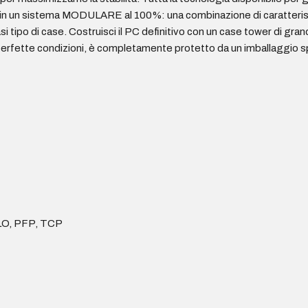
i, in un sistema MODULARE al 100%: una combinazione di caratteristi
 tipo di case. Costruisci il PC definitivo con un case tower di grand
 perfette condizioni, è completamente protetto da un imballaggio sp
LO, PFP, TCP