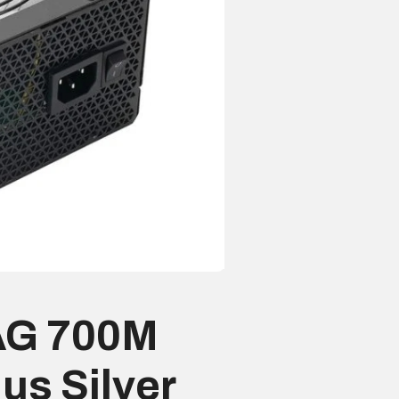
 AG 700M
us Silver