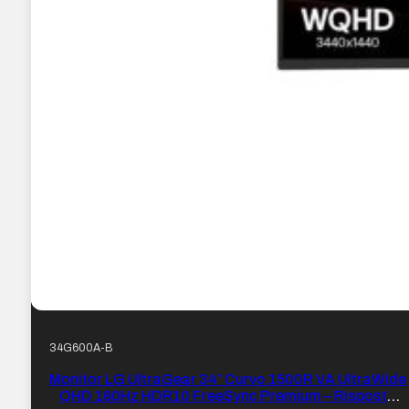
34G600A-B
Monitor LG UltraGear 34″ Curvo 1500R VA UltraWide
QHD 160Hz HDR10 FreeSync Premium – Risposta