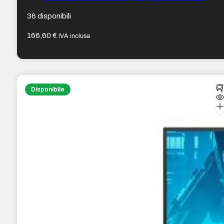
100×100 – Colore Nero
36 disponibili
166,60
€
IVA inclusa
Disponibile