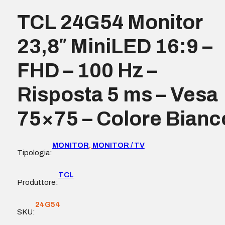
TCL 24G54 Monitor
23,8″ MiniLED 16:9 –
FHD – 100 Hz –
Risposta 5 ms – Vesa
75×75 – Colore Bianc
MONITOR
,
MONITOR / TV
Tipologia:
TCL
Produttore:
24G54
SKU: