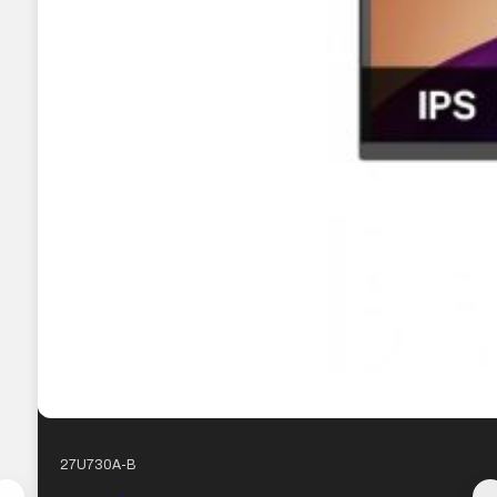
27U730A-B