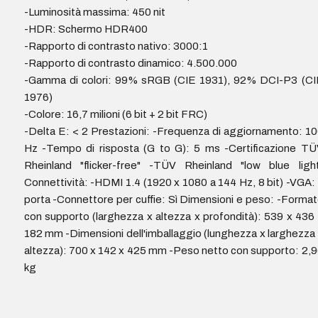
-Luminosità massima: 450 nit
-HDR: Schermo HDR400
-Rapporto di contrasto nativo: 3000:1
-Rapporto di contrasto dinamico: 4.500.000
-Gamma di colori: 99% sRGB (CIE 1931), 92% DCI-P3 (CI
1976)
-Colore: 16,7 milioni (6 bit + 2 bit FRC)
-Delta E: < 2 Prestazioni: -Frequenza di aggiornamento: 1
Hz -Tempo di risposta (G to G): 5 ms -Certificazione T
Rheinland "flicker-free" -TÜV Rheinland "low blue ligh
Connettività: -HDMI 1.4 (1920 x 1080 a 144 Hz, 8 bit) -VGA:
porta -Connettore per cuffie: Sì Dimensioni e peso: -Forma
con supporto (larghezza x altezza x profondità): 539 x 436
182 mm -Dimensioni dell'imballaggio (lunghezza x larghezza
altezza): 700 x 142 x 425 mm -Peso netto con supporto: 2,
kg