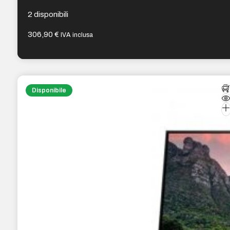
Audio – Montaggio VESA 100×100 – Colore Nero
2 disponibili
306,90
€
IVA inclusa
Disponibile