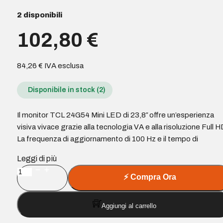
2 disponibili
102,80
€
84,26
€
IVA esclusa
Disponibile in stock (2)
Il monitor TCL 24G54 Mini LED di 23,8″ offre un’esperienza
visiva vivace grazie alla tecnologia VA e alla risoluzione Full H
La frequenza di aggiornamento di 100 Hz e il tempo di
Leggi di più
TCL
⚡
Compra Ora
24G54
Monitor
Aggiungi al carrello
23,8"
MiniLED