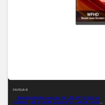
34U511A-B
Monitor LG Ultrawide da 34″ LED WFHD 100 Hz
HDR400 – 21:9 – HDMI, DisplayPort – VESA 100×100