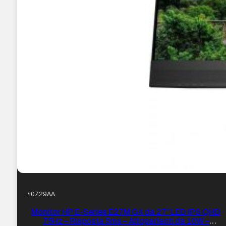
40Z29AA
Monitor HP E-Series E27M G4 da 27″ LED IPS QHD
75Hz – Risposta 5ms – Altoparlanti da 10W –