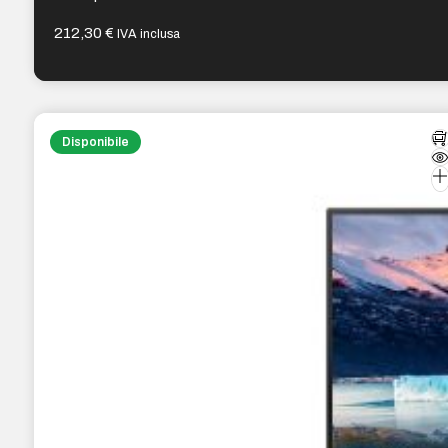
212,30
€
IVA inclusa
Disponibile