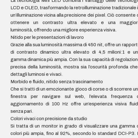
La tecnologia Mini LED combina i vantaggi delle tecnolog
LCD e OLED, trasformando la retroilluminazione tradizionale 
un’illuminazione vicina alla precisione dei pixel. Ciò consente 
ottenere un contrasto ultra elevato e una maggior
luminosità, offrendo una migliore esperienza visiva.
Nitido per le presentazioni di lavoro
Grazie alla sua luminosità massima di 450 nit, offre un rappor
di contrasto dinamico ultra elevato di 4,5 milioni:1 e u
gamma dinamica più ampia. Con la sua capacità di regolazio
precisa della luminosità, mostra sia l’oscurità profonda che
dettagli luminosi e vivaci.
Morbido e fluido, nitido senza trascinamento
Che si tratti di un emozionante gioco di corse o di scorrere u
finestra per navigare sul web, l’elevata frequenza d
aggiornamento di 100 Hz offre un’esperienza visiva flui
senza pari.
Colori vivaci con precisione da studio
Si tratta di un monitor in grado di visualizzare una gamma 
colori più ampia, fino al 92%, secondo lo standard DCI-P3.