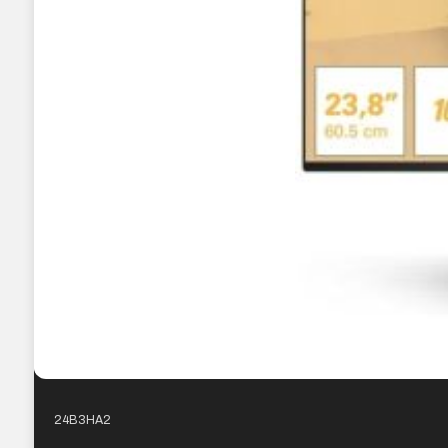
24B3HA2