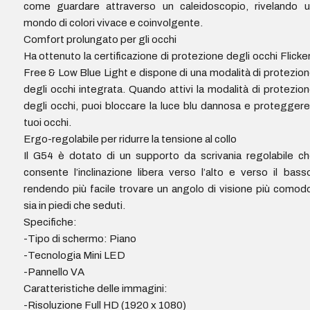
come guardare attraverso un caleidoscopio, rivelando u
mondo di colori vivace e coinvolgente.
Comfort prolungato per gli occhi
Ha ottenuto la certificazione di protezione degli occhi Flicke
Free & Low Blue Light e dispone di una modalità di protezio
degli occhi integrata. Quando attivi la modalità di protezio
degli occhi, puoi bloccare la luce blu dannosa e proteggere
tuoi occhi.
Ergo-regolabile per ridurre la tensione al collo
Il G54 è dotato di un supporto da scrivania regolabile c
consente l’inclinazione libera verso l’alto e verso il bass
rendendo più facile trovare un angolo di visione più comod
sia in piedi che seduti.
Specifiche:
-Tipo di schermo: Piano
-Tecnologia Mini LED
-Pannello VA
Caratteristiche delle immagini:
-Risoluzione Full HD (1920 x 1080)