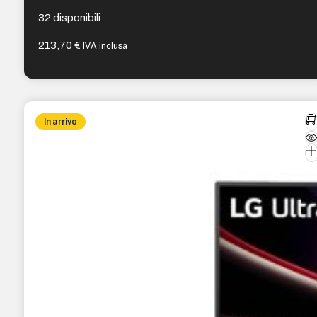
– Colore: Nero
32 disponibili
213,70
€
IVA inclusa
In arrivo