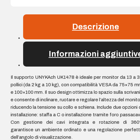
Descrizione
Informazioni aggiuntiv
Il supporto UNYKAch UK1478 è ideale per monitor da 13 a 
pollici (da 2 kg a 10 kg), con compatibilità VESA da 75×75 
e 100×100 mm. Il suo design ottimizza lo spazio sulla scrivan
e consente di inclinare, ruotare e regolare l’altezza del monito
riducendo la tensione su collo e schiena. Include due opzioni 
installazione: staffa a C o installazione tramite foro passacav
Con gestione dei cavi integrata e rotazione di 360°
garantisce un ambiente ordinato e una regolazione perfet
dell’angolo di visualizzazione.