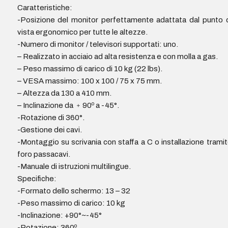
Caratteristiche:
-Posizione del monitor perfettamente adattata dal punto 
vista ergonomico per tutte le altezze.
-Numero di monitor / televisori supportati: uno.
– Realizzato in acciaio ad alta resistenza e con molla a gas.
– Peso massimo di carico di 10 kg (22 lbs).
– VESA massimo: 100 x 100 / 75 x 75 mm.
– Altezza da 130 a 410 mm.
– Inclinazione da ﹢90º a -45°.
-Rotazione di 360°.
-Gestione dei cavi.
-Montaggio su scrivania con staffa a C o installazione trami
foro passacavi.
-Manuale di istruzioni multilingue.
Specifiche:
-Formato dello schermo: 13 – 32
-Peso massimo di carico: 10 kg
-Inclinazione: +90°~-45°
-Rotazione: 360º