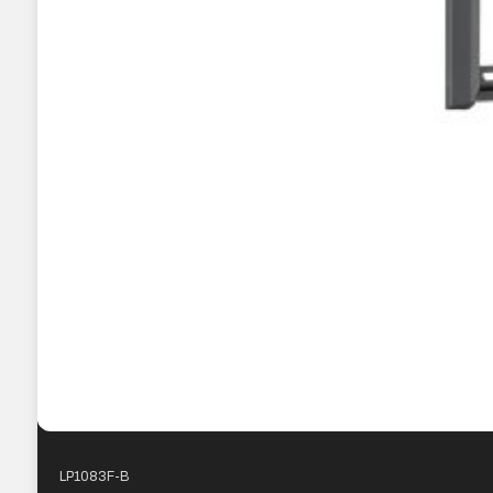
LP1083F-B