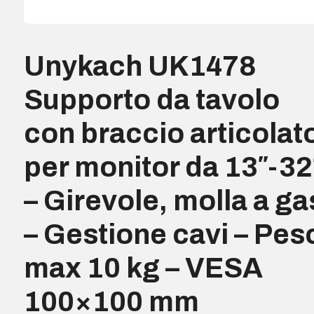
Unykach UK1478
Supporto da tavolo
con braccio articolat
per monitor da 13″-32
– Girevole, molla a ga
– Gestione cavi – Pes
max 10 kg – VESA
100×100 mm