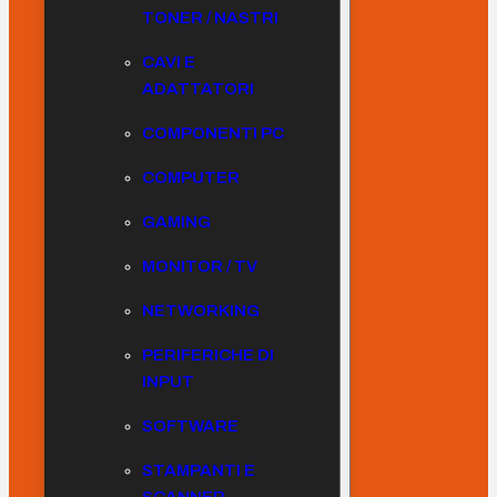
TONER / NASTRI
CAVI E
ADATTATORI
COMPONENTI PC
COMPUTER
GAMING
MONITOR / TV
NETWORKING
PERIFERICHE DI
INPUT
SOFTWARE
STAMPANTI E