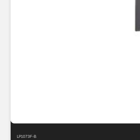
LP1073F-B