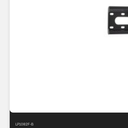
LP1082F-B