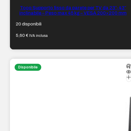
Tooq Supporto fisso da parete per TV da 23″-43″
inclinabile – Peso max 45 kg – VESA 200×200 mm
20 disponibili
5,60
€
IVA inclusa
Disponibile