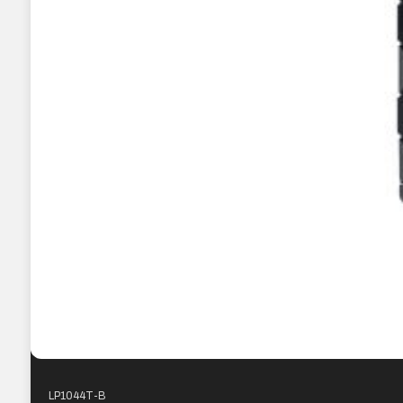
LP1044T-B