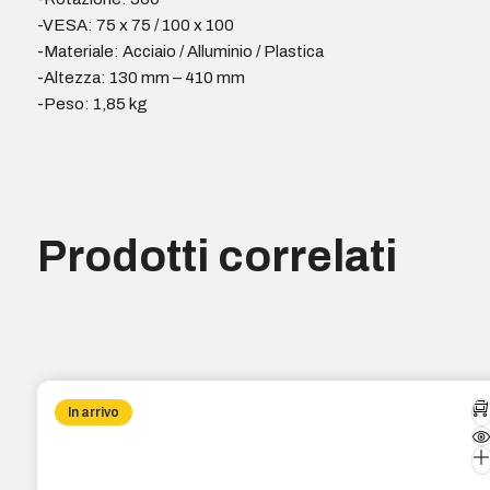
-VESA: 75 x 75 / 100 x 100
-Materiale: Acciaio / Alluminio / Plastica
-Altezza: 130 mm – 410 mm
-Peso: 1,85 kg
Prodotti correlati
In arrivo