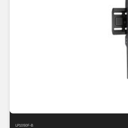
LP1050F-B