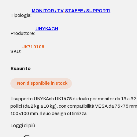
MONITOR / TV
,
STAFFE / SUPPORTI
Tipologia:
UNYKACH
Produttore:
UK710108
SKU:
Esaurito
Non disponibile in stock
Il supporto UNYKAch UK1478 è ideale per monitor da 13 a 32
pollici (da 2 kg a 10 kg), con compatibilità VESA da 75×75 mm
100×100 mm. Il suo design ottimizza
Leggi di più