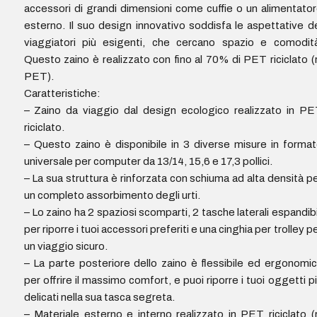
accessori di grandi dimensioni come cuffie o un alimentato
esterno. Il suo design innovativo soddisfa le aspettative d
viaggiatori più esigenti, che cercano spazio e comodit
Questo zaino è realizzato con fino al 70% di PET riciclato (
PET).
Caratteristiche:
– Zaino da viaggio dal design ecologico realizzato in P
riciclato.
– Questo zaino è disponibile in 3 diverse misure in forma
universale per computer da 13/14, 15,6 e 17,3 pollici.
– La sua struttura è rinforzata con schiuma ad alta densità p
un completo assorbimento degli urti.
– Lo zaino ha 2 spaziosi scomparti, 2 tasche laterali espandibi
per riporre i tuoi accessori preferiti e una cinghia per trolley p
un viaggio sicuro.
– La parte posteriore dello zaino è flessibile ed ergonomi
per offrire il massimo comfort, e puoi riporre i tuoi oggetti p
delicati nella sua tasca segreta.
– Materiale esterno e interno realizzato in PET riciclato (