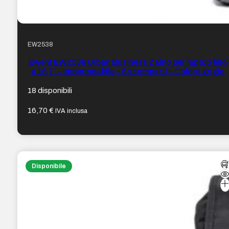
EW2538
Ewent EW2538 Urban Business Zaino per laptop fino
a 16,1″ – Impermeabile – 5 scomparti – Colore grigio
18 disponibili
16,70
€
IVA inclusa
Disponibile