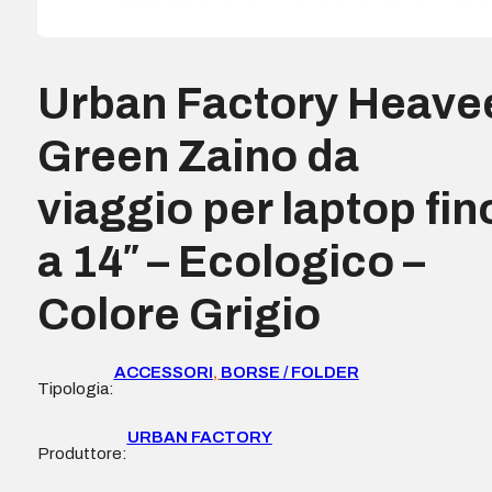
Urban Factory Heave
Green Zaino da
viaggio per laptop fin
a 14″ – Ecologico –
Colore Grigio
ACCESSORI
,
BORSE / FOLDER
Tipologia:
URBAN FACTORY
Produttore: