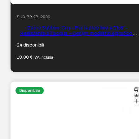
SUB-BP-2BL2000
Zaino Subblim City – Per laptop fino a 15,6″ –
Resistente all’acqua – Design moderno e pratico –
Cinghie regolabili – Colore grigio
24 disponibili
18,00
€
IVA inclusa
Disponibile