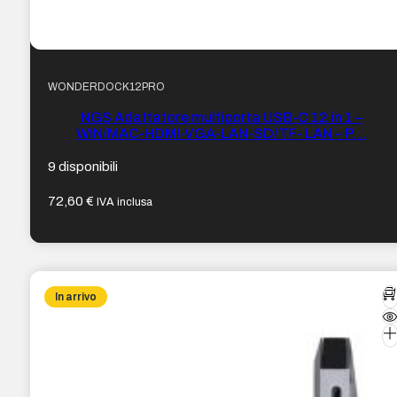
WONDERDOCK12PRO
NGS Adattatore multiporta USB-C 12 in 1 –
WIN/MAC-HDMI-VGA-LAN-SD/TF- LAN – P…
9 disponibili
72,60
€
IVA inclusa
In arrivo