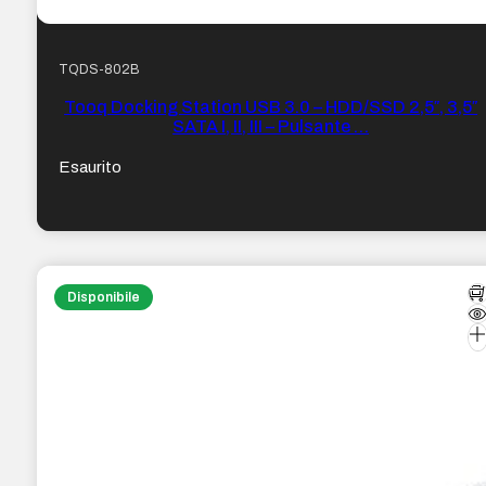
TQDS-802B
Tooq Docking Station USB 3.0 – HDD/SSD 2,5″, 3,5″
SATA I, II, III – Pulsante …
Esaurito
Disponibile