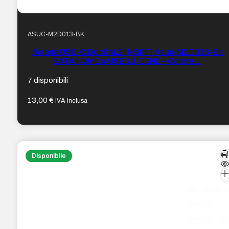
ASUC-M2D013-BK
Aisens USB-C Dock M.2 (NGFF) Asuc-M2D013-Bk
SATA/NVME a USB3.1 GEN2 – Colore …
7 disponibili
13,00
€
IVA inclusa
Disponibile