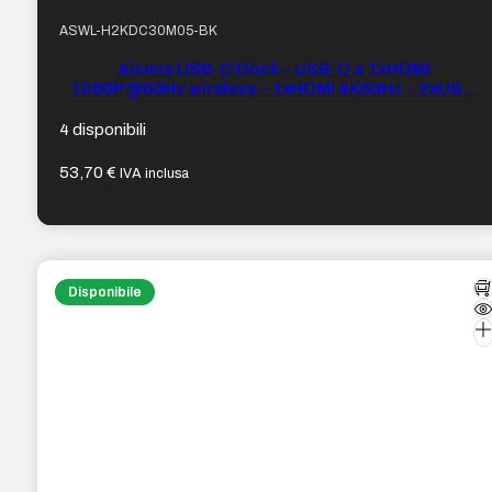
ASWL-H2KDC30M05-BK
Aisens USB-C Dock – USB-C a 1xHDMI
1080P@60Hz wireless – 1xHDMI 4K60Hz – 2xUS…
4 disponibili
53,70
€
IVA inclusa
Disponibile