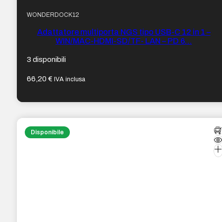
WONDERDOCK12
Adattatore multiporta NGS tipo USB-C 12 in 1 –
WIN/MAC-HDMI-SD/TF- LAN – PD 6…
3 disponibili
66,20
€
IVA inclusa
Disponibile