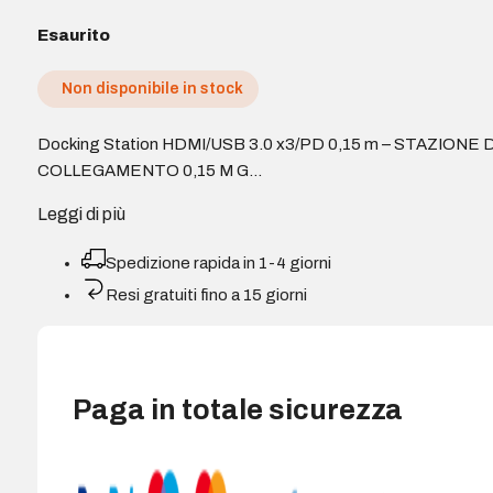
Esaurito
Non disponibile in stock
Docking Station HDMI/USB 3.0 x3/PD 0,15 m – STAZIONE D
COLLEGAMENTO 0,15 M G…
Leggi di più
Spedizione rapida in 1-4 giorni
Resi gratuiti fino a 15 giorni
Paga in totale sicurezza