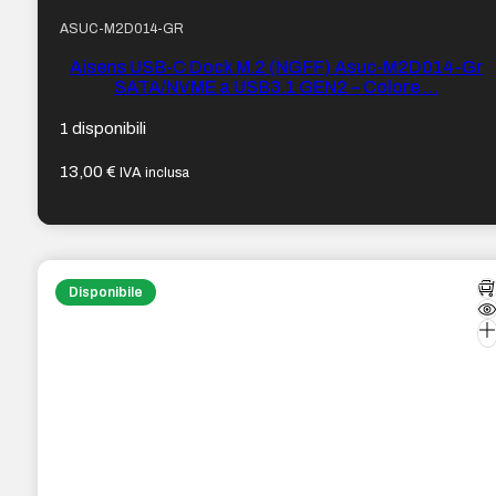
ASUC-M2D014-GR
Aisens USB-C Dock M.2 (NGFF) Asuc-M2D014-Gr
SATA/NVME a USB3.1 GEN2 – Colore …
1 disponibili
13,00
€
IVA inclusa
Disponibile