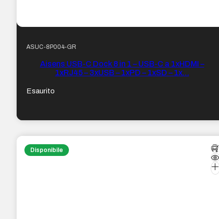
ASUC-8P004-GR
Aisens USB-C Dock 8 in 1 – USB-C a 1xHDMI –
1xRJ45 – 3xUSB – 1xPD – 1xSD – 1x…
Esaurito
Disponibile