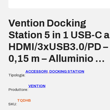
Vention Docking
Station 5 in 1 USB-C a
HDMI/3xUSB3.0/PD –
0,15 m – Alluminio …
ACCESSORI
,
DOCKING STATION
Tipologia:
VENTION
Produttore:
TQDHB
SKU: