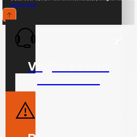
Made in QUILIA
Voglio Essere
Contattato