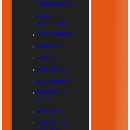
TONER / NASTRI
CAVI E
ADATTATORI
COMPONENTI PC
COMPUTER
GAMING
MONITOR / TV
NETWORKING
PERIFERICHE DI
INPUT
SOFTWARE
STAMPANTI E