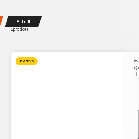
Filtri
0
1
prodotti
In arrivo