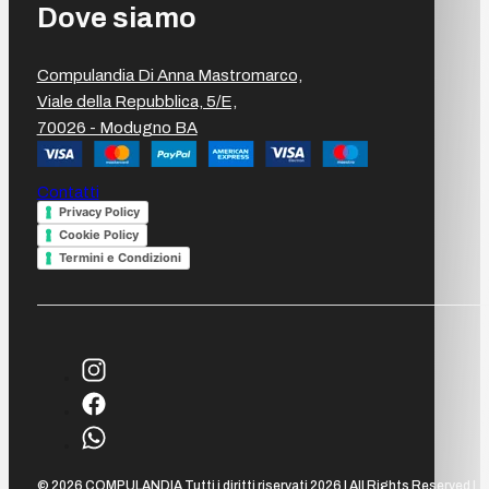
Dove siamo
Compulandia Di Anna Mastromarco,
Viale della Repubblica, 5/E,
70026 - Modugno BA
Contatti
Privacy Policy
Cookie Policy
Termini e Condizioni
© 2026 COMPULANDIA Tutti i diritti riservati 2026 | All Rights Reserved |