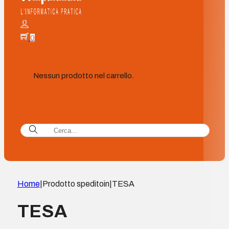
0
Nessun prodotto nel carrello.
Home
|
Prodotto speditoin
|
TESA
TESA