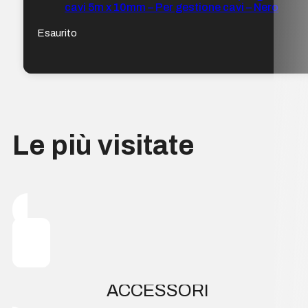
cavi 5m x 10mm – Per gestione cavi – Nero
Esaurito
Le più visitate
ACCESSORI