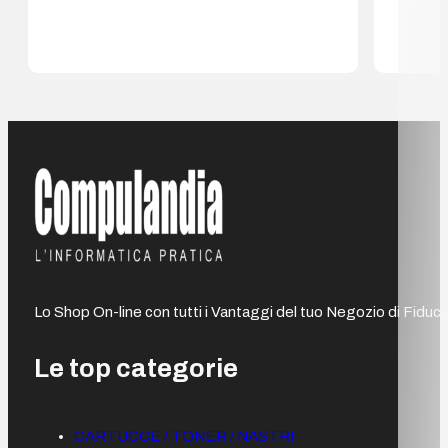
Lo Shop On-line con tutti i Vantaggi del tuo Negozio di Fiduci
Le top categorie
CARTUCCE / TONER / NASTRI